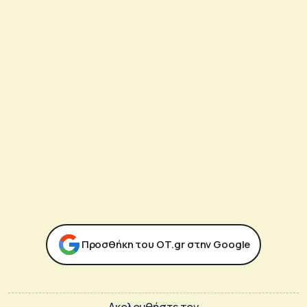
Προσθήκη του ΟΤ.gr στην Google