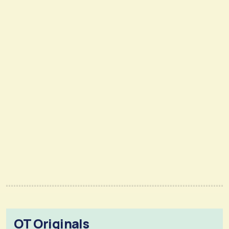
OT Originals