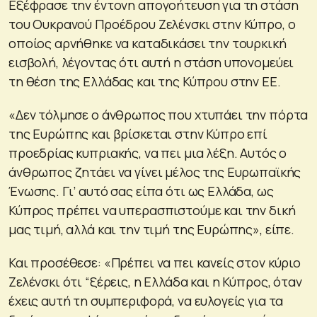
Εξέφρασε την έντονη απογοήτευση για τη στάση
του Ουκρανού Προέδρου Ζελένσκι στην Κύπρο, ο
οποίος αρνήθηκε να καταδικάσει την τουρκική
εισβολή, λέγοντας ότι αυτή η στάση υπονομεύει
τη θέση της Ελλάδας και της Κύπρου στην ΕΕ.
«Δεν τόλμησε ο άνθρωπος που χτυπάει την πόρτα
της Ευρώπης και βρίσκεται στην Κύπρο επί
προεδρίας κυπριακής, να πει μια λέξη. Αυτός ο
άνθρωπος ζητάει να γίνει μέλος της Ευρωπαϊκής
Ένωσης. Γι’ αυτό σας είπα ότι ως Ελλάδα, ως
Κύπρος πρέπει να υπερασπιστούμε και την δική
μας τιμή, αλλά και την τιμή της Ευρώπης», είπε.
Και προσέθεσε: «Πρέπει να πει κανείς στον κύριο
Ζελένσκι ότι “ξέρεις, η Ελλάδα και η Κύπρος, όταν
έχεις αυτή τη συμπεριφορά, να ευλογείς για τα