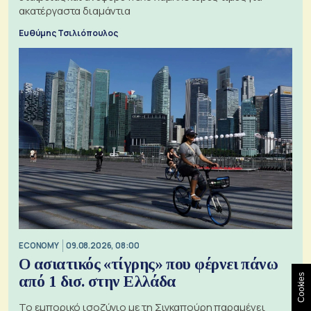
ακατέργαστα διαμάντια
Ευθύμης Τσιλιόπουλος
ECONOMY
09.08.2026, 08:00
Ο ασιατικός «τίγρης» που φέρνει πάνω
Cookies
από 1 δισ. στην Ελλάδα
Το εμπορικό ισοζύγιο με τη Σιγκαπούρη παραμένει