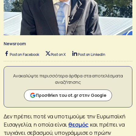
Newsroom
Post on Facebook
Post on X
Post on LinkedIn
Ανακαλύψτε περισσότερα άρθρα στα αποτελέσματα
αναζήτησης
Προσθήκη του ot.gr στην Google
Δεν πρέπει ποτέ να υποτιμούμε την Ευρωπαϊκή
Εισαγγελία, η οποία είναι
θεσμός
και πρέπει να
τυγχάνει σεβασμού, υπογράμμισε ο πρώην