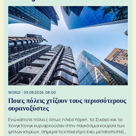
WORLD
09.08.2026, 08:00
Ποιες πόλεις χτίζουν τους περισσότερους
ουρανοξύστες
Ενώ κάποτε πόλεις όπως η Νέα Υόρκη, το Σικάγο και το
Χονγκ Κονγκ κυριαρχούσαν στην παγκόσμια κούρσα των
ψηλών κτιρίων, σήμερα το επίκεντρο έχει μετατοπιστεί