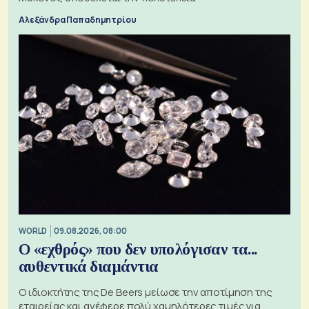
Αλεξάνδρα Παπαδημητρίου
WORLD
09.08.2026, 08:00
Ο «εχθρός» που δεν υπολόγισαν τα...
αυθεντικά διαμάντια
Ο ιδιοκτήτης της De Beers μείωσε την αποτίμηση της
εταιρείας και ανέφερε πολύ χαμηλότερες τιμές για