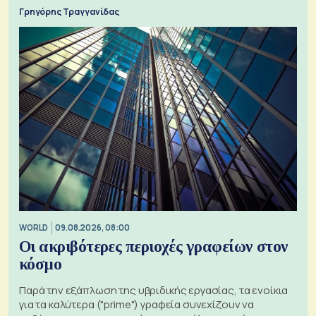
Γρηγόρης Τραγγανίδας
WORLD
09.08.2026, 08:00
Οι ακριβότερες περιοχές γραφείων στον
κόσμο
Παρά την εξάπλωση της υβριδικής εργασίας, τα ενοίκια
για τα καλύτερα ("prime") γραφεία συνεχίζουν να