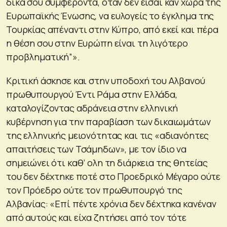
δικά σου συμφέροντα, όταν δεν είσαι καν χώρα της
Ευρωπαϊκής Ένωσης, να ευλογείς το έγκλημα της
Τουρκίας απέναντι στην Κύπρο, από εκεί και πέρα
η θέση σου στην Ευρώπη είναι τη λιγότερο
προβληματική”».
Κριτική άσκησε και στην υποδοχή του Αλβανού
πρωθυπουργού Έντι Ράμα στην Ελλάδα,
καταλογίζοντας αδράνεια στην ελληνική
κυβέρνηση για την παραβίαση των δικαιωμάτων
της ελληνικής μειονότητας και τις «αδιανόητες
απαιτήσεις των Τσάμηδων», με τον ίδιο να
σημειώνει ότι καθ’ ολη τη διάρκεια της θητείας
του δεν δέχτηκε ποτέ στο Προεδρικό Μέγαρο ούτε
τον Πρόεδρο ούτε τον πρωθυπουργό της
Αλβανίας: «Επί πέντε χρόνια δεν δέχτηκα κανέναν
από αυτούς και είχα ζητήσει από τον τότε