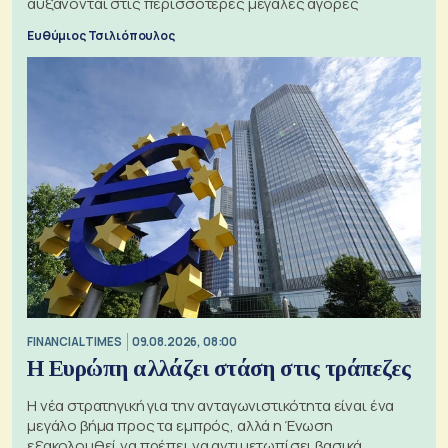
αυξάνονται στις περισσότερες μεγάλες αγορές
Ευθύμιος Τσιλιόπουλος
FINANCIAL TIMES
09.08.2026, 08:00
Η Ευρώπη αλλάζει στάση στις τράπεζες
Η νέα στρατηγική για την ανταγωνιστικότητα είναι ένα
μεγάλο βήμα προς τα εμπρός, αλλά η Ένωση
εξακολουθεί να πρέπει να αντιμετωπίσει βασικά