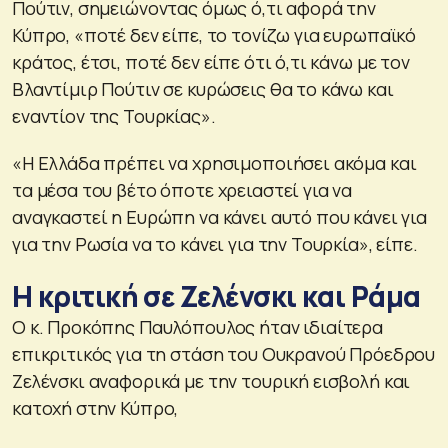
Πούτιν, σημειώνοντας όμως ό,τι αφορά την
Κύπρο, «ποτέ δεν είπε, το τονίζω για ευρωπαϊκό
κράτος, έτσι, ποτέ δεν είπε ότι ό,τι κάνω με τον
Βλαντίμιρ Πούτιν σε κυρώσεις θα το κάνω και
εναντίον της Τουρκίας».
«Η Ελλάδα πρέπει να χρησιμοποιήσει ακόμα και
τα μέσα του βέτο όποτε χρειαστεί για να
αναγκαστεί η Ευρώπη να κάνει αυτό που κάνει για
για την Ρωσία να το κάνει για την Τουρκία», είπε.
Η κριτική σε Ζελένσκι και Ράμα
Ο κ. Προκόπης Παυλόπουλος ήταν ιδιαίτερα
επικριτικός για τη στάση του Ουκρανού Πρόεδρου
Ζελένσκι αναφορικά με την τουρική εισβολή και
κατοχή στην Κύπρο,