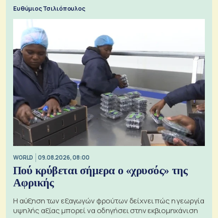
προς την Ασία
Ευθύμιος Τσιλιόπουλος
WORLD
09.08.2026, 08:00
Πού κρύβεται σήμερα ο «χρυσός» της
Αφρικής
Η αύξηση των εξαγωγών φρούτων δείχνει πώς η γεωργία
υψηλής αξίας μπορεί να οδηγήσει στην εκβιομηχάνιση