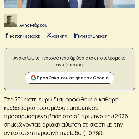
Αγης Μάρκου
Post on Facebook
Post on X
Post on LinkedIn
Ανακαλύψτε περισσότερα άρθρα στα αποτελέσματα
αναζήτησης
Προσθήκη του ot.gr στην Google
Στα 351 εκατ. ευρώ διαμορφώθηκε η καθαρή
κερδοφορία του ομίλου Eurobank σε
προσαρμοσμένη βάση στο α΄ τρίμηνο του 2026,
σημειώνοντας οριακή αύξηση σε σχέση με την
αντίστοιχη περυσινή περίοδο (+0,7%).