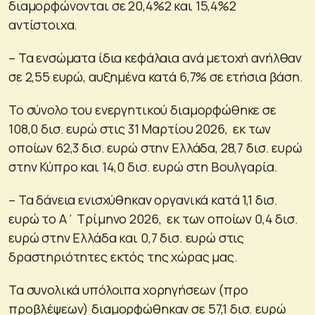
διαμορφώνονται σε 20,4%2 και 15,4%2
αντίστοιχα.
– Τα ενσώματα ίδια κεφάλαια ανά μετοχή ανήλθαν
σε 2,55 ευρώ, αυξημένα κατά 6,7% σε ετήσια βάση.
To σύνολο του ενεργητικού διαμορφώθηκε σε
108,0 δισ. ευρώ στις 31 Μαρτίου 2026, εκ των
οποίων 62,3 δισ. ευρώ στην Ελλάδα, 28,7 δισ. ευρώ
στην Κύπρο και 14,0 δισ. ευρώ στη Βουλγαρία.
– Τα δάνεια ενισχύθηκαν οργανικά κατά 1,1 δισ.
ευρώ το Α΄ Τρίμηνο 2026, εκ των οποίων 0,4 δισ.
ευρώ στην Ελλάδα και 0,7 δισ. ευρώ στις
δραστηριότητες εκτός της χώρας μας.
Τα συνολικά υπόλοιπα χορηγήσεων (προ
προβλέψεων) διαμορφώθηκαν σε 57,1 δισ. ευρώ