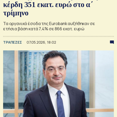
κέρδη 351 εκατ. ευρώ στο α΄
τρίμηνο
Τα οργανικά έσοδα της Eurobank αυξήθηκαν σε
ετήσια βάση κατά 7,4% σε 866 εκατ. ευρώ
ΤΡΑΠΕΖΕΣ
07.05.2026, 18:02