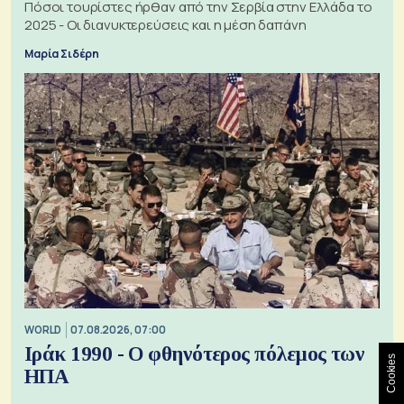
Πόσοι τουρίστες ήρθαν από την Σερβία στην Ελλάδα το
2025 - Οι διανυκτερεύσεις και η μέση δαπάνη
Μαρία Σιδέρη
WORLD
07.08.2026, 07:00
Ιράκ 1990 - Ο φθηνότερος πόλεμος των
Cookies
ΗΠΑ