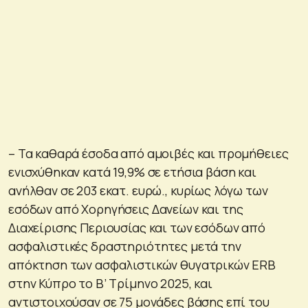
– Τα καθαρά έσοδα από αμοιβές και προμήθειες
ενισχύθηκαν κατά 19,9% σε ετήσια βάση και
ανήλθαν σε 203 εκατ. ευρώ., κυρίως λόγω των
εσόδων από Χορηγήσεις Δανείων και της
Διαχείρισης Περιουσίας και των εσόδων από
ασφαλιστικές δραστηριότητες μετά την
απόκτηση των ασφαλιστικών θυγατρικών ERB
στην Κύπρο το Β’ Τρίμηνο 2025, και
αντιστοιχούσαν σε 75 μονάδες βάσης επί του