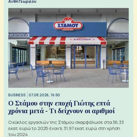
Ανθή Γεωργίου
BUSINESS
07.08.2026, 16:50
Ο Στάμου στην εποχή Γιώτης επτά
χρόνια μετά - Τι δείχνουν οι αριθμοί
Ο κύκλος εργασιών της Στάμου σκαρφάλωσε στα 36,33
εκατ. ευρώ το 2025 έναντι 31,97 εκατ. ευρώ στη χρήση
του 2024