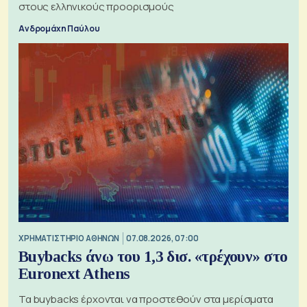
στους ελληνικούς προορισμούς
Ανδρομάχη Παύλου
XΡΗΜΑΤΙΣΤΗΡΙΟ ΑΘΗΝΩΝ
07.08.2026, 07:00
Buybacks άνω του 1,3 δισ. «τρέχουν» στο
Euronext Athens
Τα buybacks έρχονται να προστεθούν στα μερίσματα