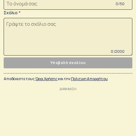
0 /50
Σχόλιο
0 /2000
Υποβολή σχολίου
Αποδέχεστε τους
Όροι Χρήσης
και την
Πολιτικη Απορρήτου