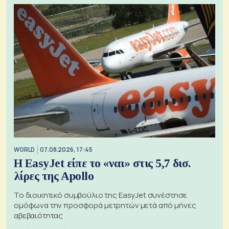
WORLD
07.08.2026, 17:45
Η EasyJet είπε το «ναι» στις 5,7 δισ.
λίρες της Apollo
Το διοικητικό συμβούλιο της EasyJet συνέστησε
ομόφωνα την προσφορά μετρητών μετά από μήνες
αβεβαιότητας