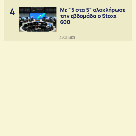
4
Με "5 στα 5" ολοκλήρωσε
την εβδομάδα ο Stoxx
600