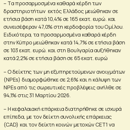
– Tα προσαρμοσμένα καθαρά κέρδη των
δραστηριοτήτων εκτός Ελλάδος μειώθηκαν σε
ετήσια βάση κατά 10,4% σε 165 εκατ. ευρώ. και
συνεισέφεραν 47,0% στη κερδοφορία του Ομίλου.
Ειδικότερα, τα προσαρμοσμένα καθαρά κέρδη
στην Κύπρο μειώθηκαν κατά 14,7% σε ετήσια βάση
σε 103 εκατ. ευρώ. και στη Βουλγαρία αυξήθηκαν
κατά 2,2% σε ετήσια βάση σε 65 εκατ. ευρώ
– Ο δείκτης των μη εξυπηρετούμενων ανοιγμάτων
(NPEs) διαμορφώθηκε σε 2,6% και η κάλυψη των
NPEs από τις σωρευτικές προβλέψεις ανήλθε σε
94,1% στις 31 Μαρτίου 2026.
– Η κεφαλαιακή επάρκεια διατηρήθηκε σε ισχυρά
επίπεδα, με τον δείκτη συνολικής επάρκειας
(CAD) και τον δείκτη κοινών μετοχών CET1 να