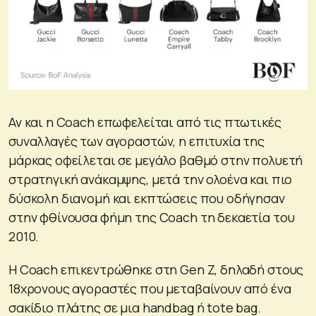
Αν και η Coach επωφελείται από τις πτωτικές
συναλλαγές των αγοραστών, η επιτυχία της
μάρκας οφείλεται σε μεγάλο βαθμό στην πολυετή
στρατηγική ανάκαμψης, μετά την ολοένα και πιο
δύσκολη διανομή και εκπτώσεις που οδήγησαν
στην φθίνουσα φήμη της Coach τη δεκαετία του
2010.
Η Coach επικεντρώθηκε στη Gen Z, δηλαδή στους
18χρονους αγοραστές που μεταβαίνουν από ένα
σακίδιο πλάτης σε μια handbag ή tote bag.