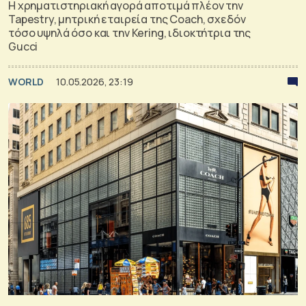
Η χρηματιστηριακή αγορά αποτιμά πλέον την
Tapestry, μητρική εταιρεία της Coach, σχεδόν
τόσο υψηλά όσο και την Kering, ιδιοκτήτρια της
Gucci
WORLD
10.05.2026, 23:19