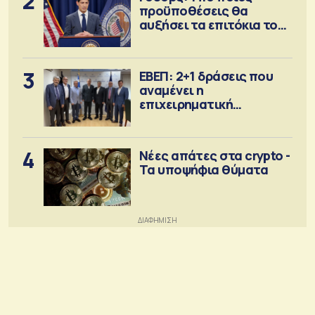
2
προϋποθέσεις θα
αυξήσει τα επιτόκια τον
Σεπτέμβριο
3
ΕΒΕΠ: 2+1 δράσεις που
αναμένει η
επιχειρηματική
κοινότητα
4
Νέες απάτες στα crypto -
Τα υποψήφια θύματα