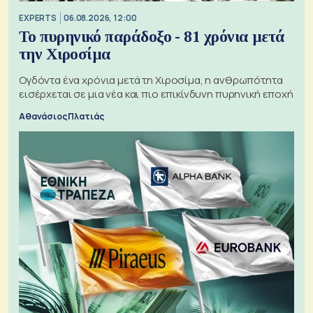
EXPERTS
06.08.2026, 12:00
Το πυρηνικό παράδοξο - 81 χρόνια μετά
την Χιροσίμα
Ογδόντα ένα χρόνια μετά τη Χιροσίμα, η ανθρωπότητα
εισέρχεται σε μια νέα και πιο επικίνδυνη πυρηνική εποχή
Αθανάσιος Πλατιάς