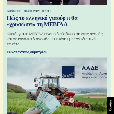
BUSINESS
06.08.2026, 07:00
Πώς το ελληνικό γιαούρτι θα
«χρυσώσει» τη ΜΕΒΓΑΛ
Κλειδί για τη ΜΕΒΓΑΛ είναι η διείσδυση σε νέες αγορές
και σε κανάλια διανομής - Η «μάχη» με την ιδιωτική
ετικέτα
Κωνσταντίνος Δημητρίου
Cookies