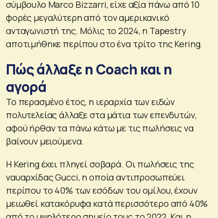
σύμβουλο Marco Bizzarri, είχε αξία πάνω από 10
φορές μεγαλύτερη από τον αμερικανικό
ανταγωνιστή της. Μόλις το 2024, η Tapestry
αποτιμήθηκε περίπου στο ένα τρίτο της Kering.
Πώς άλλαξε η Coach και η
αγορά
Το περασμένο έτος, η ιεραρχία των ειδών
πολυτελείας άλλαξε στα μάτια των επενδυτών,
αφού ήρθαν τα πάνω κάτω με τις πωλήσεις να
βαίνουν μειούμενα.
Η Kering έχει πληγεί σοβαρά. Οι πωλήσεις της
ναυαρχίδας Gucci, η οποία αντιπροσωπεύει
περίπου το 40% των εσόδων του ομίλου, έχουν
μειωθεί κατακόρυφα κατά περισσότερο από 40%
από το υψηλότερο σημείο τους το 2022. Και η