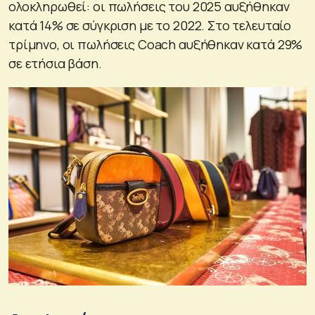
ολοκληρωθεί: οι πωλήσεις του 2025 αυξήθηκαν
κατά 14% σε σύγκριση με το 2022. Στο τελευταίο
τρίμηνο, οι πωλήσεις Coach αυξήθηκαν κατά 29%
σε ετήσια βάση.