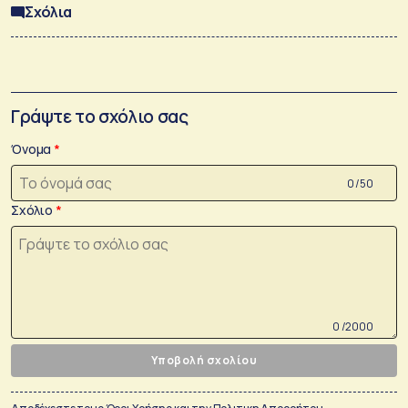
Σχόλια
Γράψτε το σχόλιο σας
Όνομα
0 /50
Σχόλιο
0 /2000
Υποβολή σχολίου