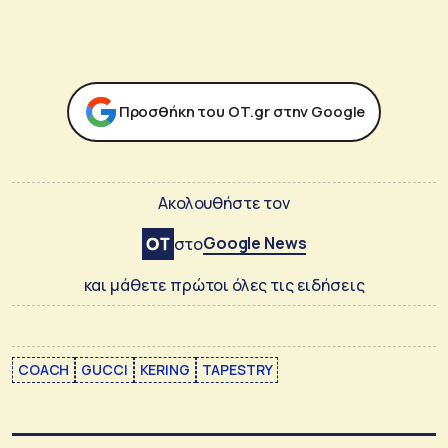
Προσθήκη του ΟΤ.gr στην Google
Ακολουθήστε τον
Google News
στο
και μάθετε πρώτοι όλες τις ειδήσεις
COACH
GUCCI
KERING
TAPESTRY