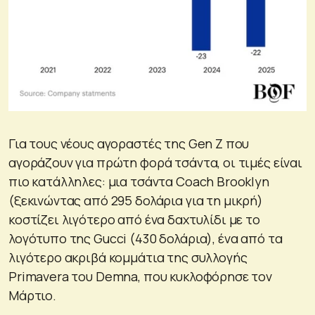
Για τους νέους αγοραστές της Gen Z που
αγοράζουν για πρώτη φορά τσάντα, οι τιμές είναι
πιο κατάλληλες: μια τσάντα Coach Brooklyn
(ξεκινώντας από 295 δολάρια για τη μικρή)
κοστίζει λιγότερο από ένα δαχτυλίδι με το
λογότυπο της Gucci (430 δολάρια), ένα από τα
λιγότερο ακριβά κομμάτια της συλλογής
Primavera του Demna, που κυκλοφόρησε τον
Μάρτιο.