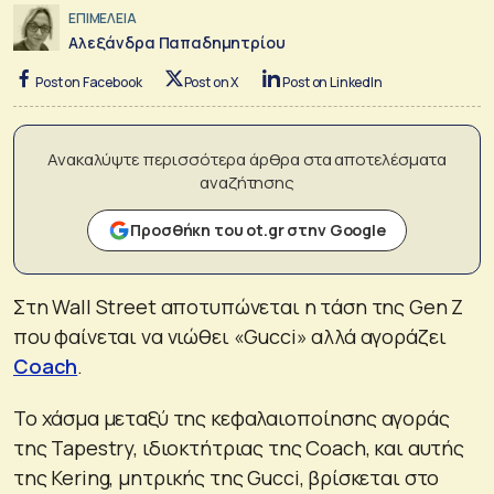
ΕΠΙΜΕΛΕΙΑ
Αλεξάνδρα Παπαδημητρίου
Post on Facebook
Post on X
Post on LinkedIn
Ανακαλύψτε περισσότερα άρθρα στα αποτελέσματα
αναζήτησης
Προσθήκη του ot.gr στην Google
Στη Wall Street αποτυπώνεται η τάση της Gen Z
που φαίνεται να νιώθει «Gucci» αλλά αγοράζει
Coach
.
Το χάσμα μεταξύ της κεφαλαιοποίησης αγοράς
της Tapestry, ιδιοκτήτριας της Coach, και αυτής
της Kering, μητρικής της Gucci, βρίσκεται στο