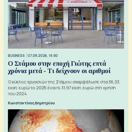
BUSINESS
07.08.2026, 16:50
Ο Στάμου στην εποχή Γιώτης επτά
χρόνια μετά - Τι δείχνουν οι αριθμοί
Ο κύκλος εργασιών της Στάμου σκαρφάλωσε στα 36,33
εκατ. ευρώ το 2025 έναντι 31,97 εκατ. ευρώ στη χρήση
του 2024
Κωνσταντίνος Δημητρίου