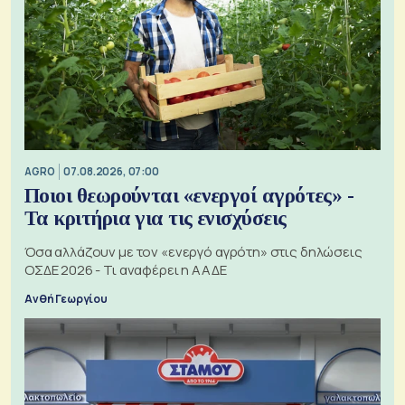
AGRO
07.08.2026, 07:00
Ποιοι θεωρούνται «ενεργοί αγρότες» -
Τα κριτήρια για τις ενισχύσεις
Όσα αλλάζουν με τον «ενεργό αγρότη» στις δηλώσεις
ΟΣΔΕ 2026 - Τι αναφέρει η ΑΑΔΕ
Ανθή Γεωργίου