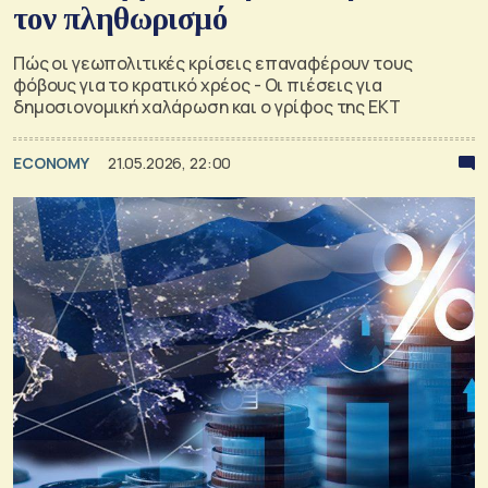
τον πληθωρισμό
Πώς οι γεωπολιτικές κρίσεις επαναφέρουν τους
φόβους για το κρατικό χρέος - Οι πιέσεις για
δημοσιονομική χαλάρωση και ο γρίφος της ΕΚΤ
ECONOMY
21.05.2026, 22:00