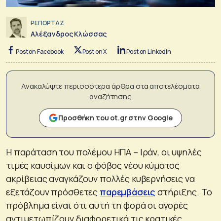
ΡΕΠΟΡΤΑΖ
Αλέξανδρος Κλώσσας
Post on Facebook
Post on X
Post on LinkedIn
Ανακαλύψτε περισσότερα άρθρα στα αποτελέσματα
αναζήτησης
Προσθήκη του ot.gr στην Google
Η παράταση του πολέμου ΗΠΑ – Ιράν, οι υψηλές
τιμές καυσίμων και ο φόβος νέου κύματος
ακρίβειας αναγκάζουν πολλές κυβερνήσεις να
εξετάζουν πρόσθετες
παρεμβάσεις
στήριξης. Το
πρόβλημα είναι ότι αυτή τη φορά οι αγορές
αντιμετωπίζουν διαφορετικά τις κρατικές