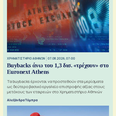
XΡΗΜΑΤΙΣΤΗΡΙΟ ΑΘΗΝΩΝ
07.08.2026, 07:00
Buybacks άνω του 1,3 δισ. «τρέχουν» στο
Euronext Athens
Τα buybacks έρχονται να προστεθούν στα μερίσματα
ως δεύτερο βασικό εργαλείο επιστροφής αξίας στους
μετόχους των εταιρειών στο Χρηματιστήριο Αθηνών
Αλεξάνδρα Τόμπρα