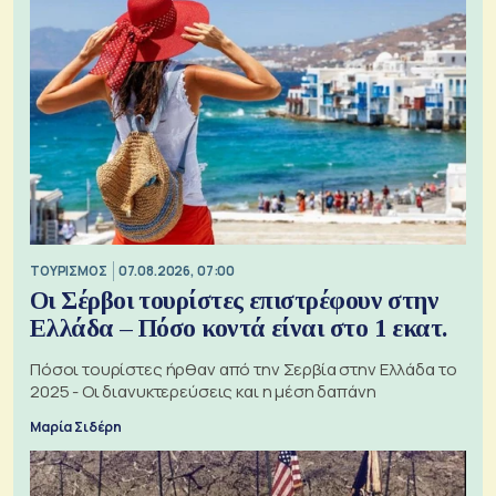
ΤΟΥΡΙΣΜΟΣ
07.08.2026, 07:00
Οι Σέρβοι τουρίστες επιστρέφουν στην
Ελλάδα – Πόσο κοντά είναι στο 1 εκατ.
Πόσοι τουρίστες ήρθαν από την Σερβία στην Ελλάδα το
2025 - Οι διανυκτερεύσεις και η μέση δαπάνη
Μαρία Σιδέρη