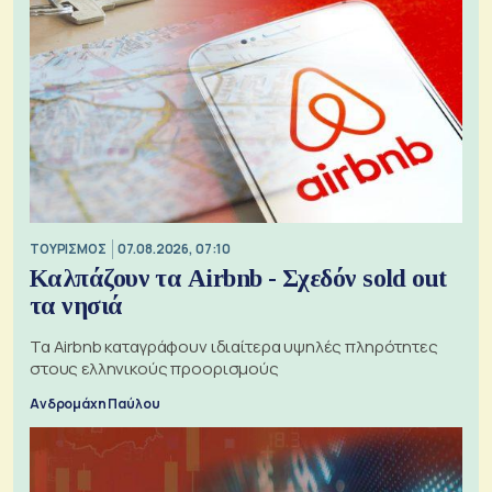
ΤΟΥΡΙΣΜΟΣ
07.08.2026, 07:10
Καλπάζουν τα Airbnb - Σχεδόν sold out
τα νησιά
Τα Airbnb καταγράφουν ιδιαίτερα υψηλές πληρότητες
στους ελληνικούς προορισμούς
Ανδρομάχη Παύλου