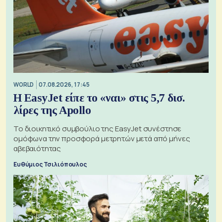
WORLD
07.08.2026, 17:45
Η EasyJet είπε το «ναι» στις 5,7 δισ.
λίρες της Apollo
Το διοικητικό συμβούλιο της EasyJet συνέστησε
ομόφωνα την προσφορά μετρητών μετά από μήνες
αβεβαιότητας
Ευθύμιος Τσιλιόπουλος