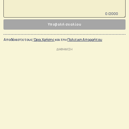
0 /2000
Υποβολή σχολίου
Αποδέχεστε τους
Όροι Χρήσης
και την
Πολιτικη Απορρήτου