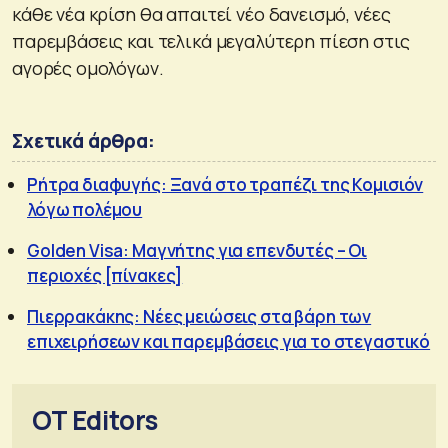
κάθε νέα κρίση θα απαιτεί νέο δανεισμό, νέες
παρεμβάσεις και τελικά μεγαλύτερη πίεση στις
αγορές ομολόγων.
Σχετικά άρθρα:
Ρήτρα διαφυγής: Ξανά στο τραπέζι της Κομισιόν
λόγω πολέμου
Golden Visa: Μαγνήτης για επενδυτές – Οι
περιοχές [πίνακες]
Πιερρακάκης: Νέες μειώσεις στα βάρη των
επιχειρήσεων και παρεμβάσεις για το στεγαστικό
OT Editors