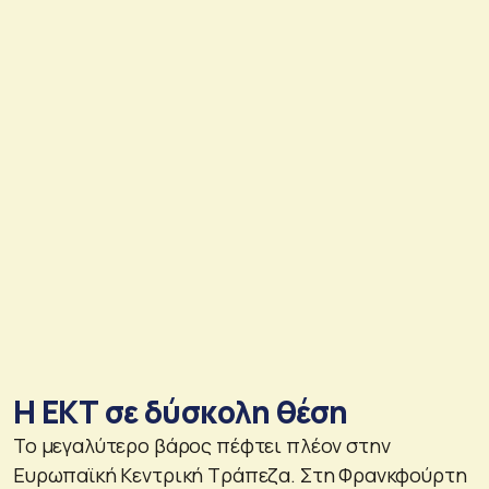
Η ΕΚΤ σε δύσκολη θέση
Το μεγαλύτερο βάρος πέφτει πλέον στην
Ευρωπαϊκή Κεντρική Τράπεζα. Στη Φρανκφούρτη