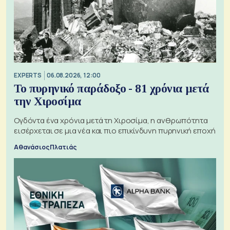
EXPERTS
06.08.2026, 12:00
Το πυρηνικό παράδοξο - 81 χρόνια μετά
την Χιροσίμα
Ογδόντα ένα χρόνια μετά τη Χιροσίμα, η ανθρωπότητα
εισέρχεται σε μια νέα και πιο επικίνδυνη πυρηνική εποχή
Αθανάσιος Πλατιάς