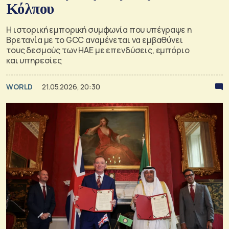
Κόλπου
Η ιστορική εμπορική συμφωνία που υπέγραψε η
Βρετανία με το GCC αναμένεται να εμβαθύνει
τους δεσμούς των ΗΑΕ με επενδύσεις, εμπόριο
και υπηρεσίες
WORLD
21.05.2026, 20:30