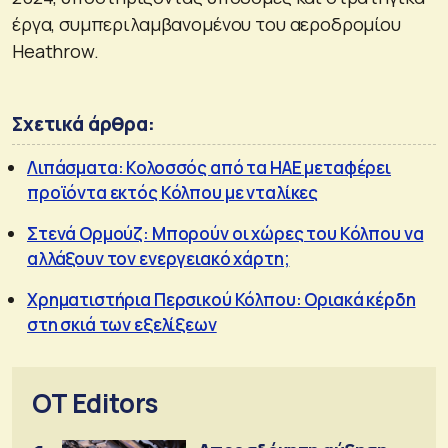
έργα, συμπεριλαμβανομένου του αεροδρομίου
Heathrow.
Σχετικά άρθρα:
Λιπάσματα: Κολοσσός από τα ΗΑΕ μεταφέρει
προϊόντα εκτός Κόλπου με νταλίκες
Στενά Ορμούζ: Μπορούν οι χώρες του Κόλπου να
αλλάξουν τον ενεργειακό χάρτη;
Χρηματιστήρια Περσικού Κόλπου: Οριακά κέρδη
στη σκιά των εξελίξεων
OT Editors