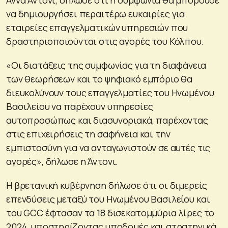
Άννα Άντονι, δήλωσε ότι η συμφωνία θα μπορούσε
να δημιουργήσει περαιτέρω ευκαιρίες για
εταιρείες επαγγελματικών υπηρεσιών που
δραστηριοποιούνται στις αγορές του Κόλπου.
«Οι διατάξεις της συμφωνίας για τη διαφάνεια
των θεωρήσεων και το ψηφιακό εμπόριο θα
διευκολύνουν τους επαγγελματίες του Ηνωμένου
Βασιλείου να παρέχουν υπηρεσίες
αυτοπροσώπως και διασυνοριακά, παρέχοντας
στις επιχειρήσεις τη σαφήνεια και την
εμπιστοσύνη για να ανταγωνιστούν σε αυτές τις
αγορές», δήλωσε η Άντονι.
Η βρετανική κυβέρνηση δήλωσε ότι οι διμερείς
επενδύσεις μεταξύ του Ηνωμένου Βασιλείου και
του GCC έφτασαν τα 18 δισεκατομμύρια λίρες το
2024, υποστηρίζοντας υποδομές και στρατηγικά