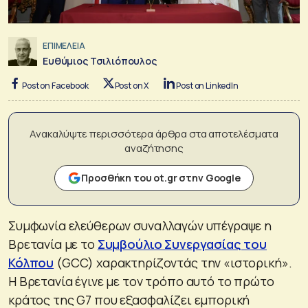
ΕΠΙΜΕΛΕΙΑ
Ευθύμιος Τσιλιόπουλος
Post on Facebook
Post on X
Post on LinkedIn
Ανακαλύψτε περισσότερα άρθρα στα αποτελέσματα
αναζήτησης
Προσθήκη του ot.gr στην Google
Συμφωνία ελεύθερων συναλλαγών υπέγραψε η
Βρετανία με το
Συμβούλιο Συνεργασίας του
Κόλπου
(GCC) χαρακτηρίζοντάς την «ιστορική».
Η Βρετανία έγινε με τον τρόπο αυτό το πρώτο
κράτος της G7 που εξασφαλίζει εμπορική