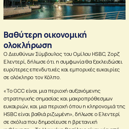
Βαθύτερη οικονομική
ολοκλήρωση
Ο Διευθύνων Σύμβουλος του Ομίλου HSBC, Ζορζ
Ελεντερί, δήλωσε ότι η συμφωνία θα ξεκλειδώσει
ευρύτερες επενδυτικές και εμπορικές ευκαιρίες
σε ολόκληρο τον Κόλπο.
«Το GCC είναι μια περιοχή αυξανόμενης
στρατηγικής σημασίας και μακροπρόθεσμων
ευκαιριών, και μια περιοχή όπου η κληρονομιά της
HSBC είναι βαθιά ριζωμένη», δήλωσε ο Ελεντερί
σε σχόλια που δημοσίευσε η βρετανική