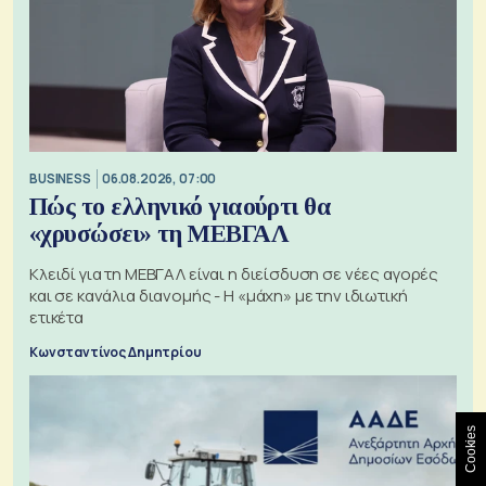
BUSINESS
06.08.2026, 07:00
Πώς το ελληνικό γιαούρτι θα
«χρυσώσει» τη ΜΕΒΓΑΛ
Κλειδί για τη ΜΕΒΓΑΛ είναι η διείσδυση σε νέες αγορές
και σε κανάλια διανομής - Η «μάχη» με την ιδιωτική
ετικέτα
Κωνσταντίνος Δημητρίου
Cookies