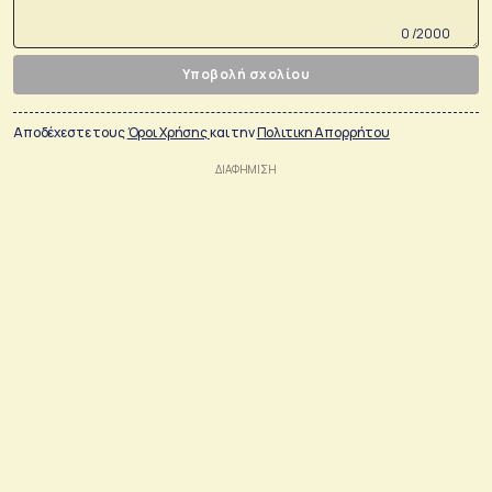
0 /2000
Υποβολή σχολίου
Αποδέχεστε τους
Όροι Χρήσης
και την
Πολιτικη Απορρήτου