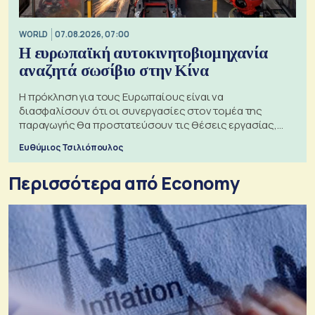
WORLD
07.08.2026, 07:00
Η ευρωπαϊκή αυτοκινητοβιομηχανία
αναζητά σωσίβιο στην Κίνα
Η πρόκληση για τους Ευρωπαίους είναι να
διασφαλίσουν ότι οι συνεργασίες στον τομέα της
παραγωγής θα προστατεύσουν τις θέσεις εργασίας,
ενισχύοντας παράλληλα τις αλυσίδες εφοδιασμού
Ευθύμιος Τσιλιόπουλος
Περισσότερα από Economy