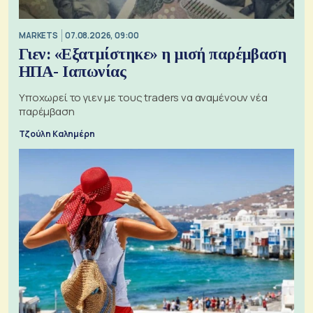
MARKETS
07.08.2026, 09:00
Γιεν: «Εξατμίστηκε» η μισή παρέμβαση
ΗΠΑ- Ιαπωνίας
Υποχωρεί το γιεν με τους traders να αναμένουν νέα
παρέμβαση
Τζούλη Καλημέρη