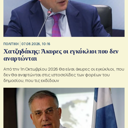
ΠΟΛΙΤΙΚΗ
07.08.2026, 10:16
Χατζηδάκης: Άκυρες οι εγκύκλιοι που δεν
αναρτώνται
Από την 1η Οκτωβρίου 2026 θα είναι άκυρες οι εγκύκλιοι, που
δεν θα αναρτώνται στις ιστοσελίδες των φορέων του
δημοσίου, που τις εκδίδουν