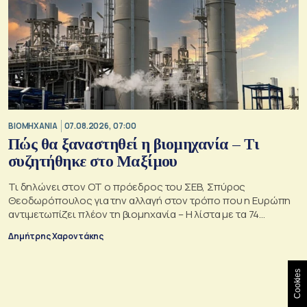
ΒΙΟΜΗΧΑΝΙΑ
07.08.2026, 07:00
Πώς θα ξαναστηθεί η βιομηχανία – Τι
συζητήθηκε στο Μαξίμου
Τι δηλώνει στον ΟΤ ο πρόεδρος του ΣΕΒ, Σπύρος
Θεοδωρόπουλος για την αλλαγή στον τρόπο που η Ευρώπη
αντιμετωπίζει πλέον τη βιομηχανία – Η λίστα με τα 74
αιτήματα
Δημήτρης Χαροντάκης
Cookies