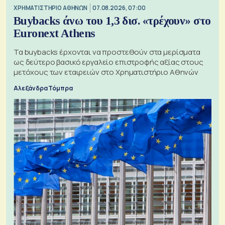
XΡΗΜΑΤΙΣΤΗΡΙΟ ΑΘΗΝΩΝ
07.08.2026, 07:00
Buybacks άνω του 1,3 δισ. «τρέχουν» στο
Euronext Athens
Τα buybacks έρχονται να προστεθούν στα μερίσματα
ως δεύτερο βασικό εργαλείο επιστροφής αξίας στους
μετόχους των εταιρειών στο Χρηματιστήριο Αθηνών
Αλεξάνδρα Τόμπρα