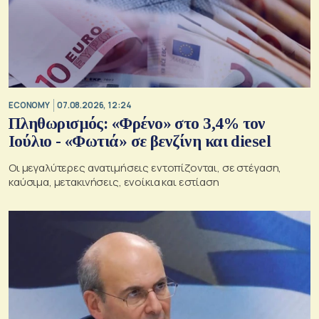
ECONOMY
07.08.2026, 12:24
Πληθωρισμός: «Φρένο» στο 3,4% τον
Ιούλιο - «Φωτιά» σε βενζίνη και diesel
Οι μεγαλύτερες ανατιμήσεις εντοπίζονται, σε στέγαση,
καύσιμα, μετακινήσεις, ενοίκια και εστίαση