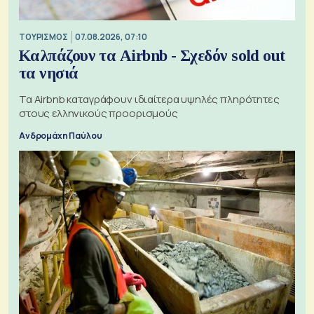
ΤΟΥΡΙΣΜΟΣ
07.08.2026, 07:10
Καλπάζουν τα Airbnb - Σχεδόν sold out
τα νησιά
Τα Airbnb καταγράφουν ιδιαίτερα υψηλές πληρότητες
στους ελληνικούς προορισμούς
Ανδρομάχη Παύλου