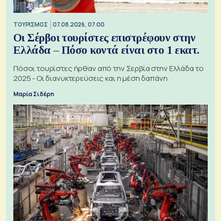
ΤΟΥΡΙΣΜΟΣ
07.08.2026, 07:00
Οι Σέρβοι τουρίστες επιστρέφουν στην
Ελλάδα – Πόσο κοντά είναι στο 1 εκατ.
Πόσοι τουρίστες ήρθαν από την Σερβία στην Ελλάδα το
2025 - Οι διανυκτερεύσεις και η μέση δαπάνη
Μαρία Σιδέρη