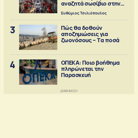
αναζητά σωσίβιο στην
Κίνα
Ευθύμιος Τσιλιόπουλος
3
Πώς θα δοθούν
αποζημιώσεις για
ζωονόσους – Τα ποσά
4
ΟΠΕΚΑ: Ποιο βοήθημα
πληρώνεται την
Παρασκευή