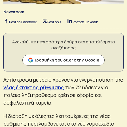
Newsroom
Post on Facebook
Post on X
Post on LinkedIn
Ανακαλύψτε περισσότερα άρθρα στα αποτελέσματα
αναζήτησης
Προσθήκη του ot.gr στην Google
Αντίστροφα μετρά ο χρόνος για ενεργοποίηση της
νέας έκτακτης ρύθμισης
των 72 δόσεων για
παλαιά ληξιπρόθεσμα χρέη σε εφορία και
ασφαλιστικά ταμεία.
Η διάταξη με όλες τις λεπτομέρειες της νέας
ρύθμισης περιλαμβάνεται στο νέο νομοσχέδιο