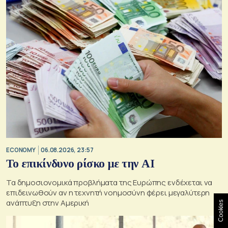
ECONOMY
06.08.2026, 23:57
Το επικίνδυνο ρίσκο με την ΑΙ
Τα δημοσιονομικά προβλήματα της Ευρώπης ενδέχεται να
επιδεινωθούν αν η τεχνητή νοημοσύνη φέρει μεγαλύτερη
ανάπτυξη στην Αμερική
Cookies