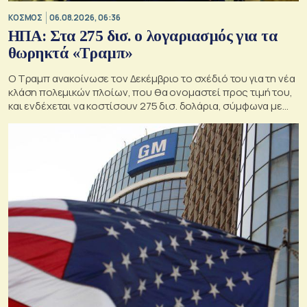
ΚΟΣΜΟΣ
06.08.2026, 06:36
ΗΠΑ: Στα 275 δισ. ο λογαριασμός για τα
θωρηκτά «Τραμπ»
Ο Τραμπ ανακοίνωσε τον Δεκέμβριο το σχέδιό του για τη νέα
κλάση πολεμικών πλοίων, που θα ονομαστεί προς τιμή του,
και ενδέχεται να κοστίσουν 275 δισ. δολάρια, σύμφωνα με
εκτιμήσεις του Κογκρέσου.