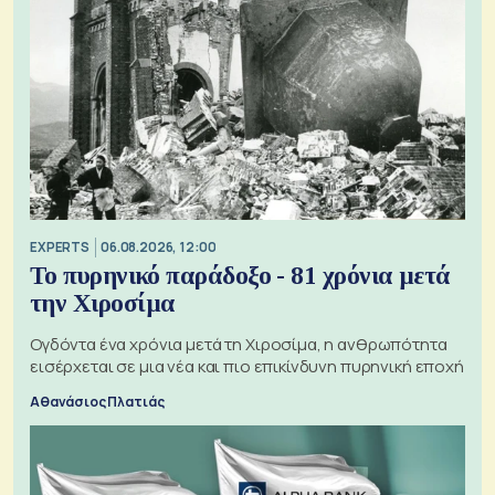
EXPERTS
06.08.2026, 12:00
Το πυρηνικό παράδοξο - 81 χρόνια μετά
την Χιροσίμα
Ογδόντα ένα χρόνια μετά τη Χιροσίμα, η ανθρωπότητα
εισέρχεται σε μια νέα και πιο επικίνδυνη πυρηνική εποχή
Αθανάσιος Πλατιάς