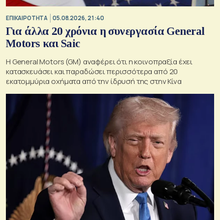
ΕΠΙΚΑΙΡΟΤΗΤΑ
05.08.2026, 21:40
Για άλλα 20 χρόνια η συνεργασία General
Motors και Saic
Η General Motors (GM) αναφέρει ότι η κοινοπραξία έχει
κατασκευάσει και παραδώσει περισσότερα από 20
εκατομμύρια οχήματα από την ίδρυσή της στην Κίνα