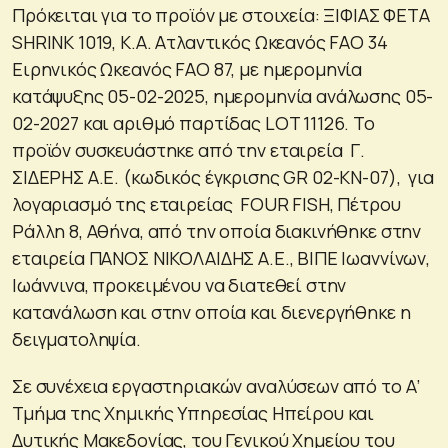
Πρόκειται για το προϊόν με στοιχεία: ΞΙΦΙΑΣ ΦΕΤΑ
SHRINK 1019, Κ.Α. Ατλαντικός Ωκεανός FAO 34
Ειρηνικός Ωκεανός FAO 87, με ημερομηνία
κατάψυξης 05-02-2025, ημερομηνία ανάλωσης 05-
02-2027 και αριθμό παρτίδας LOT 11126. Το
προϊόν συσκευάστηκε από την εταιρεία Γ.
ΣΙΔΕΡΗΣ Α.Ε. (κωδικός έγκρισης GR 02-ΚΝ-07), για
λογαριασμό της εταιρείας FOUR FISH, Πέτρου
Ράλλη 8, Αθήνα, από την οποία διακινήθηκε στην
εταιρεία ΠΑΝΟΣ ΝΙΚΟΛΑΙΔΗΣ Α.Ε., ΒΙΠΕ Ιωαννίνων,
Ιωάννινα, προκειμένου να διατεθεί στην
κατανάλωση και στην οποία και διενεργήθηκε η
δειγματοληψία.
Σε συνέχεια εργαστηριακών αναλύσεων από το Α’
Τμήμα της Χημικής Υπηρεσίας Ηπείρου και
Δυτικής Μακεδονίας, του Γενικού Χημείου του