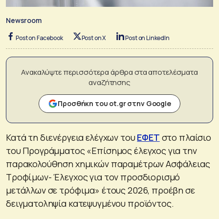
Newsroom
Post on Facebook
Post on X
Post on LinkedIn
Ανακαλύψτε περισσότερα άρθρα στα αποτελέσματα
αναζήτησης
Προσθήκη του ot.gr στην Google
Κατά τη διενέργεια ελέγχων του
ΕΦΕΤ
στο πλαίσιο
του Προγράμματος «Επίσημος έλεγχος για την
παρακολούθηση χημικών παραμέτρων Ασφάλειας
Τροφίμων- Έλεγχος για τον προσδιορισμό
μετάλλων σε τρόφιμα» έτους 2026, προέβη σε
δειγματοληψία κατεψυγμένου προϊόντος.