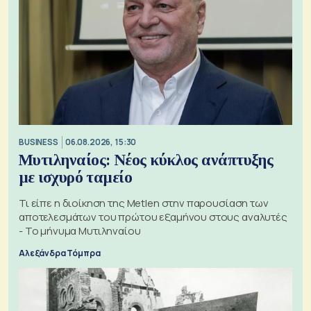
BUSINESS
06.08.2026, 15:30
Μυτιληναίος: Νέος κύκλος ανάπτυξης
με ισχυρό ταμείο
Τι είπε η διοίκηση της Metlen στην παρουσίαση των
αποτελεσμάτων του πρώτου εξαμήνου στους αναλυτές
- Το μήνυμα Μυτιληναίου
Αλεξάνδρα Τόμπρα