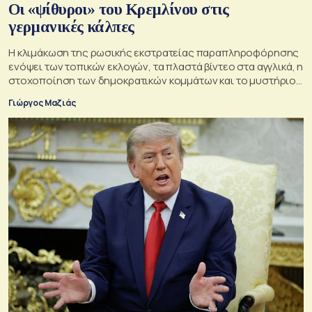
Οι «ψίθυροι» του Κρεμλίνου στις
γερμανικές κάλπες
Η κλιμάκωση της ρωσικής εκστρατείας παραπληροφόρησης
ενόψει των τοπικών εκλογών, τα πλαστά βίντεο στα αγγλικά, η
στοχοποίηση των δημοκρατικών κομμάτων και το μυστήριο
της παράδοξης στρατηγικής.
Γιώργος Μαζιάς