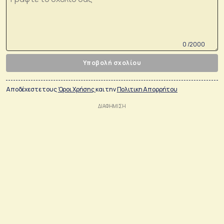
0 /2000
Υποβολή σχολίου
Αποδέχεστε τους
Όροι Χρήσης
και την
Πολιτικη Απορρήτου