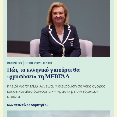
BUSINESS
06.08.2026, 07:00
Πώς το ελληνικό γιαούρτι θα
«χρυσώσει» τη ΜΕΒΓΑΛ
Κλειδί για τη ΜΕΒΓΑΛ είναι η διείσδυση σε νέες αγορές
και σε κανάλια διανομής - Η «μάχη» με την ιδιωτική
ετικέτα
Κωνσταντίνος Δημητρίου