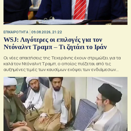
ΕΠΙΚΑΙΡΟΤΗΤΑ
09.08.2026, 21:22
WSJ: Λιγότερες οι επιλογές για τον
Ντόναλντ Τραμπ – Τι ζητάει το Ιράν
Οι νέες απαιτήσεις της Τεχεράνης έχουν στριμώξει για τα
καλά τον Ντόναλντ Τραμπ, ο οποίος πιέζεται από τις
αυξημένες τιμές των καυσίμων ενόψει των ενδιάμεσων
εκλογών του Νοεμβρίου στις ΗΠΑ