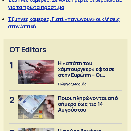
για τα πρώτα πρόστιμα
Έξυπνες κάμερες: Γιατί «παγώνουν» οι κλήσεις
στην Αττική
OT Editors
1
Η «απάτη του
χάμπουργκερ» έφτασε
στην Ευρώπη – Οι
προειδοποιήσεις
Γιώργος Μαζιάς
2
Ποιοι πληρώνονται από
σήμερα έως τις 14
Αυγούστου
Η πρώτη δημόσια