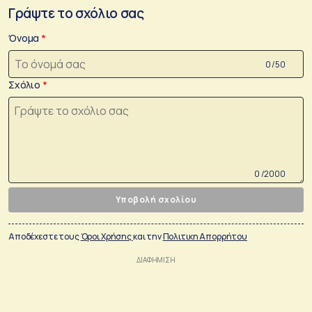
Γράψτε το σχόλιο σας
Όνομα
0 /50
Σχόλιο
0 /2000
Υποβολή σχολίου
Αποδέχεστε τους
Όροι Χρήσης
και την
Πολιτικη Απορρήτου