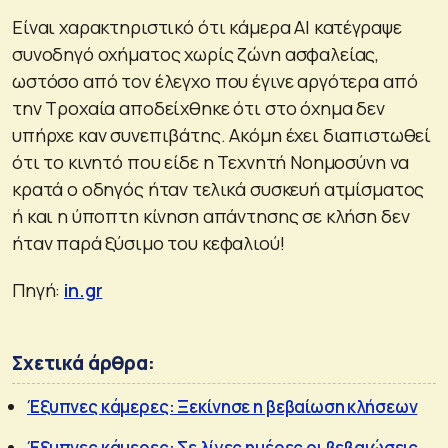
Είναι χαρακτηριστικό ότι κάμερα ΑΙ κατέγραψε
συνοδηγό οχήματος χωρίς ζώνη ασφαλείας,
ωστόσο από τον έλεγχο που έγινε αργότερα από
την Τροχαία αποδείχθηκε ότι στο όχημα δεν
υπήρχε καν συνεπιβάτης. Ακόμη έχει διαπιστωθεί
ότι το κινητό που είδε η Τεχνητή Νοημοσύνη να
κρατά ο οδηγός ήταν τελικά συσκευή ατμίσματος
ή και η ύποπτη κίνηση απάντησης σε κλήση δεν
ήταν παρά ξύσιμο του κεφαλιού!
Πηγή:
in.gr
Σχετικά άρθρα:
Έξυπνες κάμερες: Ξεκίνησε η βεβαίωση κλήσεων
Έξυπνες κάμερες: Σε λίγες ημέρες οι βεβαιώσεις