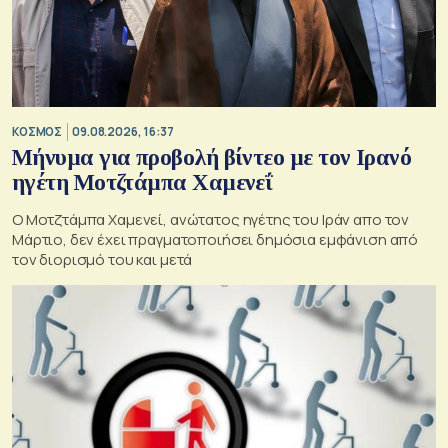
ΚΟΣΜΟΣ
09.08.2026, 16:37
Μήνυμα για προβολή βίντεο με τον Ιρανό
ηγέτη Μοτζτάμπα Χαμενεΐ
Ο Μοτζτάμπα Χαμενεί, ανώτατος ηγέτης του Ιράν απο τον
Μάρτιο, δεν έχει πραγματοποιήσει δημόσια εμφάνιση από
τον διορισμό του και μετά