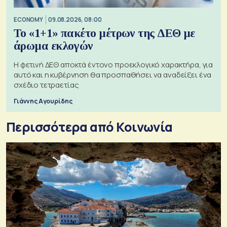
ECONOMY
09.08.2026, 08:00
Το «1+1» πακέτο μέτρων της ΔΕΘ με
άρωμα εκλογών
Η φετινή ΔΕΘ αποκτά έντονο προεκλογικό χαρακτήρα, για
αυτό και η κυβέρνηση θα προσπαθήσει να αναδείξει ένα
σχέδιο τετραετίας
Γιάννης Αγουρίδης
Περισσότερα από Κοινωνία