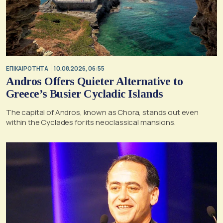
ΕΠΙΚΑΙΡΟΤΗΤΑ
10.08.2026, 06:55
Andros Offers Quieter Alternative to
Greece’s Busier Cycladic Islands
The capital of Andros, known as Chora, stands out even
within the Cyclades for its neoclassical mansions.