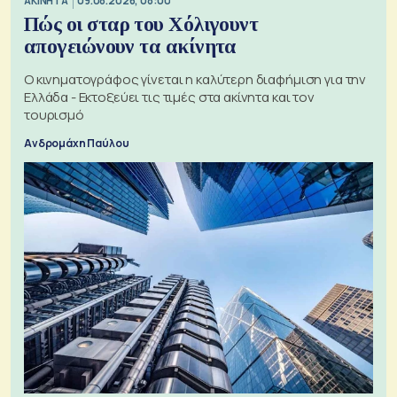
ΑΚΙΝΗΤΑ
09.08.2026, 08:00
Πώς οι σταρ του Χόλιγουντ
απογειώνουν τα ακίνητα
Ο κινηματογράφος γίνεται η καλύτερη διαφήμιση για την
Ελλάδα - Εκτοξεύει τις τιμές στα ακίνητα και τον
τουρισμό
Ανδρομάχη Παύλου