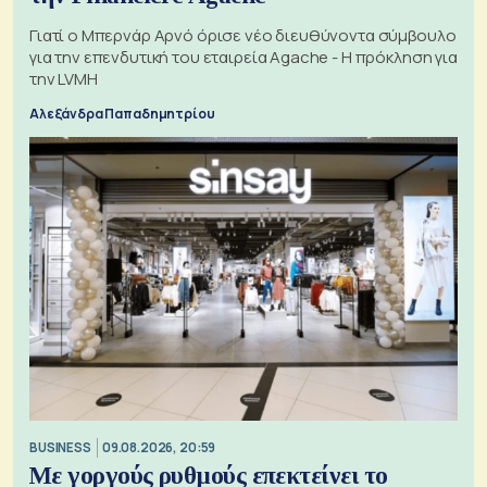
Γιατί ο Μπερνάρ Αρνό όρισε νέο διευθύνοντα σύμβουλο
για την επενδυτική του εταιρεία Agache - Η πρόκληση για
την LVMH
Αλεξάνδρα Παπαδημητρίου
BUSINESS
09.08.2026, 20:59
Με γοργούς ρυθμούς επεκτείνει το