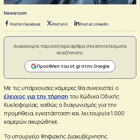
Newsroom
Post on Facebook
Post on X
Post on LinkedIn
Ανακαλύψτε περισσότερα άρθρα στα αποτελέσματα
αναζήτησης
Προσθήκη του ot.gr στην Google
Με τις υπάρχουσες κάμερες θα συνεχιστεί ο
έλεγχος για την τήρηση
του Κώδικα Οδικής
Κυκλοφορίας, καθώς ο διαγωνισμός για την
προμήθεια, εγκατάσταση και λειτουργία 1.000
καμερών ακυρώθηκε.
Το υπουργείο Ψηφιακής Διακυβέρνησης