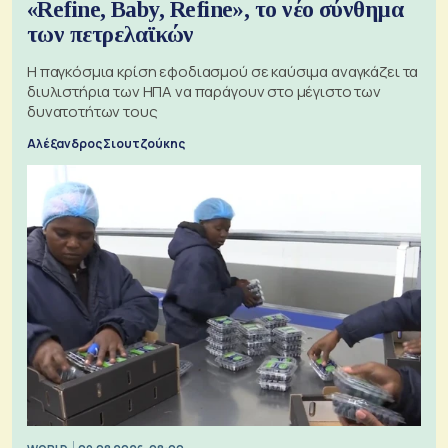
«Refine, Baby, Refine», το νέο σύνθημα
των πετρελαϊκών
Η παγκόσμια κρίση εφοδιασμού σε καύσιμα αναγκάζει τα
διυλιστήρια των ΗΠΑ να παράγουν στο μέγιστο των
δυνατοτήτων τους
Αλέξανδρος Σιουτζούκης