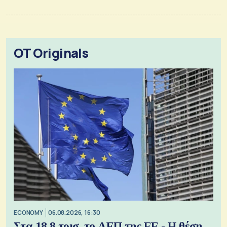
OT Originals
ECONOMY
06.08.2026, 16:30
Στα 18,8 τρισ. το ΑΕΠ της ΕΕ - Η θέση