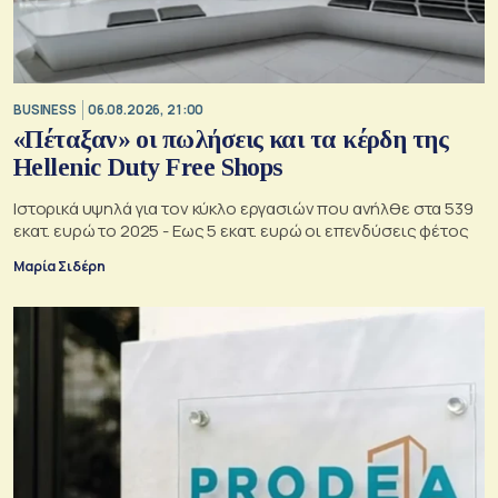
BUSINESS
06.08.2026, 21:00
«Πέταξαν» οι πωλήσεις και τα κέρδη της
Hellenic Duty Free Shops
Ιστορικά υψηλά για τον κύκλο εργασιών που ανήλθε στα 539
εκατ. ευρώ το 2025 - Εως 5 εκατ. ευρώ οι επενδύσεις φέτος
Μαρία Σιδέρη