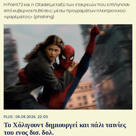
Η Point72 και η Citadel μεταξύ των εταιρειών που επλήγησαν
από κυβερνοεπιθέσεις μέσω προγραμάτων ηλεκτρονικού
«ψαρέματος» (phishing)
PLUS
06.08.2026, 22:00
Το Χόλιγουντ δημιουργεί και πάλι ταινίες
του ενος δισ. δολ.