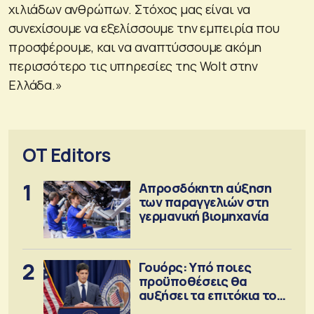
χιλιάδων ανθρώπων. Στόχος μας είναι να
συνεχίσουμε να εξελίσσουμε την εμπειρία που
προσφέρουμε, και να αναπτύσσουμε ακόμη
περισσότερο τις υπηρεσίες της Wolt στην
Ελλάδα.»
OT Editors
1
Απροσδόκητη αύξηση
των παραγγελιών στη
γερμανική βιομηχανία
2
Γουόρς: Υπό ποιες
προϋποθέσεις θα
αυξήσει τα επιτόκια τον
Σεπτέμβριο