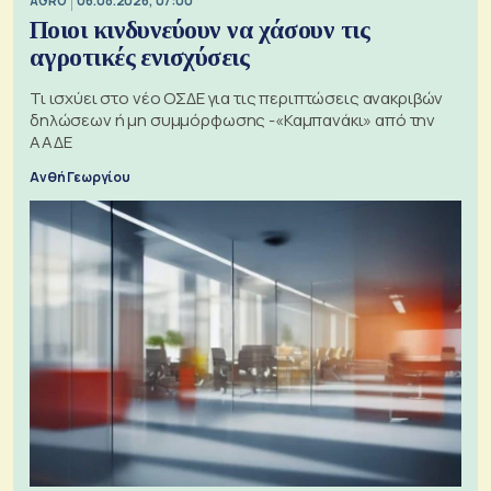
AGRO
06.08.2026, 07:00
Ποιοι κινδυνεύουν να χάσουν τις
αγροτικές ενισχύσεις
Τι ισχύει στο νέο ΟΣΔΕ για τις περιπτώσεις ανακριβών
δηλώσεων ή μη συμμόρφωσης -«Καμπανάκι» από την
ΑΑΔΕ
Ανθή Γεωργίου