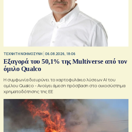
TΕΧΝΗΤΗ ΝΟΗΜΟΣΥΝΗ
06.08.2026, 18:06
Εξαγορά του 50,1% της Multiverse από τον
όμιλο Qualco
Η συμφωνία διευρύνει το χαρτοφυλάκιο λύσεων ΑΙ του
ομίλου Qualco - Ανοίγει άμεση πρόσβαση στο οικοσύστημα
χρηματοδότησης της ΕΕ