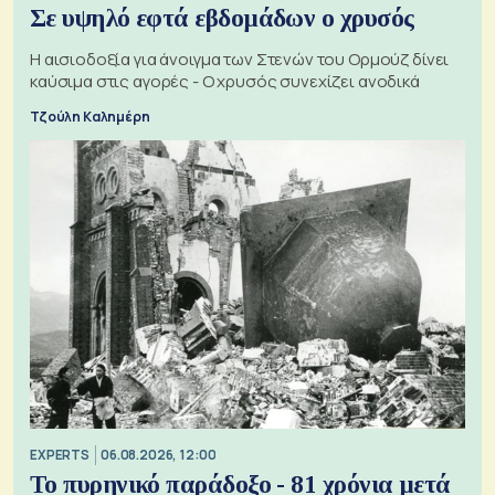
Σε υψηλό εφτά εβδομάδων ο χρυσός
Η αισιοδοξία για άνοιγμα των Στενών του Ορμούζ δίνει
καύσιμα στις αγορές - Ο χρυσός συνεχίζει ανοδικά
Τζούλη Καλημέρη
EXPERTS
06.08.2026, 12:00
Το πυρηνικό παράδοξο - 81 χρόνια μετά