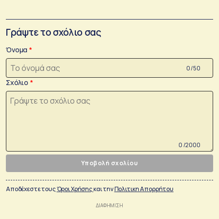
Γράψτε το σχόλιο σας
Όνομα
0 /50
Σχόλιο
0 /2000
Υποβολή σχολίου
Αποδέχεστε τους
Όροι Χρήσης
και την
Πολιτικη Απορρήτου