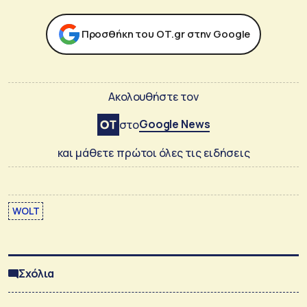
Προσθήκη του ΟΤ.gr στην Google
Ακολουθήστε τον
Google News
στο
και μάθετε πρώτοι όλες τις ειδήσεις
WOLT
Σχόλια