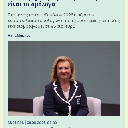
είναι τα ομόλογα
Στο τέλος του α΄ εξαμήνου 2026 η αξία του
χαρτοφυλακίου ομολόγων από τις συστημικές τράπεζες
είχε διαμορφωθεί σε 95 δισ. ευρώ
Αγης Μάρκου
BUSINESS
06.08.2026, 07:00