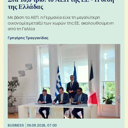
της Ελλάδας
Με βάση το ΑΕΠ, η Γερμανία είχε τη μεγαλύτερη
οικονομία μεταξύ των χωρών της ΕΕ, ακολουθούμενη
από τη Γαλλία
Γρηγόρης Τραγγανίδας
BUSINESS
06.08.2026, 07:00