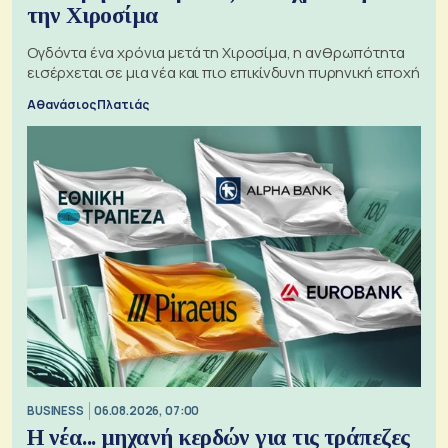
την Χιροσίμα
Ογδόντα ένα χρόνια μετά τη Χιροσίμα, η ανθρωπότητα
εισέρχεται σε μια νέα και πιο επικίνδυνη πυρηνική εποχή
Αθανάσιος Πλατιάς
BUSINESS
06.08.2026, 07:00
Η νέα... μηχανή κερδών για τις τράπεζες