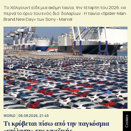
Το Χόλιγουντ είδε μια ακόμη ταινία, την τέταρτη του 2026 ,να
περνά το όριο του ενός δισ. δολαρίων : H ταινία «Spider-Man:
Brand New Day» των Sony - Marvel
WORLD
06.08.2026, 21:45
Cookies
Τι κρύβεται πίσω από την παγκόσμια
«επέλαση» της κινεζικής