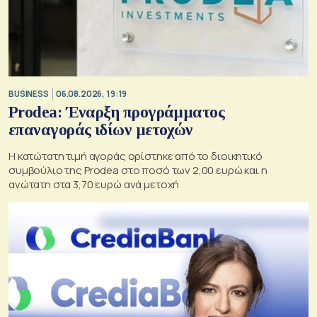
BUSINESS
06.08.2026, 19:19
Prodea: Έναρξη προγράμματος
επαναγοράς ιδίων μετοχών
Η κατώτατη τιμή αγοράς ορίστηκε από το διοικητικό
συμβούλιο της Prodea στο ποσό των 2,00 ευρώ και η
ανώτατη στα 3,70 ευρώ ανά μετοχή