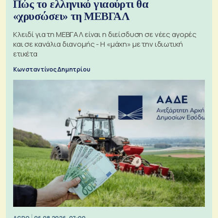
Πώς το ελληνικό γιαούρτι θα
«χρυσώσει» τη ΜΕΒΓΑΛ
Κλειδί για τη ΜΕΒΓΑΛ είναι η διείσδυση σε νέες αγορές
και σε κανάλια διανομής - Η «μάχη» με την ιδιωτική
ετικέτα
Κωνσταντίνος Δημητρίου