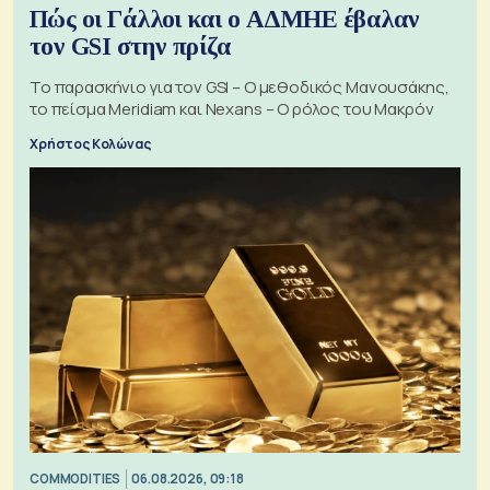
Πώς οι Γάλλοι και ο ΑΔΜΗΕ έβαλαν
τον GSI στην πρίζα
Το παρασκήνιο για τον GSI – Ο μεθοδικός Μανουσάκης,
το πείσμα Meridiam και Nexans – Ο ρόλος του Μακρόν
Χρήστος Κολώνας
COMMODITIES
06.08.2026, 09:18