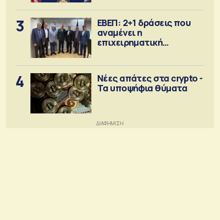
3
ΕΒΕΠ: 2+1 δράσεις που
αναμένει η
επιχειρηματική
κοινότητα
4
Νέες απάτες στα crypto -
Τα υποψήφια θύματα