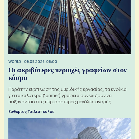
WORLD
09.08.2026, 08:00
Οι ακριβότερες περιοχές γραφείων στον
κόσμο
Παρά την εξάπλωση της υβριδικής εργασίας, τα ενοίκια
για τα καλύτερα ("prime") γραφεία συνεχίζουν να
αυξάνονται στις περισσότερες μεγάλες αγορές
Ευθύμιος Τσιλιόπουλος