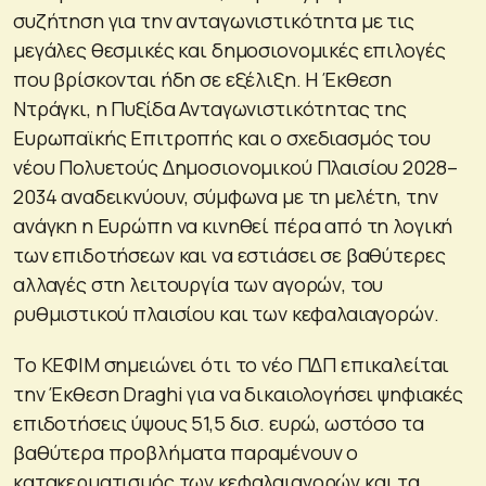
συζήτηση για την ανταγωνιστικότητα με τις
μεγάλες θεσμικές και δημοσιονομικές επιλογές
που βρίσκονται ήδη σε εξέλιξη. Η Έκθεση
Ντράγκι, η Πυξίδα Ανταγωνιστικότητας της
Ευρωπαϊκής Επιτροπής και ο σχεδιασμός του
νέου Πολυετούς Δημοσιονομικού Πλαισίου 2028–
2034 αναδεικνύουν, σύμφωνα με τη μελέτη, την
ανάγκη η Ευρώπη να κινηθεί πέρα από τη λογική
των επιδοτήσεων και να εστιάσει σε βαθύτερες
αλλαγές στη λειτουργία των αγορών, του
ρυθμιστικού πλαισίου και των κεφαλαιαγορών.
Το ΚΕΦΙΜ σημειώνει ότι το νέο ΠΔΠ επικαλείται
την Έκθεση Draghi για να δικαιολογήσει ψηφιακές
επιδοτήσεις ύψους 51,5 δισ. ευρώ, ωστόσο τα
βαθύτερα προβλήματα παραμένουν ο
κατακερματισμός των κεφαλαιαγορών και τα