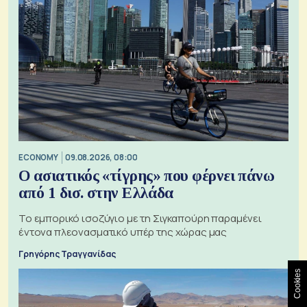
ECONOMY
09.08.2026, 08:00
Ο ασιατικός «τίγρης» που φέρνει πάνω
από 1 δισ. στην Ελλάδα
Το εμπορικό ισοζύγιο με τη Σιγκαπούρη παραμένει
έντονα πλεονασματικό υπέρ της χώρας μας
Γρηγόρης Τραγγανίδας
Cookies