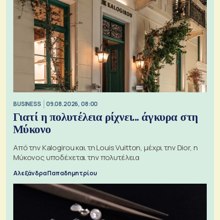
BUSINESS
09.08.2026, 08:00
Γιατί η πολυτέλεια ρίχνει... άγκυρα στη
Μύκονο
Από την Kalogirou και τη Louis Vuitton, μέχρι την Dior, η
Μύκονος υποδέχεται την πολυτέλεια
Αλεξάνδρα Παπαδημητρίου