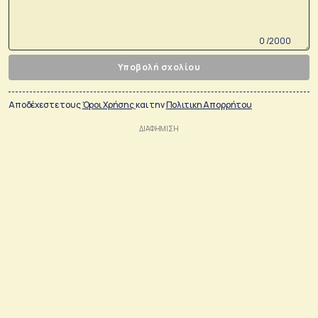
0 /2000
Υποβολή σχολίου
Αποδέχεστε τους
Όροι Χρήσης
και την
Πολιτικη Απορρήτου