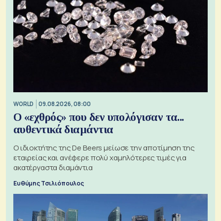
WORLD
09.08.2026, 08:00
Ο «εχθρός» που δεν υπολόγισαν τα...
αυθεντικά διαμάντια
Ο ιδιοκτήτης της De Beers μείωσε την αποτίμηση της
εταιρείας και ανέφερε πολύ χαμηλότερες τιμές για
ακατέργαστα διαμάντια
Ευθύμης Τσιλιόπουλος