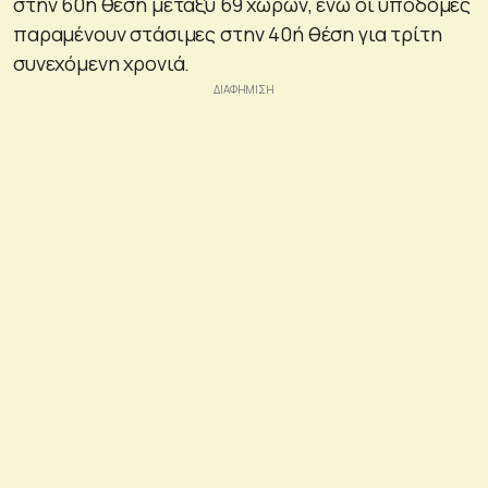
στην 60ή θέση μεταξύ 69 χωρών, ενώ οι υποδομές
παραμένουν στάσιμες στην 40ή θέση για τρίτη
συνεχόμενη χρονιά.