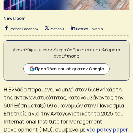
Newsroom
Post on Facebook
Post on X
Post on LinkedIn
Ανακαλύψτε περισσότερα άρθρα στα αποτελέσματα
αναζήτησης
Προσθήκη του ot.gr στην Google
Η Ελλάδα παραμένει χαμηλά στον διεθνή χάρτη
της ανταγωνιστικότητας, καταλαμβάνοντας την
50ή θέση μεταξύ 69 οικονομιών στην Παγκόσμια
Επετηρίδα για την Ανταγωνιστικότητα 2025 του
International Institute for Management
Development (IMD), σύμφωνα με
νέο policy paper