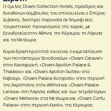
Ο όμιλος Divani Collection Hotels, πρόεδρος και
διευθύνων σύμβουλος του οποίου είναι ο Σπύρος
Διβάνης, διατηρεί παρουσία σε δημοφιλείς
τουριστικούς προορισμούς της χώρας, με
ξενοδοχεία στην Αθήνα, την Κέρκυρα, τη Λάρισα
και τα Μετέωρα.
Κύρια δραστηριότητά του είναι η εκμετάλλευση
των πεντάστερων ξενοδοχείων «Divani Caravel»
στην Καισαριανή, «Divani Apollon Palace &
Thalasso» και «Divani Apollon Suites» στο
Καβούρι, «Divani Palace Acropolis» στην περιοχή
της Ακρόπολης στην Αθήνα και «Divani Palace
Larissa» στη Λάρισα, καθώς και των τετράστερων
«Divani Meteora» στα Μετέωρα και «Divani Corfu
Palace» στην περιοχή Κανόνι της Κέρκυρας.