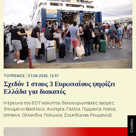
ΤΟΥΡΙΣΜΟΣ
07.08.2026, 12:37
Σχεδόν 1 στους 3 Ευρωπαίους ψηφίζει
Ελλάδα για διακοπές
Η έρευνα του ΕΟΤ καλύπτει δέκα ευρωπαϊκές αγορές
(Ηνωμένο Βασίλειο, Αυστρία, Γαλλία, Γερμανία, Ιταλία,
Ισπανία, Ολλανδία, Πολωνία, Σουηδία και Ρουμανία)
Cookies