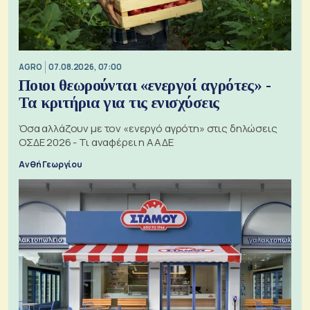
AGRO
07.08.2026, 07:00
Ποιοι θεωρούνται «ενεργοί αγρότες» -
Τα κριτήρια για τις ενισχύσεις
Όσα αλλάζουν με τον «ενεργό αγρότη» στις δηλώσεις
ΟΣΔΕ 2026 - Τι αναφέρει η ΑΑΔΕ
Ανθή Γεωργίου