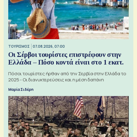
ΤΟΥΡΙΣΜΟΣ
07.08.2026, 07:00
Οι Σέρβοι τουρίστες επιστρέφουν στην
Ελλάδα – Πόσο κοντά είναι στο 1 εκατ.
Πόσοι τουρίστες ήρθαν από την Σερβία στην Ελλάδα το
2025 - Οι διανυκτερεύσεις και η μέση δαπάνη
Μαρία Σιδέρη