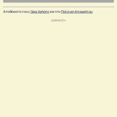
Αποδέχεστε τους
Όροι Χρήσης
και την
Πολιτικη Απορρήτου