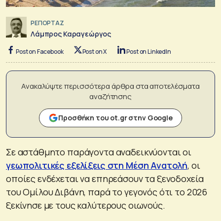
ΡΕΠΟΡΤΑΖ
Λάμπρος Καραγεώργος
Post on Facebook
Post on X
Post on LinkedIn
Ανακαλύψτε περισσότερα άρθρα στα αποτελέσματα
αναζήτησης
Προσθήκη του ot.gr στην Google
Σε αστάθμητο παράγοντα αναδεικνύονται οι
γεωπολιτικές εξελίξεις στη Μέση Ανατολή
, οι
οποίες ενδέχεται να επηρεάσουν τα ξενοδοχεία
του Ομίλου Διβάνη, παρά το γεγονός ότι το 2026
ξεκίνησε με τους καλύτερους οιωνούς.