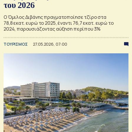
του 2026
Ο Όμιλος Διβάνης πραγματοποίησε τζίρο στα
78,8 εκατ. ευρώ το 2025, έναντι 76,7 εκατ. ευρώ το
2024, παρουσιάζοντας αύξηση περίπου 3%
ΤΟΥΡΙΣΜΟΣ
27.05.2026, 07:00