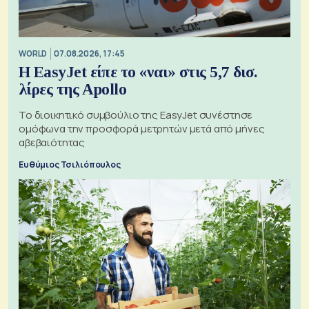
WORLD
07.08.2026, 17:45
Η EasyJet είπε το «ναι» στις 5,7 δισ.
λίρες της Apollo
Το διοικητικό συμβούλιο της EasyJet συνέστησε
ομόφωνα την προσφορά μετρητών μετά από μήνες
αβεβαιότητας
Ευθύμιος Τσιλιόπουλος