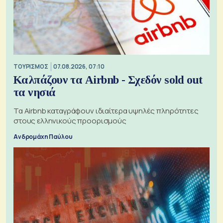
ΤΟΥΡΙΣΜΟΣ
07.08.2026, 07:10
Καλπάζουν τα Airbnb - Σχεδόν sold out
τα νησιά
Τα Airbnb καταγράφουν ιδιαίτερα υψηλές πληρότητες
στους ελληνικούς προορισμούς
Ανδρομάχη Παύλου