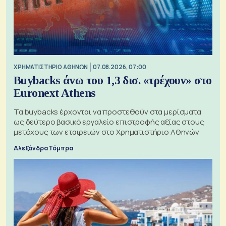
XΡΗΜΑΤΙΣΤΗΡΙΟ ΑΘΗΝΩΝ
07.08.2026, 07:00
Buybacks άνω του 1,3 δισ. «τρέχουν» στο
Euronext Athens
Τα buybacks έρχονται να προστεθούν στα μερίσματα
ως δεύτερο βασικό εργαλείο επιστροφής αξίας στους
μετόχους των εταιρειών στο Χρηματιστήριο Αθηνών
Αλεξάνδρα Τόμπρα