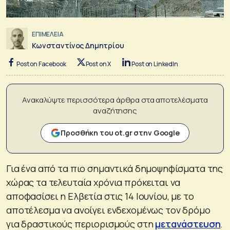
ΕΠΙΜΕΛΕΙΑ
Κωνσταντίνος Δημητρίου
Post on Facebook
Post on X
Post on LinkedIn
Ανακαλύψτε περισσότερα άρθρα στα αποτελέσματα
αναζήτησης
Προσθήκη του ot.gr στην Google
Για ένα από τα πιο σημαντικά δημοψηφίσματα της
χώρας τα τελευταία χρόνια πρόκειται να
αποφασίσει η Ελβετία στις 14 Ιουνίου, με το
αποτέλεσμα να ανοίγει ενδεχομένως τον δρόμο
για δραστικούς περιορισμούς στη
μετανάστευση
.