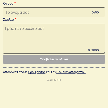
Όνομα
0 /50
Σχόλιο
0 /2000
Υποβολή σχολίου
Αποδέχεστε τους
Όροι Χρήσης
και την
Πολιτικη Απορρήτου