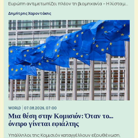
Ευρώπη αντιμετωπίζει πλέον τη βιομηχανία – Η λίστα με
τα 74 αιτήματα
Δημήτρης Χαροντάκης
WORLD
07.08.2026, 07:00
Μια θέση στην Κομισιόν: Όταν το...
όνειρο γίνεται εφιάλτης
Υπάλληλοι της Κομισιόν καταγγέλλουν εξουθένωση,