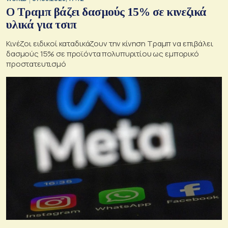
Ο Τραμπ βάζει δασμούς 15% σε κινεζικά
υλικά για τσιπ
Κινέζοι ειδικοί καταδικάζουν την κίνηση Τραμπ να επιβάλει
δασμούς 15% σε προϊόντα πολυπυριτίου ως εμπορικό
προστατευτισμό