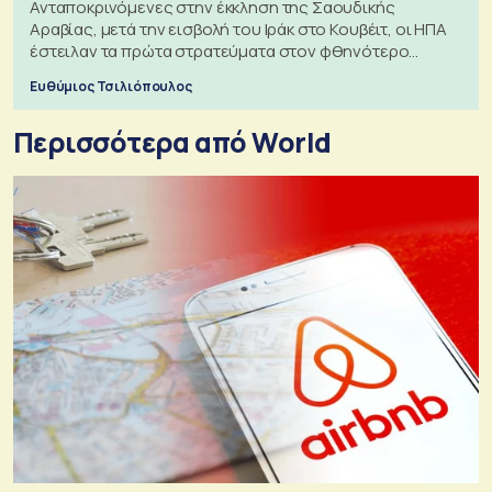
Ανταποκρινόμενες στην έκκληση της Σαουδικής
Αραβίας, μετά την εισβολή του Ιράκ στο Κουβέιτ, οι ΗΠΑ
έστειλαν τα πρώτα στρατεύματα στον φθηνότερο
πόλεμο της ιστορίας τους
Ευθύμιος Τσιλιόπουλος
Περισσότερα από World