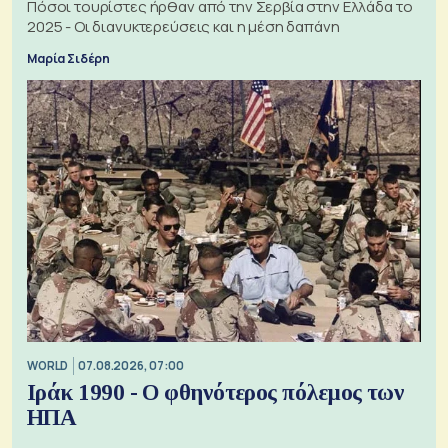
Πόσοι τουρίστες ήρθαν από την Σερβία στην Ελλάδα το
2025 - Οι διανυκτερεύσεις και η μέση δαπάνη
Μαρία Σιδέρη
WORLD
07.08.2026, 07:00
Ιράκ 1990 - Ο φθηνότερος πόλεμος των
ΗΠΑ