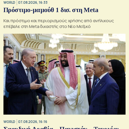
WORLD
07.08.2026, 16:33
Πρόστιμο-μαμούθ 1 δισ. στη Meta
Και πρόστιμο και περιορισμούς χρήσης από ανήλικους
επέβαλε στη Meta δικαστής στο Νέο Μεξικό
WORLD
07.08.2026, 16:16