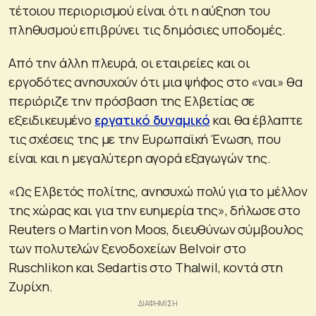
τέτοιου περιορισμού είναι ότι η αύξηση του
πληθυσμού επιβρύνει τις δημόσιες υποδομές.
Από την άλλη πλευρά, οι εταιρείες και οι
εργοδότες ανησυχούν ότι μια ψήφος στο «ναι» θα
περιόριζε την πρόσβαση της Ελβετίας σε
εξειδικευμένο
εργατικό δυναμικό
και θα έβλαπτε
τις σχέσεις της με την Ευρωπαϊκή Ένωση, που
είναι και η μεγαλύτερη αγορά εξαγωγών της.
«Ως Ελβετός πολίτης, ανησυχώ πολύ για το μέλλον
της χώρας και για την ευημερία της», δήλωσε στο
Reuters ο Martin von Moos, διευθύνων σύμβουλος
των πολυτελών ξενοδοχείων Belvoir στο
Ruschlikon και Sedartis στο Thalwil, κοντά στη
Ζυρίχη.