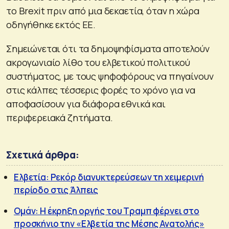
το Brexit πριν από μια δεκαετία, όταν η χώρα
οδηγήθηκε εκτός ΕΕ.
Σημειώνεται ότι τα δημοψηφίσματα αποτελούν
ακρογωνιαίο λίθο του ελβετικού πολιτικού
συστήματος, με τους ψηφοφόρους να πηγαίνουν
στις κάλπες τέσσερις φορές το χρόνο για να
αποφασίσουν για διάφορα εθνικά και
περιφερειακά ζητήματα.
Σχετικά άρθρα:
Ελβετία: Ρεκόρ διανυκτερεύσεων τη χειμερινή
περίοδο στις Άλπεις
Ομάν: Η έκρηξη οργής του Τραμπ φέρνει στο
προσκήνιο την «Ελβετία της Μέσης Ανατολής»