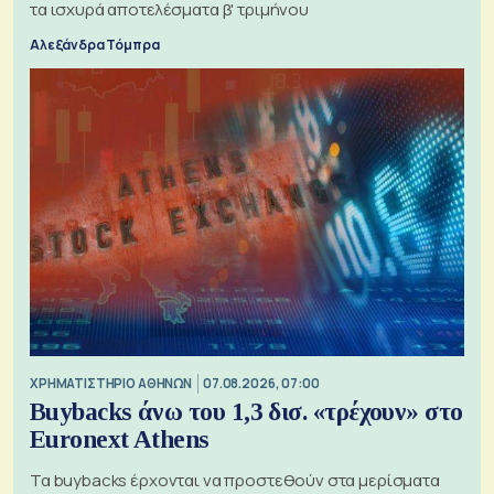
τα ισχυρά αποτελέσματα β' τριμήνου
Αλεξάνδρα Τόμπρα
XΡΗΜΑΤΙΣΤΗΡΙΟ ΑΘΗΝΩΝ
07.08.2026, 07:00
Buybacks άνω του 1,3 δισ. «τρέχουν» στο
Euronext Athens
Τα buybacks έρχονται να προστεθούν στα μερίσματα