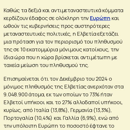
Καθώς τα δεξιά και αντιμεταναστευτικά κόμματα
κερδίζουν έδαφος σε ολόκληρη την
Ευρώπη
και
ωθούν τις κυβερνήσεις προς αυστηρότερες
μεταναστευτικές πολιτικές, η Ελβετία εξετάζει
μια πρόταση για τον περιορισμό του πληθυσμού
της σε 10 εκατομμύρια μόνιμους κατοίκους, την
ίδια ώρα που η χώρα βρίσκεται αντιμέτωπη με
ταχεία μείωση του πληθυσμού της.
Επισημαίνεται ότι τον Δεκέμβριο του 2024 ο
μόνιμος πληθυσμός της Ελβετίας ανερχόταν στα
9.048.900 άτομα, εκ των οποίων το 73% ήταν
Ελβετοί υπήκοοι και το 27% αλλοδαποί υπήκοοι,
κυρίως, από Ιταλία (13,8%), Γερμανία (13,3%),
Πορτογαλία (10,4%) και Γαλλία (6,9%), ενώ από
την υπόλοιπη Ευρώπη το ποσοστό έφτανε το