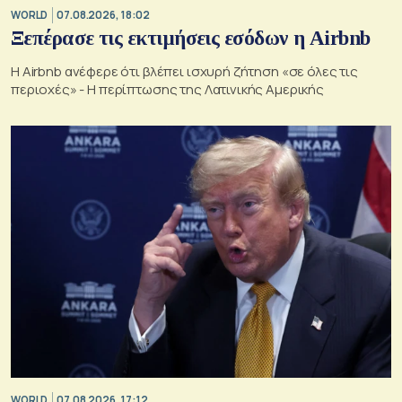
WORLD
07.08.2026, 18:02
Ξεπέρασε τις εκτιμήσεις εσόδων η Airbnb
Η Airbnb ανέφερε ότι βλέπει ισχυρή ζήτηση «σε όλες τις
περιοχές» - Η περίπτωσης της Λατινικής Αμερικής
WORLD
07.08.2026, 17:12