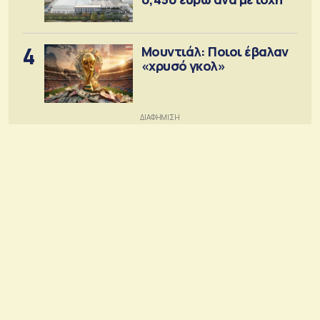
4
Μουντιάλ: Ποιοι έβαλαν
«χρυσό γκολ»