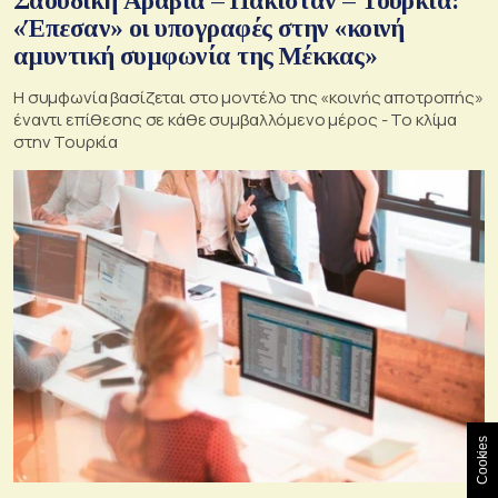
Σαουδική Αραβία – Πακιστάν – Τουρκία:
«Έπεσαν» οι υπογραφές στην «κοινή
αμυντική συμφωνία της Μέκκας»
Η συμφωνία βασίζεται στο μοντέλο της «κοινής αποτροπής»
έναντι επίθεσης σε κάθε συμβαλλόμενο μέρος - Το κλίμα
στην Τουρκία
Cookies