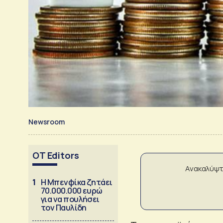
Newsroom
OT Editors
Ανακαλύψτ
1
Η Μπενφίκα ζητάει
70.000.000 ευρώ
για να πουλήσει
τον Παυλίδη