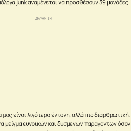
μόλογα junk αναμένεται να προσθέσουν 39 μονάδες
α μας είναι λιγότερο έντονη, αλλά πιο διαρθρωτική.
α μείγμα ευνοϊκών και δυσμενών παραγόντων όσον