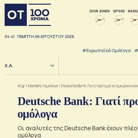
DOW JONES
SP 500
NASD
04:41
ΠΕΜΠΤΗ
06
ΑΥΓΟΥΣΤΟΥ
2026
#Ευρωπαϊκά Ομόλογα
#
Χ.Α.
ot.gr
/
Markets
/
Ομόλογα
/
Deutsche Bank: Γιατί προτιμά τα αμερικανικά 
Deutsche Bank: Γιατί πρ
ομόλογα
Οι αναλυτές της Deutsche Bank έχουν πλέο
ομόλογα