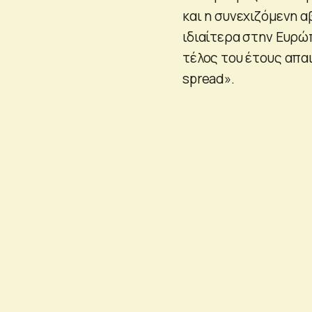
και η συνεχιζόμενη α
ιδιαίτερα στην Ευρώπ
τέλος του έτους απα
spread».