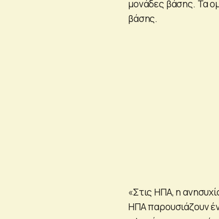
μονάδες βάσης. Τα ο
βάσης.
«Στις ΗΠΑ, η ανησυχί
ΗΠΑ παρουσιάζουν έν