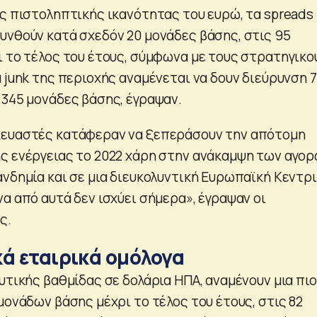
ής πιστοληπτικής ικανότητας του ευρώ, τα spreads
υνθούν κατά σχεδόν 20 μονάδες βάσης, στις 95
ι το τέλος του έτους, σύμφωνα με τους στρατηγικο
 junk της περιοχής αναμένεται να δουν διεύρυνση 
 345 μονάδες βάσης, έγραψαν.
κευαστές κατάφεραν να ξεπεράσουν την απότομη
ς ενέργειας το 2022 χάρη στην ανάκαμψη των αγο
ανδημία και σε μια διευκολυντική Ευρωπαϊκή Κεντρ
α από αυτά δεν ισχύει σήμερα», έγραψαν οι
ς.
κά εταιρικά ομόλογα
υτικής βαθμίδας σε δολάρια ΗΠΑ, αναμένουν μια πιο
μονάδων βάσης μέχρι το τέλος του έτους, στις 82