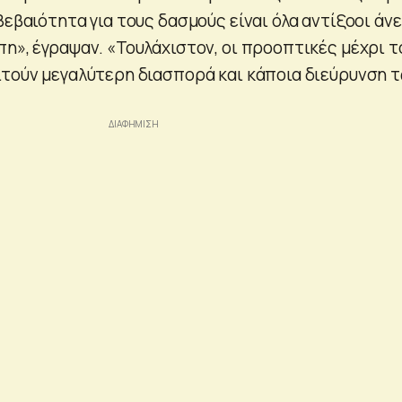
βεβαιότητα για τους δασμούς είναι όλα αντίξοοι άνε
η», έγραψαν. «Τουλάχιστον, οι προοπτικές μέχρι τ
ιτούν μεγαλύτερη διασπορά και κάποια διεύρυνση 