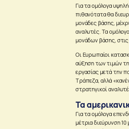
Για τα ομόλογα υψηλ
πιθανότατα θα διευρ
μονάδες βάσης, μέχρ
αναλυτές. Τα ομόλογα
μονάδων βάσης, στις
Οι Ευρωπαίοι κατασ
αύξηση των τιμών τη
εργασίας μετά την π
Τράπεζα, αλλά «κανέν
στρατηγικοί αναλυτέ
Τα αμερικανι
Για τα ομόλογα επενδ
μέτρια διεύρυνση 10 