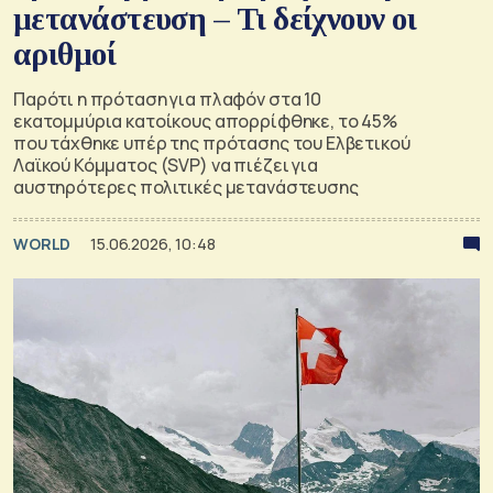
μετανάστευση – Τι δείχνουν οι
αριθμοί
Παρότι η πρόταση για πλαφόν στα 10
εκατομμύρια κατοίκους απορρίφθηκε, το 45%
που τάχθηκε υπέρ της πρότασης του Ελβετικού
Λαϊκού Κόμματος (SVP) να πιέζει για
αυστηρότερες πολιτικές μετανάστευσης
WORLD
15.06.2026, 10:48