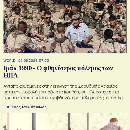
WORLD
07.08.2026, 07:00
Ιράκ 1990 - Ο φθηνότερος πόλεμος των
ΗΠΑ
Ανταποκρινόμενες στην έκκληση της Σαουδικής Αραβίας,
μετά την εισβολή του Ιράκ στο Κουβέιτ, οι ΗΠΑ έστειλαν τα
πρώτα στρατεύματα στον φθηνότερο πόλεμο της ιστορίας
τους
Ευθύμιος Τσιλιόπουλος