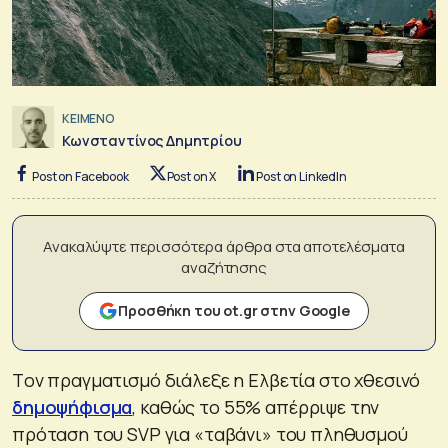
ΚΕΙΜΕΝΟ
Κωνσταντίνος Δημητρίου
Post on Facebook
Post on X
Post on LinkedIn
Ανακαλύψτε περισσότερα άρθρα στα αποτελέσματα
αναζήτησης
Προσθήκη του ot.gr στην Google
Tον πραγματισμό διάλεξε η Ελβετία στο χθεσινό
δημοψήφισμα
, καθώς το 55% απέρριψε την
πρόταση του SVP για «ταβάνι» του πληθυσμού