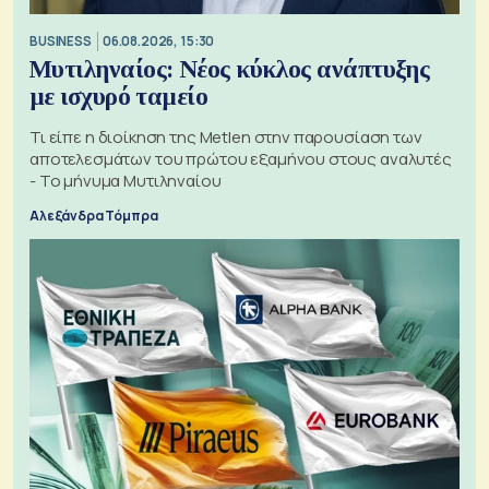
BUSINESS
06.08.2026, 15:30
Μυτιληναίος: Νέος κύκλος ανάπτυξης
με ισχυρό ταμείο
Τι είπε η διοίκηση της Metlen στην παρουσίαση των
αποτελεσμάτων του πρώτου εξαμήνου στους αναλυτές
- Το μήνυμα Μυτιληναίου
Αλεξάνδρα Τόμπρα