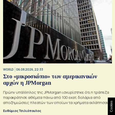
WORLD
06.08.2026, 22:33
Στο «μικροσκόπιο» των αμερικανικών
αρχών η JPMorgan
Πρώην υπάλληλος της JPMorgan ισχυρίστηκε ότι η τράπεζα
παρακράτησε αθέμιτα πάνω από 100 εκατ. δολάρια από
αποζημιώσεις πλεατών των οποίων τα χρήματα εκλάπησαν
Cookies
Ευθύμιος Τσιλιόπουλος