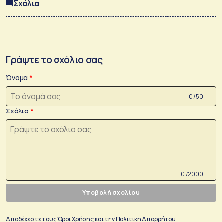
Σχόλια
Γράψτε το σχόλιο σας
Όνομα
0 /50
Σχόλιο
0 /2000
Υποβολή σχολίου
Αποδέχεστε τους
Όροι Χρήσης
και την
Πολιτικη Απορρήτου