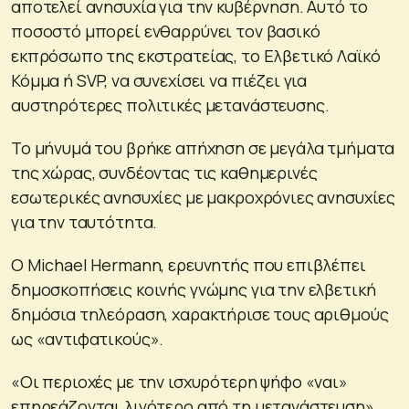
αποτελεί ανησυχία για την κυβέρνηση. Αυτό το
ποσοστό μπορεί ενθαρρύνει τον βασικό
εκπρόσωπο της εκστρατείας, το Ελβετικό Λαϊκό
Κόμμα ή SVP, να συνεχίσει να πιέζει για
αυστηρότερες πολιτικές μετανάστευσης.
Το μήνυμά του βρήκε απήχηση σε μεγάλα τμήματα
της χώρας, συνδέοντας τις καθημερινές
εσωτερικές ανησυχίες με μακροχρόνιες ανησυχίες
για την ταυτότητα.
Ο Michael Hermann, ερευνητής που επιβλέπει
δημοσκοπήσεις κοινής γνώμης για την ελβετική
δημόσια τηλεόραση, χαρακτήρισε τους αριθμούς
ως «αντιφατικούς».
«Οι περιοχές με την ισχυρότερη ψήφο «ναι»
επηρεάζονται λιγότερο από τη μετανάστευση»,