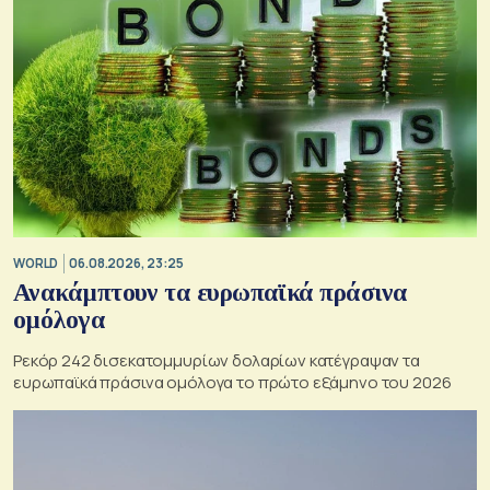
WORLD
06.08.2026, 23:25
Ανακάμπτουν τα ευρωπαϊκά πράσινα
ομόλογα
Ρεκόρ 242 δισεκατομμυρίων δολαρίων κατέγραψαν τα
ευρωπαϊκά πράσινα ομόλογα το πρώτο εξάμηνο του 2026