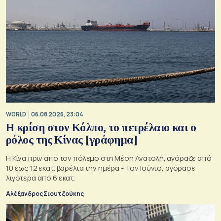
WORLD
06.08.2026, 23:04
Η κρίση στoν Κόλπο, το πετρέλαιο και ο
ρόλος της Κίνας [γράφημα]
Η Κίνα πριν απο τον πόλεμο στη Μέση Ανατολή, αγόραζε από
10 έως 12 εκατ. βαρέλια την ημέρα - Τον Ιούνιο, αγόρασε
λιγότερα από 6 εκατ.
Αλέξανδρος Σιουτζούκης