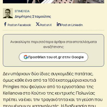
ΕΠΙΜΕΛΕΙΑ
Δημήτρης Σταμούλης
Post on Facebook
Post on X
Post on LinkedIn
Ανακαλύψτε περισσότερα άρθρα στα αποτελέσματα
αναζήτησης
Προσθήκη του ot.gr στην Google
Δεν υπάρχουν δύο ίδιες συγκομιδές πατάτας,
όμως κάθε ένα από τα 100 εκατομμύρια κουτιά
Pringles που φεύγουν από το εργοστάσιο της
Kellanova στο Κούτνο της κεντρικής Πολωνίας
πρέπει να έχει την τραγανότητα και τη γεύση που
περιμένουν οι καταναλωτές. Η διαδικασία που