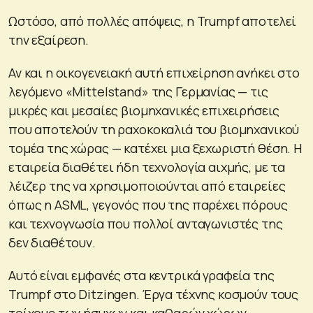
Ωστόσο, από πολλές απόψεις, η Trumpf αποτελεί
την εξαίρεση.
Αν και η οικογενειακή αυτή επιχείρηση ανήκει στο
λεγόμενο «Mittelstand» της Γερμανίας — τις
μικρές και μεσαίες βιομηχανικές επιχειρήσεις
που αποτελούν τη ραχοκοκαλιά του βιομηχανικού
τομέα της χώρας — κατέχει μια ξεχωριστή θέση. Η
εταιρεία διαθέτει ήδη τεχνολογία αιχμής, με τα
λέιζερ της να χρησιμοποιούνται από εταιρείες
όπως η ASML, γεγονός που της παρέχει πόρους
και τεχνογνωσία που πολλοί ανταγωνιστές της
δεν διαθέτουν.
Αυτό είναι εμφανές στα κεντρικά γραφεία της
Trumpf στο Ditzingen. Έργα τέχνης κοσμούν τους
τοίχους των ήσυχων και καθαρών χώρων