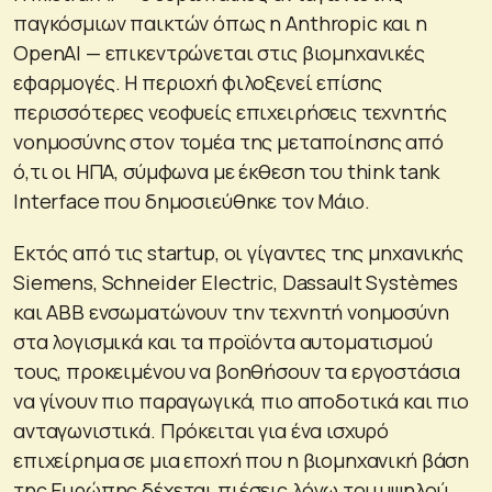
παγκόσμιων παικτών όπως η Anthropic και η
OpenAI — επικεντρώνεται στις βιομηχανικές
εφαρμογές. Η περιοχή φιλοξενεί επίσης
περισσότερες νεοφυείς επιχειρήσεις τεχνητής
νοημοσύνης στον τομέα της μεταποίησης από
ό,τι οι ΗΠΑ, σύμφωνα με έκθεση του think tank
Interface που δημοσιεύθηκε τον Μάιο.
Εκτός από τις startup, οι γίγαντες της μηχανικής
Siemens, Schneider Electric, Dassault Systèmes
και ABB ενσωματώνουν την τεχνητή νοημοσύνη
στα λογισμικά και τα προϊόντα αυτοματισμού
τους, προκειμένου να βοηθήσουν τα εργοστάσια
να γίνουν πιο παραγωγικά, πιο αποδοτικά και πιο
ανταγωνιστικά. Πρόκειται για ένα ισχυρό
επιχείρημα σε μια εποχή που η βιομηχανική βάση
της Ευρώπης δέχεται πιέσεις λόγω του υψηλού