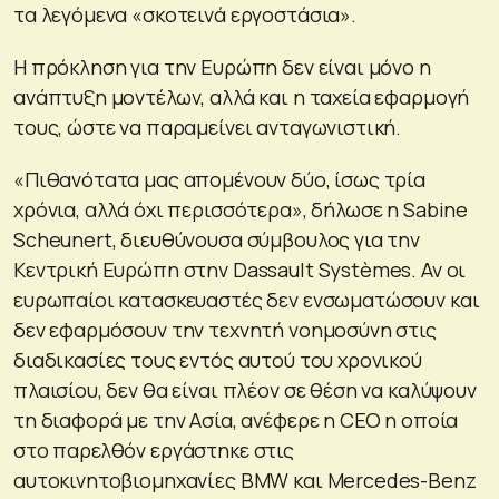
τα λεγόμενα «σκοτεινά εργοστάσια».
Η πρόκληση για την Ευρώπη δεν είναι μόνο η
ανάπτυξη μοντέλων, αλλά και η ταχεία εφαρμογή
τους, ώστε να παραμείνει ανταγωνιστική.
«Πιθανότατα μας απομένουν δύο, ίσως τρία
χρόνια, αλλά όχι περισσότερα», δήλωσε η Sabine
Scheunert, διευθύνουσα σύμβουλος για την
Κεντρική Ευρώπη στην Dassault Systèmes. Αν οι
ευρωπαίοι κατασκευαστές δεν ενσωματώσουν και
δεν εφαρμόσουν την τεχνητή νοημοσύνη στις
διαδικασίες τους εντός αυτού του χρονικού
πλαισίου, δεν θα είναι πλέον σε θέση να καλύψουν
τη διαφορά με την Ασία, ανέφερε η CEO η οποία
στο παρελθόν εργάστηκε στις
αυτοκινητοβιομηχανίες BMW και Mercedes-Benz