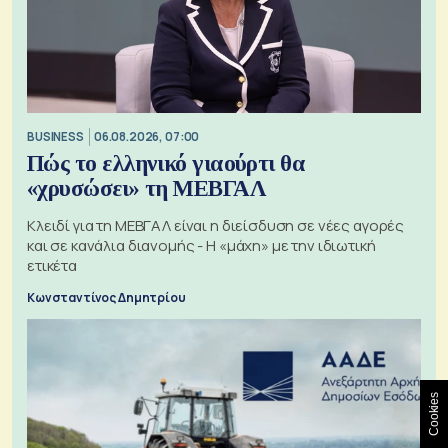
BUSINESS
06.08.2026, 07:00
Πώς το ελληνικό γιαούρτι θα
«χρυσώσει» τη ΜΕΒΓΑΛ
Κλειδί για τη ΜΕΒΓΑΛ είναι η διείσδυση σε νέες αγορές
και σε κανάλια διανομής - Η «μάχη» με την ιδιωτική
ετικέτα
Κωνσταντίνος Δημητρίου
Cookies