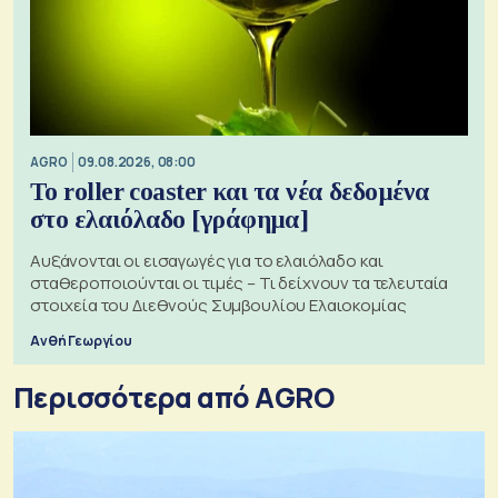
AGRO
09.08.2026, 08:00
Το roller coaster και τα νέα δεδομένα
στο ελαιόλαδο [γράφημα]
Αυξάνονται οι εισαγωγές για το ελαιόλαδο και
σταθεροποιούνται οι τιμές – Τι δείχνουν τα τελευταία
στοιχεία του Διεθνούς Συμβουλίου Ελαιοκομίας
Ανθή Γεωργίου
Περισσότερα από AGRO