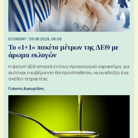
ECONOMY
09.08.2026, 08:00
Το «1+1» πακέτο μέτρων της ΔΕΘ με
άρωμα εκλογών
Η φετινή ΔΕΘ αποκτά έντονο προεκλογικό χαρακτήρα, για
αυτό και η κυβέρνηση θα προσπαθήσει να αναδείξει ένα
σχέδιο τετραετίας
Γιάννης Αγουρίδης