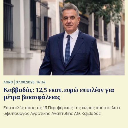
AGRO
07.08.2026, 14:34
Καββαδάς: 12,5 εκατ. ευρώ επιπλέον για
μέτρα βιοασφάλειας
Επιστολές προς τις 13 Περιφέρειες της χώρας απέστειλε ο
υφυπουργός Αγροτικής Ανάπτυξης Αθ. Καββαδάς