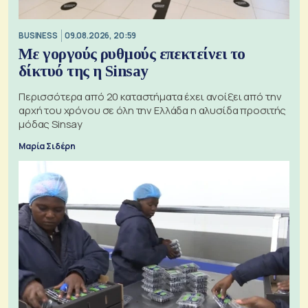
BUSINESS
09.08.2026, 20:59
Με γοργούς ρυθμούς επεκτείνει το
δίκτυό της η Sinsay
Περισσότερα από 20 καταστήματα έχει ανοίξει από την
αρχή του χρόνου σε όλη την Ελλάδα η αλυσίδα προσιτής
μόδας Sinsay
Μαρία Σιδέρη