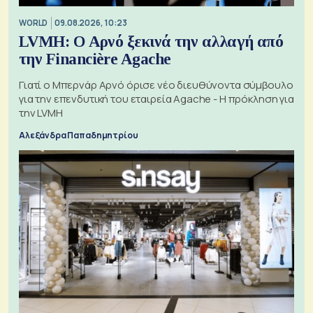
WORLD
09.08.2026, 10:23
LVMH: Ο Αρνό ξεκινά την αλλαγή από
την Financière Agache
Γιατί ο Μπερνάρ Αρνό όρισε νέο διευθύνοντα σύμβουλο
για την επενδυτική του εταιρεία Agache - Η πρόκληση για
την LVMH
Αλεξάνδρα Παπαδημητρίου