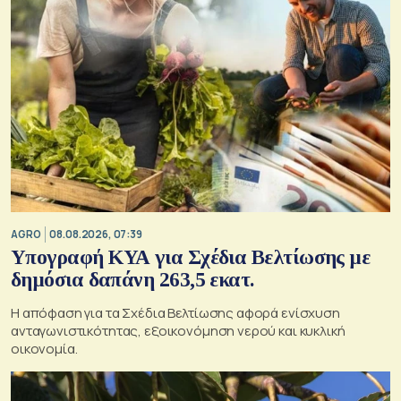
AGRO
08.08.2026, 07:39
Υπογραφή ΚΥΑ για Σχέδια Βελτίωσης με
δημόσια δαπάνη 263,5 εκατ.
Η απόφαση για τα Σχέδια Βελτίωσης αφορά ενίσχυση
ανταγωνιστικότητας, εξοικονόμηση νερού και κυκλική
οικονομία.