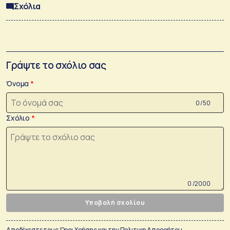
Σχόλια
Γράψτε το σχόλιο σας
Όνομα
0 /50
Σχόλιο
0 /2000
Υποβολή σχολίου
Αποδέχεστε τους
Όροι Χρήσης
και την
Πολιτικη Απορρήτου