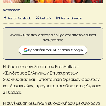
Newsroom
Post on Facebook
Post on X
Post on LinkedIn
Ανακαλύψτε περισσότερα άρθρα στα αποτελέσματα
αναζήτησης
Προσθήκη του ot.gr στην Google
Η ιδρυτική συνέλευση του FresHellas –
«Σύνδεσμος Ελληνικών Επιχειρήσεων
Συσκευασίας και Τυποποίηση Φρέσκων Φρούτων
και Λαχανικών», πραγματοποιήθηκε χτες Κυριακή
21.6.2026.
Η συνέλευση διεξήχθη εξ ολοκλήρου με σύγχρονα