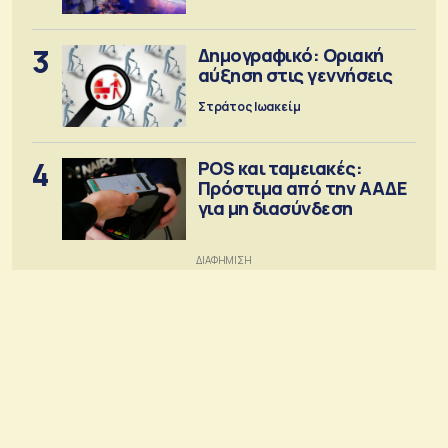
3
Δημογραφικό: Οριακή
αύξηση στις γεννήσεις
Στράτος Ιωακείμ
4
POS και ταμειακές:
Πρόστιμα από την ΑΑΔΕ
για μη διασύνδεση