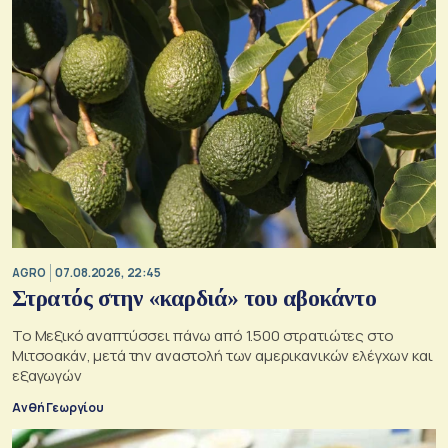
AGRO
07.08.2026, 22:45
Στρατός στην «καρδιά» του αβοκάντο
Το Μεξικό αναπτύσσει πάνω από 1.500 στρατιώτες στο
Μιτσοακάν, μετά την αναστολή των αμερικανικών ελέγχων και
εξαγωγών
Ανθή Γεωργίου