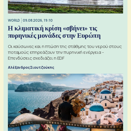
WORLD
09.08.2026, 19:10
Η κλιματική κρίση «σβήνει» τις
πυρηνικές μονάδες στην Ευρώπη
Οι καύσωνες και η πτώση της στάθμης του νερού στους
ποταμούς επηρεάζουν την πυρηνική ενέργεια -
Επενδύσεις σχεδιάζει η EDF
Αλέξανδρος Σιουτζούκης