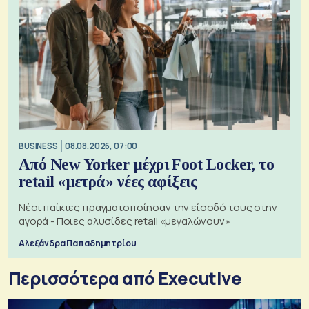
BUSINESS
08.08.2026, 07:00
Από New Yorker μέχρι Foot Locker, το
retail «μετρά» νέες αφίξεις
Νέοι παίκτες πραγματοποίησαν την είσοδό τους στην
αγορά - Ποιες αλυσίδες retail «μεγαλώνουν»
Αλεξάνδρα Παπαδημητρίου
Περισσότερα από Executive