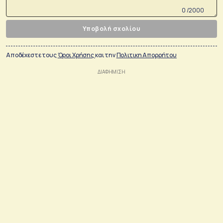
0 /2000
Υποβολή σχολίου
Αποδέχεστε τους
Όροι Χρήσης
και την
Πολιτικη Απορρήτου