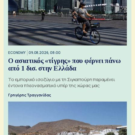
ECONOMY
09.08.2026, 08:00
Ο ασιατικός «τίγρης» που φέρνει πάνω
από 1 δισ. στην Ελλάδα
Το εμπορικό ισοζύγιο με τη Σιγκαπούρη παραμένει
έντονα πλεονασματικό υπέρ της χώρας μας
Γρηγόρης Τραγγανίδας