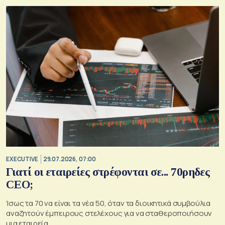
EXECUTIVE
29.07.2026, 07:00
Γιατί οι εταιρείες στρέφονται σε... 70ρηδες
CEO;
Ίσως τα 70 να είναι τα νέα 50, όταν τα διοικητικά συμβούλια
αναζητούν έμπειρους στελέχους για να σταθεροποιήσουν
μια εταιρεία