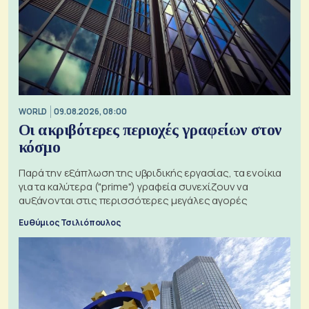
WORLD
09.08.2026, 08:00
Οι ακριβότερες περιοχές γραφείων στον
κόσμο
Παρά την εξάπλωση της υβριδικής εργασίας, τα ενοίκια
για τα καλύτερα ("prime") γραφεία συνεχίζουν να
αυξάνονται στις περισσότερες μεγάλες αγορές
Ευθύμιος Τσιλιόπουλος