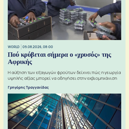
WORLD
09.08.2026, 08:00
Πού κρύβεται σήμερα ο «χρυσός» της
Αφρικής
Η αύξηση των εξαγωγών φρούτων δείχνει πώς η γεωργία
υψηλής αξίας μπορεί να οδηγήσει στην εκβιομηχάνιση
Γρηγόρης Τραγγανίδας