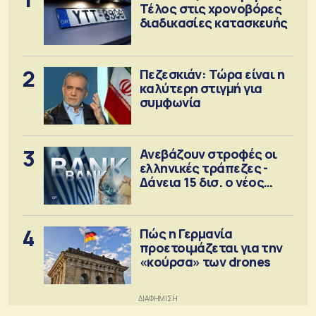
Τέλος στις χρονοβόρες
διαδικασίες κατασκευής
2
Πεζεσκιάν: Τώρα είναι η
καλύτερη στιγμή για
συμφωνία
3
Ανεβάζουν στροφές οι
ελληνικές τράπεζες -
Δάνεια 15 δισ. ο νέος
στόχος
4
Πώς η Γερμανία
προετοιμάζεται για την
«κούρσα» των drones