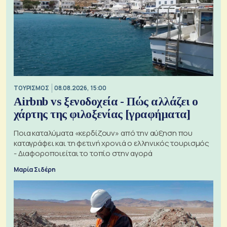
ΤΟΥΡΙΣΜΟΣ
08.08.2026, 15:00
Airbnb vs ξενοδοχεία - Πώς αλλάζει ο
χάρτης της φιλοξενίας [γραφήματα]
Ποια καταλύματα «κερδίζουν» από την αύξηση που
καταγράφει και τη φετινή χρονιά ο ελληνικός τουρισμός
- Διαφοροποιείται το τοπίο στην αγορά
Μαρία Σιδέρη