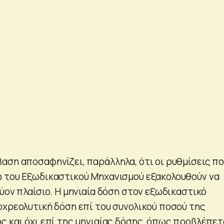
αση αποσαφηνίζει, παράλληλα, ότι οι ρυθμίσεις π
 του Εξωδικαστικού Μηχανισμού εξακολουθούν να
ύον πλαίσιο. Η μηνιαία δόση στον εξωδικαστικό
οχρεολυτική δόση επί του συνολικού ποσού της
ς και όχι επί της μηνιαίας δόσης, όπως προβλέπετ