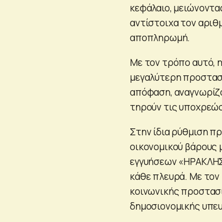
κεφάλαιο, μειώνοντα
αντίστοιχα τον αριθ
αποπληρωμή.
Με τον τρόπο αυτό, 
μεγαλύτερη προστασί
απόφαση, αναγνωρίζ
τηρούν τις υποχρεώσ
Στην ίδια ρύθμιση π
οικονομικού βάρους
εγγυήσεων «ΗΡΑΚΛΗΣ»
κάθε πλευρά. Με τον
κοινωνικής προστασ
δημοσιονομικής υπε