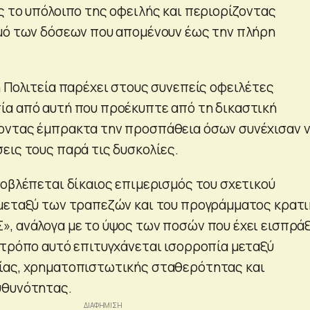
ς το υπόλοιπο της οφειλής και περιορίζοντας
μό των δόσεων που απομένουν έως την πλήρη
η Πολιτεία παρέχει στους συνεπείς οφειλέτες
α από αυτή που προέκυπτε από τη δικαστική
οντας έμπρακτα την προσπάθεια όσων συνέχισαν 
εις τους παρά τις δυσκολίες.
ροβλέπεται δίκαιος επιμερισμός του σχετικού
 μεταξύ των τραπεζών και του προγράμματος κρατ
, ανάλογα με το ύψος των ποσών που έχει εισπρά
 τρόπο αυτό επιτυγχάνεται ισορροπία μεταξύ
ίας, χρηματοπιστωτικής σταθερότητας και
υθυνότητας.