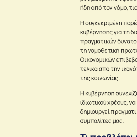
ήδη από τον νόμο, τι
Η συγκεκριμένη παρ
κυβέρνησης για τη δι
πραγματικών δυνατοτ
τη νομοθετική πρωτο
Οικονομικών επιβεβα
τελικά από την ικαν
της κοινωνίας.
Η κυβέρνηση συνεχίζε
ιδιωτικού χρέους, να
δημιουργεί πραγματι
συμπολίτες μας.
Τι προβλέπει