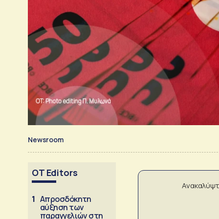
Newsroom
OT Editors
Ανακαλύψτ
1
Απροσδόκητη
αύξηση των
παραγγελιών στη