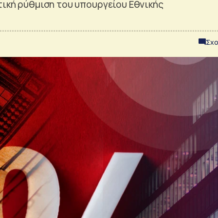
τική ρύθμιση του υπουργείου Εθνικής
Σχο