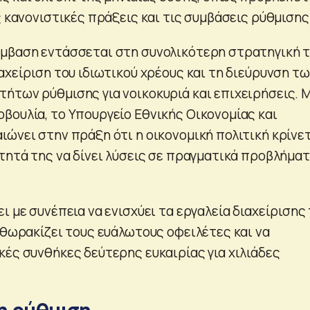
ς κανονιστικές πράξεις και τις συμβάσεις ρύθμισης
έμβαση εντάσσεται στη συνολικότερη στρατηγική 
αχείριση του ιδιωτικού χρέους και τη διεύρυνση τ
ήτων ρύθμισης για νοικοκυριά και επιχειρήσεις. 
βουλία, το Υπουργείο Εθνικής Οικονομίας και
ιώνει στην πράξη ότι η οικονομική πολιτική κρίνε
ότητά της να δίνει λύσεις σε πραγματικά προβλήμα
ι με συνέπεια να ενισχύει τα εργαλεία διαχείρισης
 θωρακίζει τους ευάλωτους οφειλέτες και να
κές συνθήκες δεύτερης ευκαιρίας για χιλιάδες
 η ρύθμιση