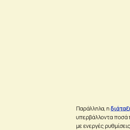
Παράλληλα, η
διάταξ
υπερβάλλοντα ποσά π
με ενεργές ρυθμίσει