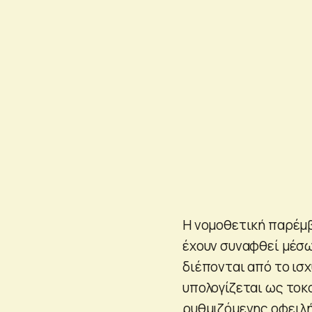
Η νομοθετική παρέμβ
έχουν συναφθεί μέσω
διέπονται από το ισχ
υπολογίζεται ως τοκ
ρυθμιζόμενης οφειλή