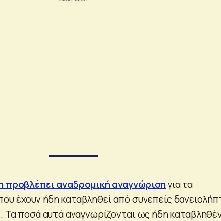
η προβλέπει αναδρομική αναγνώριση
για τα
ου έχουν ήδη καταβληθεί από συνεπείς δανειολήπ
ς. Τα ποσά αυτά αναγνωρίζονται ως ήδη καταβληθέ