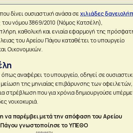
που δίνει ουσιαστική ανάσα σε
χιλιάδες δανειολή
ς του νόμου 3869/2010 (Νόμος Κατσέλη),
πλήρη, καθολική και ενιαία εφαρμογή της πρόσφατ
ειας του Αρείου Πάγου καταθέτει το υπουργείο
και Οικονομικών.
έλη
 όπως αναφέρει το υπουργείο, οδηγεί σε ουσιαστικ
 μείωση της μηνιαίας επιβάρυνσης των οφειλετών,
ια στρέβλωση που για χρόνια δημιουργούσε υπέρμ
ες νοικοκυριά.
 να παρέμβει μετά την απόφαση του Αρείου
Πάγου γνωστοποίησε το ΥΠΕΘΟ