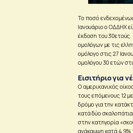
Το ποσό ενδεχομένως 
Ιανουάριο ο ΟΔΔΗΧ ε
έκδοση του 30ετούς. 
ομολόγων με τις ελλη
ομόλογο στις 27 Ιανο
ομολόγου 30 ετών στι
Εισιτήριο για 
Ο αμερικανικός οίκος
τους επόμενους 12 με
δρόμο για την κατάκ
κατά δύο σκαλοπάτια,
στην κατηγορία «σκο
ανάκαμψη κατά 4,9% τ