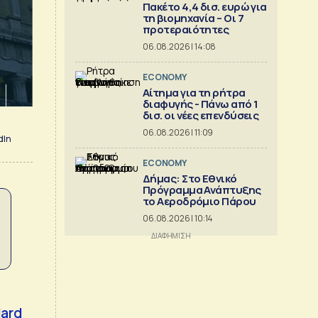
Πακέτο 4,4 δισ. ευρώ για
τη βιομηχανία – Οι 7
προτεραιότητες
06.08.2026 | 14:08
ECONOMY
Αίτημα για τη ρήτρα
διαφυγής - Πάνω από 1
δισ. οι νέες επενδύσεις
06.08.2026 | 11:09
dIn
ECONOMY
Δήμας: Στο Εθνικό
Πρόγραμμα Ανάπτυξης
το Αεροδρόμιο Πάρου
06.08.2026 | 10:14
dard