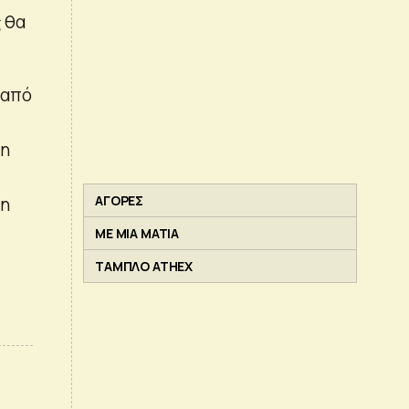
ς θα
 από
τη
ΑΓΟΡΕΣ
τη
ΜΕ ΜΙΑ ΜΑΤΙΑ
ΤΑΜΠΛΟ ATHEX