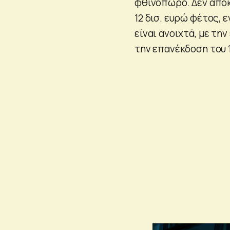
φθινόπωρο. Δεν αποκ
12 δισ. ευρώ φέτος, 
είναι ανοιχτά, με τη
την επανέκδοση του 