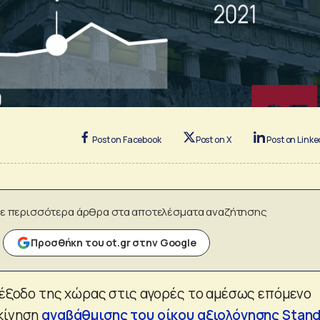
Post on Facebook
Post on X
Post on Linke
ε περισσότερα άρθρα στα αποτελέσματα αναζήτησης
Προσθήκη του ot.gr στην Google
α έξοδο της χώρας στις αγορές το αμέσως επόμενο
κίνηση
αναβάθμισης του οίκου αξιολόγησης Stan