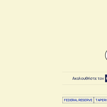
Ακολουθήστε τον
FEDERAL RESERVE
TAPER