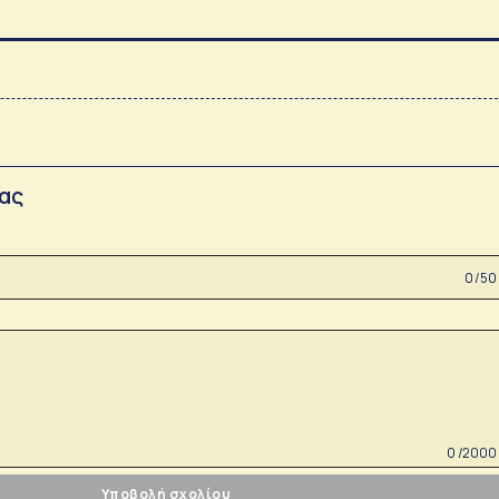
σας
0 /50
0 /2000
Υποβολή σχολίου