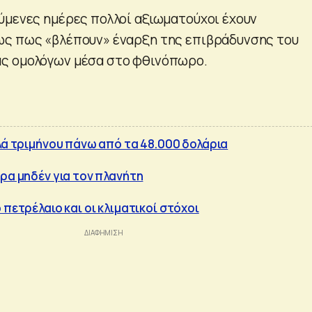
ύμενες ημέρες πολλοί αξιωματούχοι έχουν
ως πως «βλέπουν» έναρξη της επιβράδυνσης του
ς ομολόγων μέσα στο φθινόπωρο.
ηλά τριμήνου πάνω από τα 48.000 δολάρια
Ώρα μηδέν για τον πλανήτη
 πετρέλαιο και οι κλιματικοί στόχοι