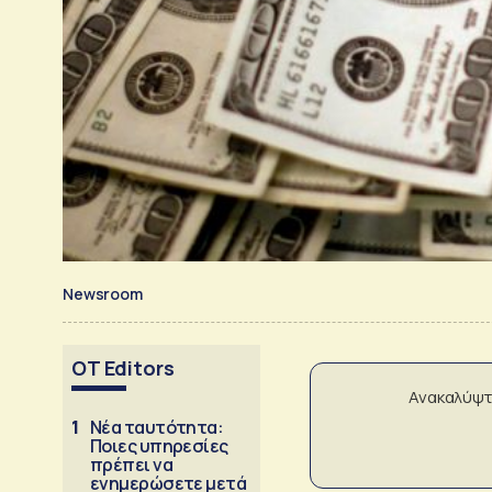
Newsroom
OT Editors
Ανακαλύψτ
1
Νέα ταυτότητα:
Ποιες υπηρεσίες
πρέπει να
ενημερώσετε μετά