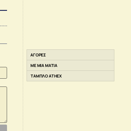
ΑΓΟΡΕΣ
ΜΕ ΜΙΑ ΜΑΤΙΑ
ΤΑΜΠΛΟ ATHEX