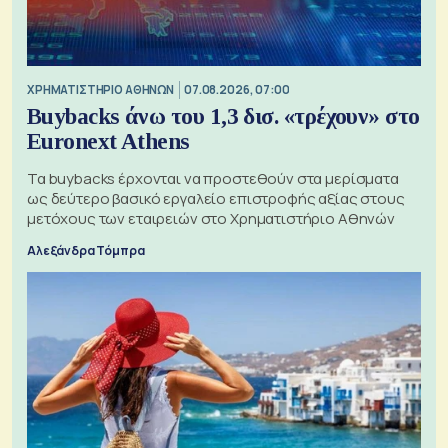
XΡΗΜΑΤΙΣΤΗΡΙΟ ΑΘΗΝΩΝ
07.08.2026, 07:00
Buybacks άνω του 1,3 δισ. «τρέχουν» στο
Euronext Athens
Τα buybacks έρχονται να προστεθούν στα μερίσματα
ως δεύτερο βασικό εργαλείο επιστροφής αξίας στους
μετόχους των εταιρειών στο Χρηματιστήριο Αθηνών
Αλεξάνδρα Τόμπρα