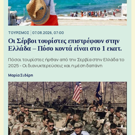
ΤΟΥΡΙΣΜΟΣ
07.08.2026, 07:00
Οι Σέρβοι τουρίστες επιστρέφουν στην
Ελλάδα – Πόσο κοντά είναι στο 1 εκατ.
Πόσοι τουρίστες ήρθαν από την Σερβία στην Ελλάδα το
2025 - Οι διανυκτερεύσεις και η μέση δαπάνη
Μαρία Σιδέρη