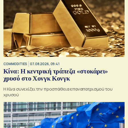
COMMODITIES
07.08.2026, 09:41
Κίνα: Η κεντρική τράπεζα «στοκάρει»
χρυσό στο Χονγκ Κονγκ
Η Κίνα συνεχίζει την προσπάθεια επαναπατρισμού του
χρυσού