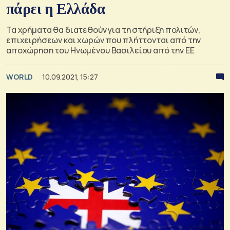
πάρει η Ελλάδα
Τα χρήματα θα διατεθούν για τη στήριξη πολιτών,
επιχειρήσεων και χωρών που πλήττονται από την
αποχώρηση του Ηνωμένου Βασιλείου από την ΕΕ
WORLD
10.09.2021, 15:27