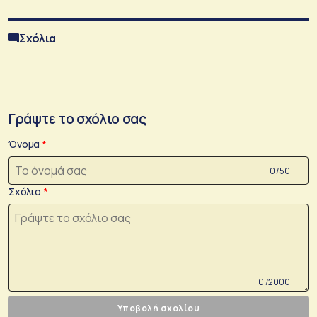
Σχόλια
Γράψτε το σχόλιο σας
Όνομα
0 /50
Σχόλιο
0 /2000
Υποβολή σχολίου