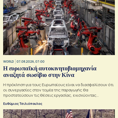
WORLD
07.08.2026, 07:00
Η ευρωπαϊκή αυτοκινητοβιομηχανία
αναζητά σωσίβιο στην Κίνα
Η πρόκληση για τους Ευρωπαίους είναι να διασφαλίσουν ότι
οι συνεργασίες στον τομέα της παραγωγής θα
προστατεύσουν τις θέσεις εργασίας, ενισχύοντας
παράλληλα τις αλυσίδες εφοδιασμού
Ευθύμιος Τσιλιόπουλος