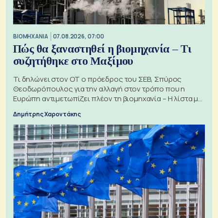
ΒΙΟΜΗΧΑΝΙΑ
07.08.2026, 07:00
Πώς θα ξαναστηθεί η βιομηχανία – Τι
συζητήθηκε στο Μαξίμου
Τι δηλώνει στον ΟΤ ο πρόεδρος του ΣΕΒ, Σπύρος
Θεοδωρόπουλος για την αλλαγή στον τρόπο που η
Ευρώπη αντιμετωπίζει πλέον τη βιομηχανία – Η λίστα με
τα 74 αιτήματα
Δημήτρης Χαροντάκης