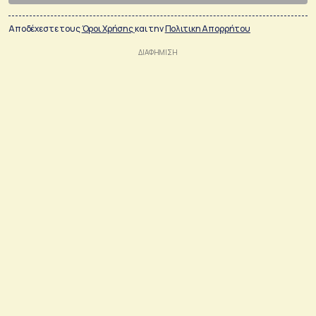
Αποδέχεστε τους
Όροι Χρήσης
και την
Πολιτικη Απορρήτου