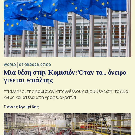
WORLD
07.08.2026, 07:00
Μια θέση στην Κομισιόν: Όταν το... όνειρο
γίνεται εφιάλτης
Υπάλληλοι της Κομισιόν καταγγέλλουν εξουθένωση, τοξικό
κλίμα και ατελείωτη γραφειοκρατία
Γιάννης Αγουρίδης