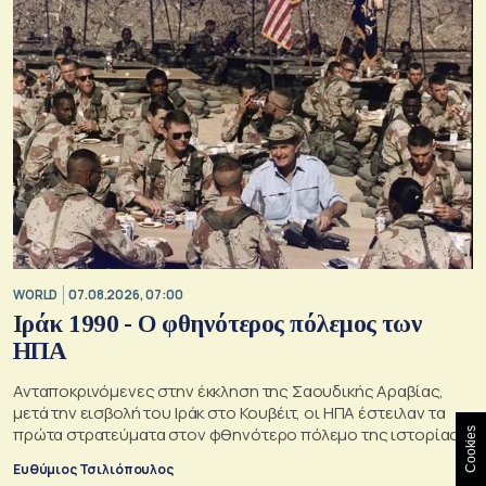
WORLD
07.08.2026, 07:00
Ιράκ 1990 - Ο φθηνότερος πόλεμος των
ΗΠΑ
Ανταποκρινόμενες στην έκκληση της Σαουδικής Αραβίας,
μετά την εισβολή του Ιράκ στο Κουβέιτ, οι ΗΠΑ έστειλαν τα
πρώτα στρατεύματα στον φθηνότερο πόλεμο της ιστορίας
Cookies
τους
Ευθύμιος Τσιλιόπουλος