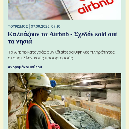
ΤΟΥΡΙΣΜΟΣ
07.08.2026, 07:10
Καλπάζουν τα Airbnb - Σχεδόν sold out
τα νησιά
Τα Airbnb καταγράφουν ιδιαίτερα υψηλές πληρότητες
στους ελληνικούς προορισμούς
Ανδρομάχη Παύλου