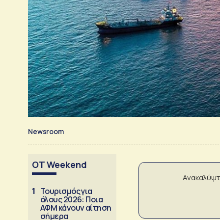
Newsroom
OT Weekend
Ανακαλύψτ
1
Τουρισμός για
όλους 2026: Ποια
ΑΦΜ κάνουν αίτηση
σήμερα