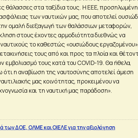
λές θάλασσες στα ταξίδια τους. Η ΕΕΕ, προσηλωμένη
σφάλειας των ναυτικών μας, που αποτελεί ουσιώ
την ομαλή διεξαγωγή των θαλάσσιων μεταφορών,
κκληση στους έχοντες αρμοδιότητα διεθνώς να
 ναυτικούς το καθεστώς «ουσιώδους εργαζομένου»
ετακινήσεις τους από και προς τα πλοία και θέτον
ν εμβολιασμό τους κατά του COVID-19. Θα ήθελα,
ω ότι η αναβίωση της ναυτοσύνης αποτελεί άμεση
αυτιλιακής μας κοινότητας, προκειμένου να
χνογνωσία και τη ναυτική μας παράδοση».
 των ΔΟΕ, ΟΛΜΕ και ΟΙΕΛΕ για την αξιολόγηση