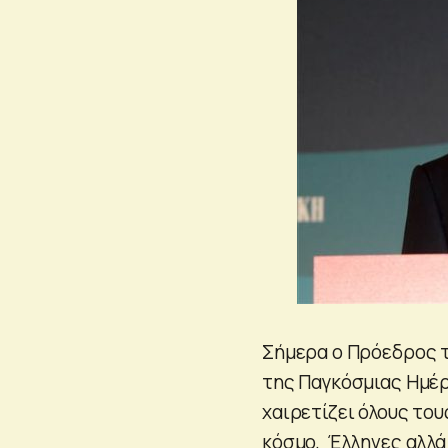
Σήμερα ο Πρόεδρος τ
της Παγκόσμιας Ημέρα
χαιρετίζει όλους του
κόσμο, Έλληνες αλλά