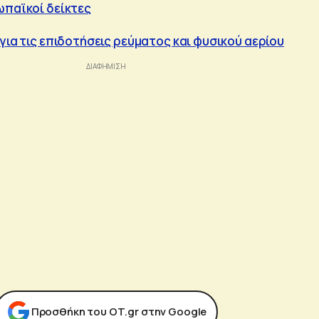
ωπαϊκοί δείκτες
για τις επιδοτήσεις ρεύματος και φυσικού αερίου
Προσθήκη του ΟΤ.gr στην Google