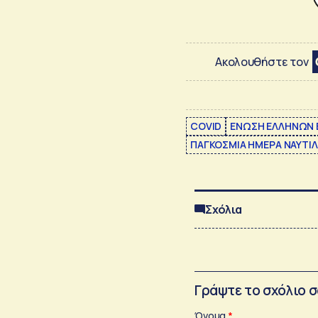
Ακολουθήστε τον
COVID
ΕΝΩΣΗ ΕΛΛΗΝΩΝ
ΠΑΓΚΟΣΜΙΑ ΗΜΕΡΑ ΝΑΥΤΙΛ
Σχόλια
Γράψτε το σχόλιο 
Όνομα