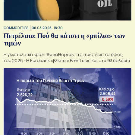
COMMODITIES
06.08.2026, 18:30
Πετρέλαιο: Πού θα κάτσει η «μπίλια» των
τιμών
Η γεωπολιτική κρίση θα καθορίσει τις τιμές έως το τέλος
του 2026 - Η Eurobank «βλέπει» Brent έως και στα 93 δολάρια