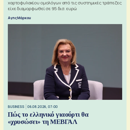
χαρτοφυλακίου ομολόγων από τις συστημικές τράπεζες
είχε διαμορφωθεί σε 95 δισ. ευρώ
Αγης Μάρκου
BUSINESS
06.08.2026, 07:00
Πώς το ελληνικό γιαούρτι θα
«χρυσώσει» τη ΜΕΒΓΑΛ