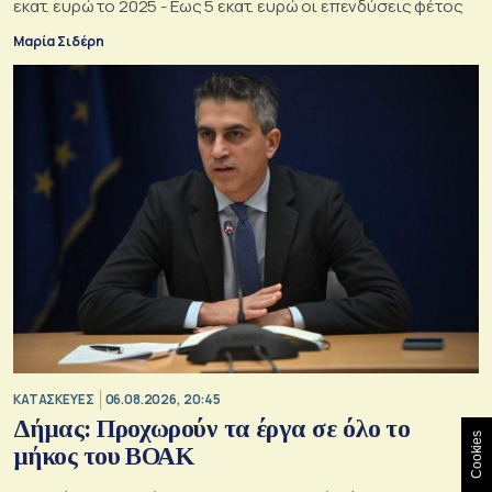
εκατ. ευρώ το 2025 - Εως 5 εκατ. ευρώ οι επενδύσεις φέτος
Μαρία Σιδέρη
ΚΑΤΑΣΚΕΥΕΣ
06.08.2026, 20:45
Δήμας: Προχωρούν τα έργα σε όλο το
Cookies
μήκος του ΒΟΑΚ