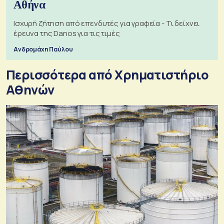
Αθήνα
Ισχυρή ζήτηση από επενδυτές για γραφεία - Τι δείχνει
έρευνα της Danos για τις τιμές
Ανδρομάχη Παύλου
Περισσότερα από Xρηματιστήριο
Αθηνών