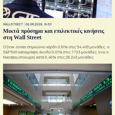
WALL STREET
06.08.2026, 16:53
Μικτά πρόσημα και επιλεκτικές κινήσεις
στη Wall Street
Ο Dow Jones σημειώνει κέρδη 0,10% στις 54.403 μονάδες, ο
S&P 500 καταγράφει άνοδο 0,01% στις 7.723 μονάδες, ενώ ο
Nasdaq υποχωρεί κατά 0,46% στις 26.243 μονάδες