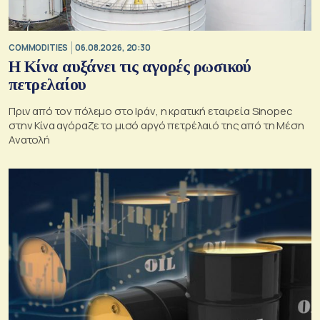
COMMODITIES
06.08.2026, 20:30
Η Κίνα αυξάνει τις αγορές ρωσικού
πετρελαίου
Πριν από τον πόλεμο στο Ιράν, η κρατική εταιρεία Sinopec
στην Κίνα αγόραζε το μισό αργό πετρέλαιό της από τη Μέση
Ανατολή