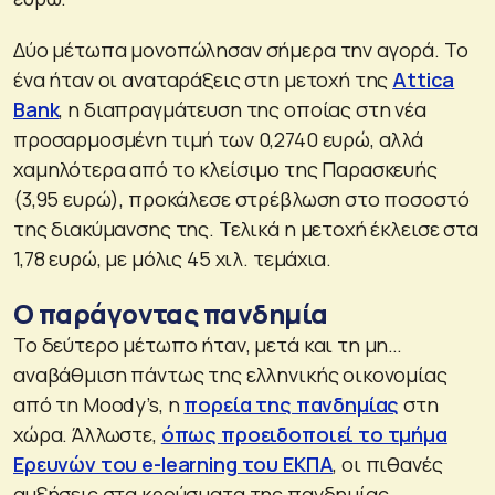
Δύο μέτωπα μονοπώλησαν σήμερα την αγορά. Το
ένα ήταν οι αναταράξεις στη μετοχή της
Attica
Bank
, η διαπραγμάτευση της οποίας στη νέα
προσαρμοσμένη τιμή των 0,2740 ευρώ, αλλά
χαμηλότερα από το κλείσιμο της Παρασκευής
(3,95 ευρώ), προκάλεσε στρέβλωση στο ποσοστό
της διακύμανσης της. Τελικά η μετοχή έκλεισε στα
1,78 ευρώ, με μόλις 45 χιλ. τεμάχια.
Ο παράγοντας πανδημία
Το δεύτερο μέτωπο ήταν, μετά και τη μη…
αναβάθμιση πάντως της ελληνικής οικονομίας
από τη Moody’s, η
πορεία της πανδημίας
στη
χώρα. Άλλωστε,
όπως προειδοποιεί το τμήμα
Ερευνών του e-learning του ΕΚΠΑ
, οι πιθανές
αυξήσεις στα κρούσματα της πανδημίας