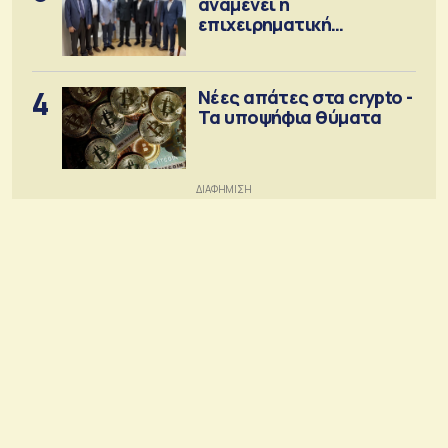
αναμένει η
επιχειρηματική
κοινότητα
4
Νέες απάτες στα crypto -
Τα υποψήφια θύματα