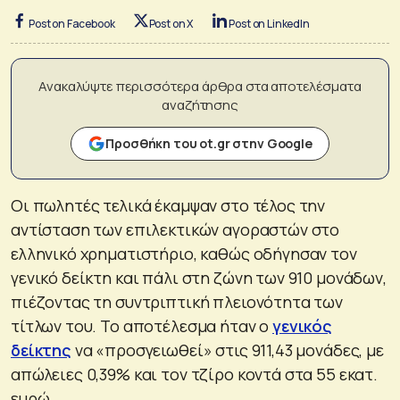
Post on Facebook
Post on X
Post on LinkedIn
Ανακαλύψτε περισσότερα άρθρα στα αποτελέσματα
αναζήτησης
Προσθήκη του ot.gr στην Google
Οι πωλητές τελικά έκαμψαν στο τέλος την
αντίσταση των επιλεκτικών αγοραστών στο
ελληνικό χρηματιστήριο, καθώς οδήγησαν τον
γενικό δείκτη και πάλι στη ζώνη των 910 μονάδων,
πιέζοντας τη συντριπτική πλειονότητα των
τίτλων του. Το αποτέλεσμα ήταν ο
γενικός
δείκτης
να «προσγειωθεί» στις 911,43 μονάδες, με
απώλειες 0,39% και τον τζίρο κοντά στα 55 εκατ.
ευρώ.