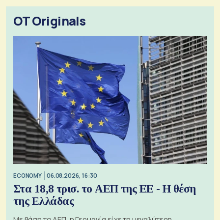
OT Originals
ECONOMY
06.08.2026, 16:30
Στα 18,8 τρισ. το ΑΕΠ της ΕΕ - Η θέση
της Ελλάδας
Με βάση το ΑΕΠ, η Γερμανία είχε τη μεγαλύτερη