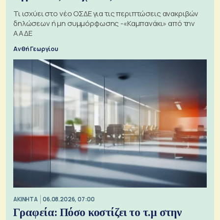
Τι ισχύει στο νέο ΟΣΔΕ για τις περιπτώσεις ανακριβών
δηλώσεων ή μη συμμόρφωσης -«Καμπανάκι» από την
ΑΑΔΕ
Ανθή Γεωργίου
ΑΚΙΝΗΤΑ
06.08.2026, 07:00
Γραφεία: Πόσο κοστίζει το τ.μ στην