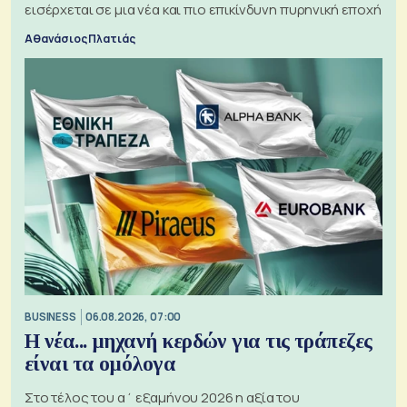
εισέρχεται σε μια νέα και πιο επικίνδυνη πυρηνική εποχή
Αθανάσιος Πλατιάς
BUSINESS
06.08.2026, 07:00
Η νέα... μηχανή κερδών για τις τράπεζες
είναι τα ομόλογα
Στο τέλος του α΄ εξαμήνου 2026 η αξία του