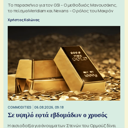
Το παρασκήνιο για τον GSI – Ο μεθοδικός Μανουσάκης,
το πείσμα Meridiam και Nexans – Ο ρόλος του Μακρόν
Χρήστος Κολώνας
COMMODITIES
06.08.2026, 09:18
Σε υψηλό εφτά εβδομάδων ο χρυσός
Η αισιοδοξία για άνοιγμα των Στενών του Ορμούζ δίνει