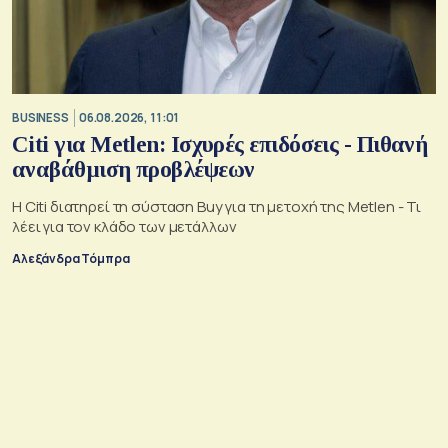
BUSINESS
06.08.2026, 11:01
Citi για Metlen: Ισχυρές επιδόσεις - Πιθανή
αναβάθμιση προβλέψεων
Η Citi διατηρεί τη σύσταση Buy για τη μετοχή της Metlen - Τι
λέει για τον κλάδο των μετάλλων
Αλεξάνδρα Τόμπρα