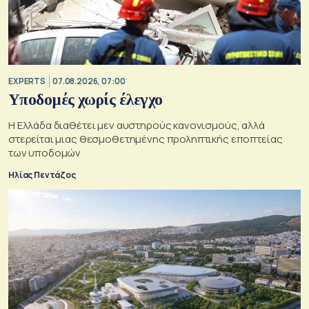
EXPERTS
07.08.2026, 07:00
Υποδομές χωρίς έλεγχο
Η Ελλάδα διαθέτει μεν αυστηρούς κανονισμούς, αλλά
στερείται μιας θεσμοθετημένης προληπτικής εποπτείας
των υποδομών
Ηλίας Πεντάζος