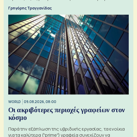
Γρηγόρης Τραγγανίδας
WORLD
09.08.2026, 08:00
Οι ακριβότερες περιοχές γραφείων στον
κόσμο
Παρά την εξάπλωση της υβριδικής εργασίας, τα ενοίκια
για τα καλύτερα ("prime") γραφεία συνεχίζουν να