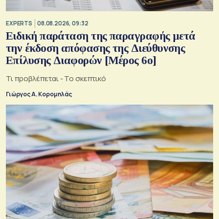
EXPERTS
08.08.2026, 09:32
Ειδική παράταση της παραγραφής μετά
την έκδοση απόφασης της Διεύθυνσης
Επίλυσης Διαφορών [Μέρος 6ο]
Τι προβλέπεται - Το σκεπτικό
Γιώργος Α. Κορομηλάς