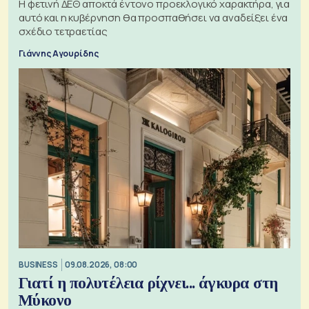
Η φετινή ΔΕΘ αποκτά έντονο προεκλογικό χαρακτήρα, για
αυτό και η κυβέρνηση θα προσπαθήσει να αναδείξει ένα
σχέδιο τετραετίας
Γιάννης Αγουρίδης
BUSINESS
09.08.2026, 08:00
Γιατί η πολυτέλεια ρίχνει... άγκυρα στη
Μύκονο