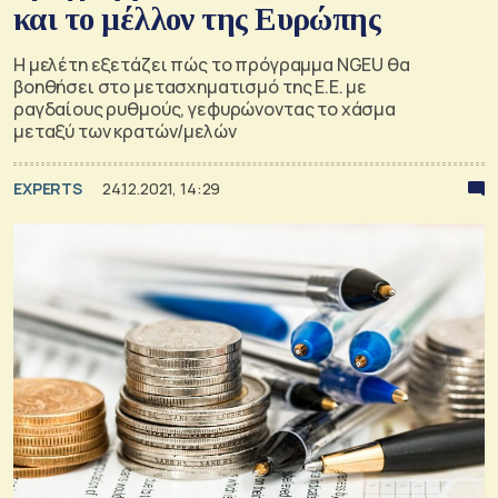
και το μέλλον της Ευρώπης
Η μελέτη εξετάζει πώς το πρόγραμμα NGEU θα
βοηθήσει στο μετασχηματισμό της Ε.Ε. με
ραγδαίους ρυθμούς, γεφυρώνοντας το χάσμα
μεταξύ των κρατών/μελών
EXPERTS
24.12.2021, 14:29