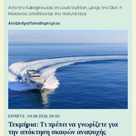
Από την Kalogirou και τη Louis Vuitton, μέχρι την Dior, η
Μύκονος υποδέχεται την πολυτέλεια
Αλεξάνδρα Παπαδημητρίου
EXPERTS
09.08.2026, 08:00
Τεκμήρια: Τι πρέπει να γνωρίζετε για
την απόκτηση σκαφών αναψυχής