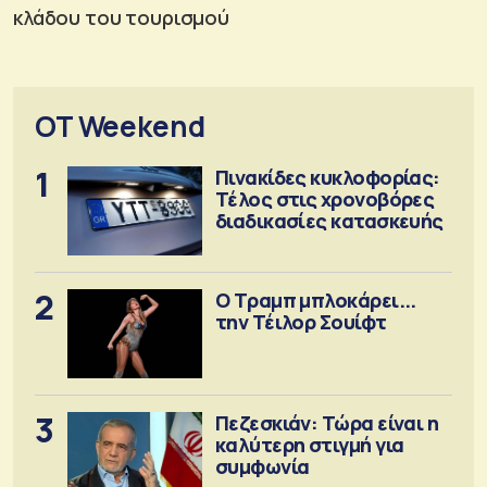
κλάδου του τουρισμού
OT Weekend
1
Πινακίδες κυκλοφορίας:
Τέλος στις χρονοβόρες
διαδικασίες κατασκευής
2
Ο Τραμπ μπλοκάρει...
την Τέιλορ Σουίφτ
3
Πεζεσκιάν: Τώρα είναι η
καλύτερη στιγμή για
συμφωνία