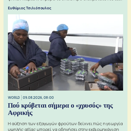
προς την Ασία
Ευθύμιος Τσιλιόπουλος
WORLD
09.08.2026, 08:00
Πού κρύβεται σήμερα ο «χρυσός» της
Αφρικής
Η αύξηση των εξαγωγών φρούτων δείχνει πώς η γεωργία
υψηλής αξίας μπορεί να οδηγήσει στην εκβιομηχάνιση