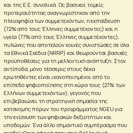
και της Ε.Ε. συνολικά. Ως βασικοί τομείς
προτεραιότητας αναγνωρίστηκαν από την
πλειοψηφία των συμμετεχόντων, η εκπαίδευση
(72% από τους Έλληνες συμμετέχοντες) και η
υγεία (77% από τους Έλληνες συμμετέχοντες),
πυλώνες που αποτελούν κοινές συνιστώσες σε όλα
τα Εθνικά Σχέδια (NRRP) και θεωρούνται βασικές
προϋποθέσεις για τη μελλοντική ανάπτυξη. Στον
αντίποδα, μόνο τέσσερις στους δέκα
ερωτηθέντες είναι ικανοποιημένοι από το
επίπεδο ψηφιοποίησης στη χώρα τους (27% των
Ελλήνων συμμετεχόντων), γεγονός που
επιβεβαιώνει τη στρατηγική σημασία της
κατανομής πόρων του προγράμματος NGEU για
την ενίσχυση των ψηφιακών δεξιοτήτων και
υποδομών. Ένα άλλο σημαντικό συμπέρασμα που
αναδείχθηκε αφορά στην περιβαλλοντική