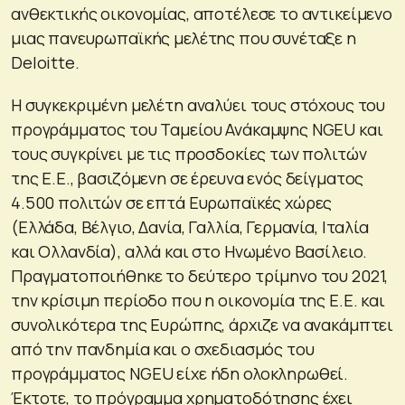
ανθεκτικής οικονομίας, αποτέλεσε το αντικείμενο
μιας πανευρωπαϊκής μελέτης που συνέταξε η
Deloitte.
Η συγκεκριμένη μελέτη αναλύει τους στόχους του
προγράμματος του Ταμείου Ανάκαμψης NGEU και
τους συγκρίνει με τις προσδοκίες των πολιτών
της Ε.Ε., βασιζόμενη σε έρευνα ενός δείγματος
4.500 πολιτών σε επτά Ευρωπαϊκές χώρες
(Ελλάδα, Βέλγιο, Δανία, Γαλλία, Γερμανία, Ιταλία
και Ολλανδία), αλλά και στο Ηνωμένο Βασίλειο.
Πραγματοποιήθηκε το δεύτερο τρίμηνο του 2021,
την κρίσιμη περίοδο που η οικονομία της Ε.Ε. και
συνολικότερα της Ευρώπης, άρχιζε να ανακάμπτει
από την πανδημία και ο σχεδιασμός του
προγράμματος NGEU είχε ήδη ολοκληρωθεί.
Έκτοτε, το πρόγραμμα χρηματοδότησης έχει