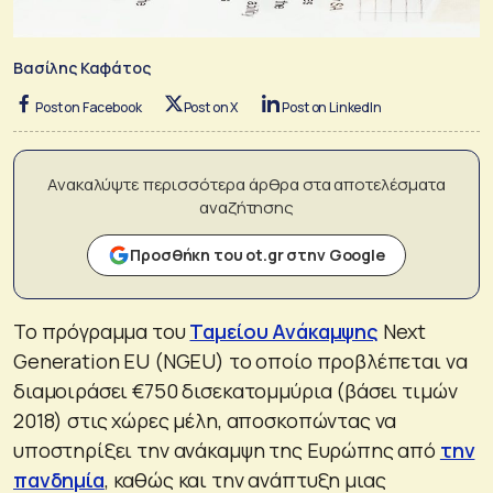
Βασίλης Καφάτος
Post on Facebook
Post on X
Post on LinkedIn
Ανακαλύψτε περισσότερα άρθρα στα αποτελέσματα
αναζήτησης
Προσθήκη του ot.gr στην Google
Το πρόγραμμα του
Ταμείου Ανάκαμψης
Next
Generation EU (NGEU) το οποίο προβλέπεται να
διαμοιράσει €750 δισεκατομμύρια (βάσει τιμών
2018) στις χώρες μέλη, αποσκοπώντας να
υποστηρίξει την ανάκαμψη της Ευρώπης από
την
πανδημία
, καθώς και την ανάπτυξη μιας