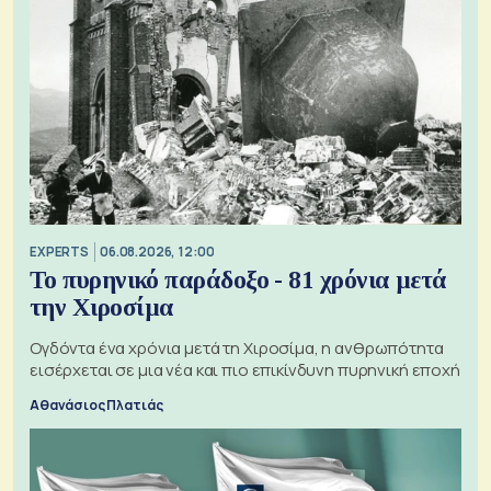
EXPERTS
06.08.2026, 12:00
Το πυρηνικό παράδοξο - 81 χρόνια μετά
την Χιροσίμα
Ογδόντα ένα χρόνια μετά τη Χιροσίμα, η ανθρωπότητα
εισέρχεται σε μια νέα και πιο επικίνδυνη πυρηνική εποχή
Αθανάσιος Πλατιάς