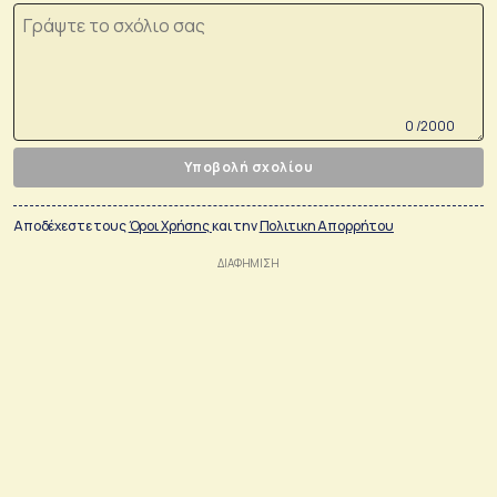
0 /2000
Υποβολή σχολίου
Αποδέχεστε τους
Όροι Χρήσης
και την
Πολιτικη Απορρήτου