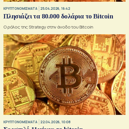
KΡΥΠΤΟΝΟΜΙΣΜΑΤΑ
25.04.2026, 16:42
Πλησιάζει τα 80.000 δολάρια το Bitcoin
Ο ρόλος της Strategy στην άνοδο του Bitcoin
KΡΥΠΤΟΝΟΜΙΣΜΑΤΑ
22.04.2026, 10:08