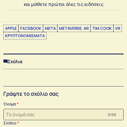
και μάθετε πρώτοι όλες τις ειδήσεις
APPLE
FACEBOOK
META
METAVERSE. AR
TIM COOK
VR
ΚΡΥΠΤΟΝΟΜΙΣΜΑΤΑ
Σχόλια
Γράψτε το σχόλιο σας
Όνομα
0 /50
Σχόλιο