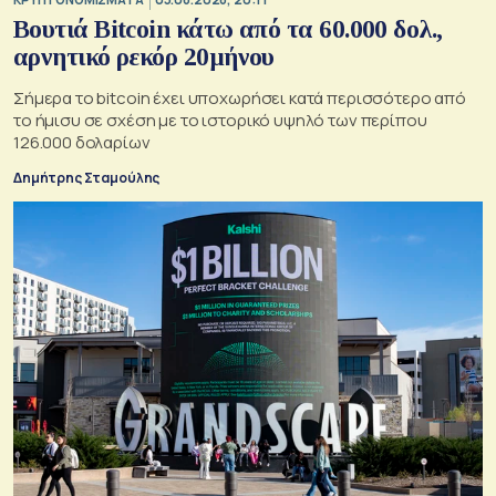
Βουτιά Bitcoin κάτω από τα 60.000 δολ.,
αρνητικό ρεκόρ 20μήνου
Σήμερα το bitcoin έχει υποχωρήσει κατά περισσότερο από
το ήμισυ σε σχέση με το ιστορικό υψηλό των περίπου
126.000 δολαρίων
Δημήτρης Σταμούλης