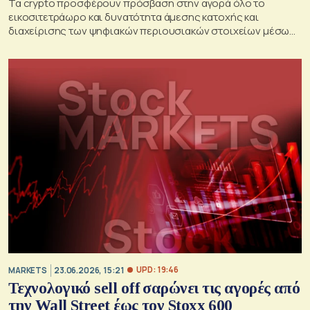
Τα crypto προσφέρουν πρόσβαση στην αγορά όλο το
εικοσιτετράωρο και δυνατότητα άμεσης κατοχής και
διαχείρισης των ψηφιακών περιουσιακών στοιχείων μέσω
προσωπικού wallet
UPD: 19:46
MARKETS
23.06.2026, 15:21
Τεχνολογικό sell off σαρώνει τις αγορές από
την Wall Street έως τον Stoxx 600