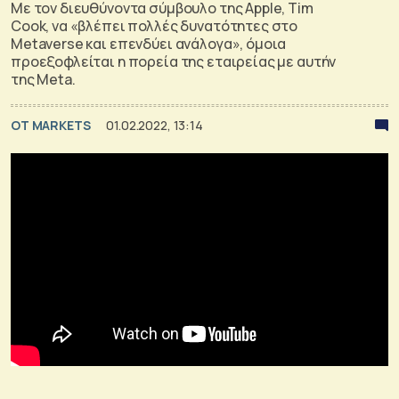
Με τον διευθύνοντα σύμβουλο της Apple, Tim
Cook, να «βλέπει πολλές δυνατότητες στο
Metaverse και επενδύει ανάλογα», όμοια
προεξοφλείται η πορεία της εταιρείας με αυτήν
της Meta.
OT MARKETS
01.02.2022, 13:14