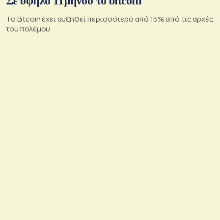
Σε υψηλό 11μήνου το bitcoin
Το Bitcoin έχει αυξηθεί περισσότερο από 15% από τις αρχές
του πολέμου