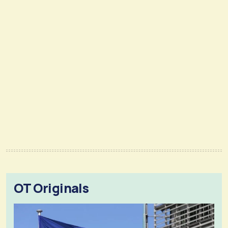
OT Originals