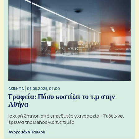
ΑΚΙΝΗΤΑ
06.08.2026, 07:00
Γραφεία: Πόσο κοστίζει το τ.μ στην
Αθήνα
Ισχυρή ζήτηση από επενδυτές για γραφεία - Τι δείχνει
έρευνα της Danos για τις τιμές
Ανδρομάχη Παύλου