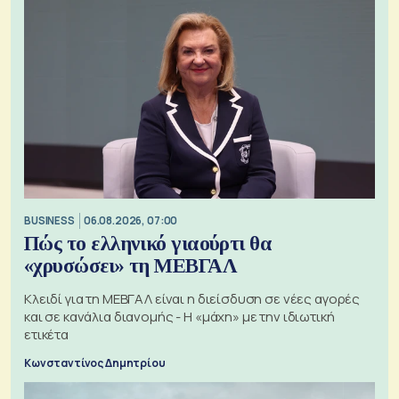
BUSINESS
06.08.2026, 07:00
Πώς το ελληνικό γιαούρτι θα
«χρυσώσει» τη ΜΕΒΓΑΛ
Κλειδί για τη ΜΕΒΓΑΛ είναι η διείσδυση σε νέες αγορές
και σε κανάλια διανομής - Η «μάχη» με την ιδιωτική
ετικέτα
Κωνσταντίνος Δημητρίου