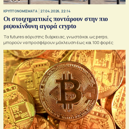
KΡΥΠΤΟΝΟΜΙΣΜΑΤΑ
27.04.2026, 22:14
Οι στοιχηματικές ποντάρουν στην πιο
ριψοκίνδυνη αγορά crypto
Τα futures αόριστης διάρκειας, γνωστά και ως perps,
μπορούν να προσφέρουν μόχλευση έως και 100 φορές