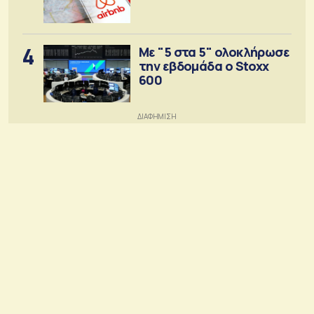
4
Με "5 στα 5" ολοκλήρωσε
την εβδομάδα ο Stoxx
600