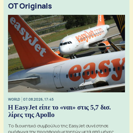
OT Originals
WORLD
07.08.2026, 17:45
Η EasyJet είπε το «ναι» στις 5,7 δισ.
λίρες της Apollo
Το διοικητικό συμβούλιο της EasyJet συνέστησε
ομόφωνα την προσφορά μετρητών μετά από μήνες