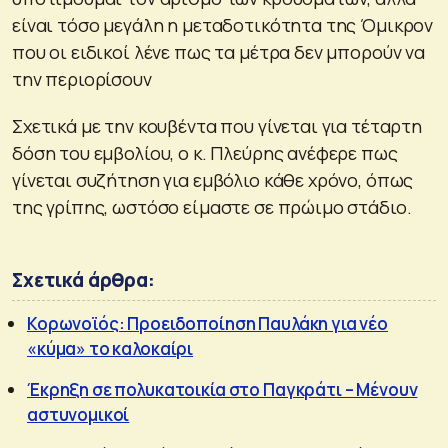
είναι τόσο μεγάλη η μεταδοτικότητα της Όμικρον
που οι ειδικοί λένε πως τα μέτρα δεν μπορούν να
την περιορίσουν
Σχετικά με την κουβέντα που γίνεται για τέταρτη
δόση του εμβολίου, ο κ. Πλεύρης ανέφερε πως
γίνεται συζήτηση για εμβόλιο κάθε χρόνο, όπως
της γρίπης, ωστόσο είμαστε σε πρώιμο στάδιο.
Σχετικά άρθρα:
Κορωνοϊός: Προειδοποίηση Παυλάκη για νέο
«κύμα» το καλοκαίρι
Έκρηξη σε πολυκατοικία στο Παγκράτι – Μένουν
αστυνομικοί