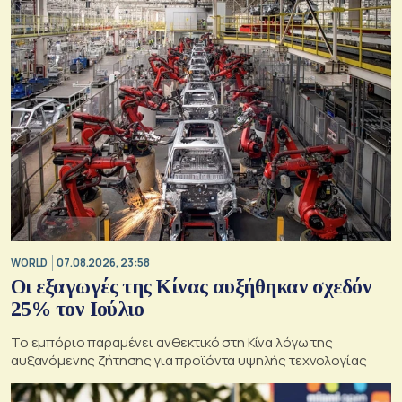
WORLD
07.08.2026, 23:58
Οι εξαγωγές της Κίνας αυξήθηκαν σχεδόν
25% τον Ιούλιο
Το εμπόριο παραμένει ανθεκτικό στη Κίνα λόγω της
αυξανόμενης ζήτησης για προϊόντα υψηλής τεχνολογίας