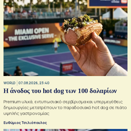
WORLD
07.08.2026, 23:40
Η άνοδος του hot dog των 100 δολαρίων
Premium υλικά, εντυπωσιακό σερβίρισμα και υπερμεγέθεις
δημιουργίες μετατρέπουν το παραδοσιακό hot dog σε πιάτο
υψηλής γαστρονομίας
Ευθύμιος Τσιλιόπουλος