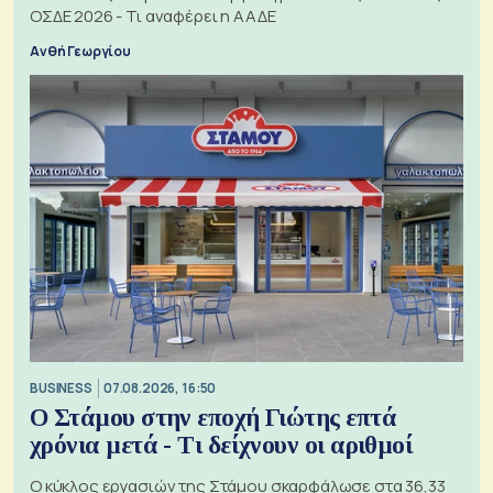
ΟΣΔΕ 2026 - Τι αναφέρει η ΑΑΔΕ
Ανθή Γεωργίου
BUSINESS
07.08.2026, 16:50
Ο Στάμου στην εποχή Γιώτης επτά
χρόνια μετά - Τι δείχνουν οι αριθμοί
Ο κύκλος εργασιών της Στάμου σκαρφάλωσε στα 36,33