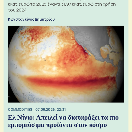
εκατ. ευρώ το 2025 έναντι 31,97 εκατ. ευρώ στη χρήση
του 2024
Κωνσταντίνος Δημητρίου
COMMODITIES
07.08.2026, 22:31
Ελ Νίνιο: Απειλεί να διαταράξει τα πιο
εμπορεύσιμα προϊόντα στον κόσμο