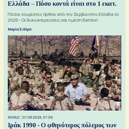
Ελλάδα – Πόσο κοντά είναι στο 1 εκατ.
Πόσοι τουρίστες ήρθαν από την Σερβία στην Ελλάδα το
2025 - Οι διανυκτερεύσεις και η μέση δαπάνη
Μαρία Σιδέρη
WORLD
07.08.2026, 07:00
Ιράκ 1990 - Ο φθηνότερος πόλεμος των