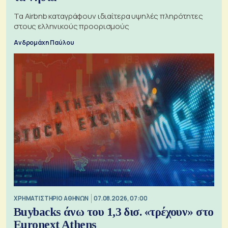
Τα Airbnb καταγράφουν ιδιαίτερα υψηλές πληρότητες
στους ελληνικούς προορισμούς
Ανδρομάχη Παύλου
XΡΗΜΑΤΙΣΤΗΡΙΟ ΑΘΗΝΩΝ
07.08.2026, 07:00
Buybacks άνω του 1,3 δισ. «τρέχουν» στο
Euronext Athens