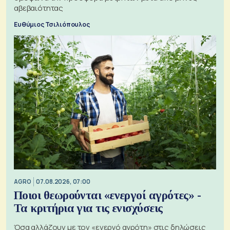
αβεβαιότητας
Ευθύμιος Τσιλιόπουλος
AGRO
07.08.2026, 07:00
Ποιοι θεωρούνται «ενεργοί αγρότες» -
Τα κριτήρια για τις ενισχύσεις
Όσα αλλάζουν με τον «ενεργό αγρότη» στις δηλώσεις