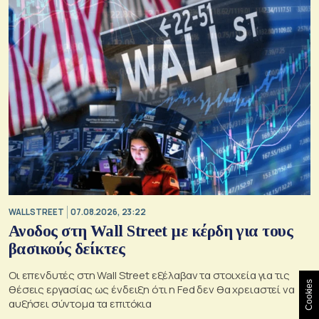
WALL STREET
07.08.2026, 23:22
Ανοδος στη Wall Street με κέρδη για τους
βασικούς δείκτες
Οι επενδυτές στη Wall Street εξέλαβαν τα στοιχεία για τις
Cookies
θέσεις εργασίας ως ένδειξη ότι η Fed δεν θα χρειαστεί να
αυξήσει σύντομα τα επιτόκια