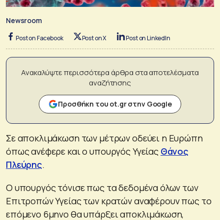
Newsroom
Post on Facebook
Post on X
Post on LinkedIn
Ανακαλύψτε περισσότερα άρθρα στα αποτελέσματα
αναζήτησης
Προσθήκη του ot.gr στην Google
Σε αποκλιμάκωση των μέτρων οδεύει η Ευρώπη
όπως ανέφερε και ο υπουργός Υγείας
Θάνος
Πλεύρης
.
Ο υπουργός τόνισε πως τα δεδομένα όλων των
Επιτροπών Υγείας των κρατών αναφέρουν πως το
επόμενο 6μηνο θα υπάρξει αποκλιμάκωση,