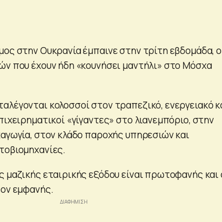
μος στην Ουκρανία έμπαινε στην τρίτη εβδομάδα, ο
ών που έχουν ήδη «κουνήσει μαντήλι» στο Μόσχα
αλέγονται κολοσσοί στον τραπεζικό, ενεργειακό κ
πιχειρηματικοί «γίγαντες» στο λιανεμπόριο, στην
χαγωγία, στον κλάδο παροχής υπηρεσιών και
τοβιομηχανίες.
ς μαζικής εταιρικής εξόδου είναι πρωτοφανής και 
έον εμφανής.