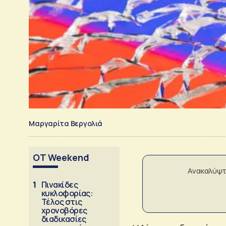
Μαργαρίτα Βεργολιά
OT Weekend
Ανακαλύψτ
1
Πινακίδες
κυκλοφορίας:
Τέλος στις
χρονοβόρες
διαδικασίες