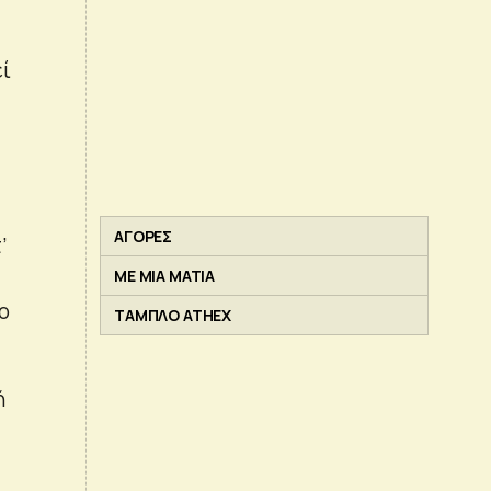
εί
ΑΓΟΡΕΣ
’
ΜΕ ΜΙΑ ΜΑΤΙΑ
ο
ΤΑΜΠΛΟ ATHEX
ή