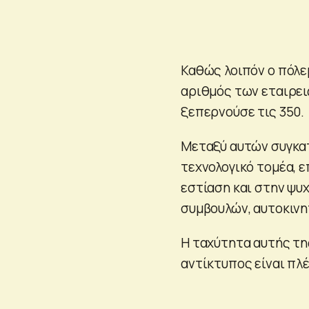
Καθώς λοιπόν ο πόλε
αριθμός των εταιρει
ξεπερνούσε τις 350.
Μεταξύ αυτών συγκατ
τεχνολογικό τομέα, ε
εστίαση και στην ψυ
συμβουλών, αυτοκινη
Η ταχύτητα αυτής τη
αντίκτυπος είναι πλ