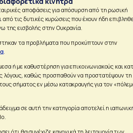
 διαφορετικά κίνητρα
ταιρικές αποφάσεις για απόσυρση από τη ρωσική
 από τις δυτικές κυρώσεις που έχουν ήδη επιβληθ
γω της εισβολής στην Ουκρανία.
ίστηκαν τα προβλήματα που προκύπτουν στην
δα
.
εσα ή με καθυστέρηση για επικοινωνιακούς και κατ
ς λόγους, καθώς προσπαθούν να προστατέψουν τη
τους σήματος εν μέσω κατακραυγής για τον «πόλεμ
δειγμα σε αυτή την κατηγορία αποτελεί η ιαπωνικ
lo.
ώσει ότι θα συνέχιζε κανονικά τη λειτουργία των