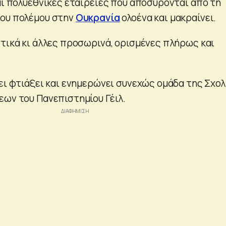
και πολυεθνικές εταιρείες που αποσύρονται από τη
του πολέμου στην
Ουκρανία
ολοένα και μακραίνει.
στικά κι άλλες προσωρινά, ορισμένες πλήρως και
χει φτιάξει και ενημερώνει συνεχώς ομάδα της Σχο
εων του Πανεπιστημίου Γέιλ.