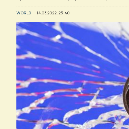
WORLD
14.03.2022, 23:40