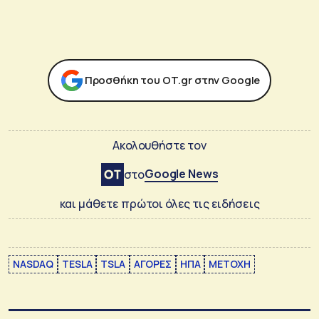
Προσθήκη του ΟΤ.gr στην Google
Ακολουθήστε τον
Google News
στο
και μάθετε πρώτοι όλες τις ειδήσεις
NASDAQ
TESLA
TSLA
ΑΓΟΡΕΣ
ΗΠΑ
ΜΕΤΟΧΗ