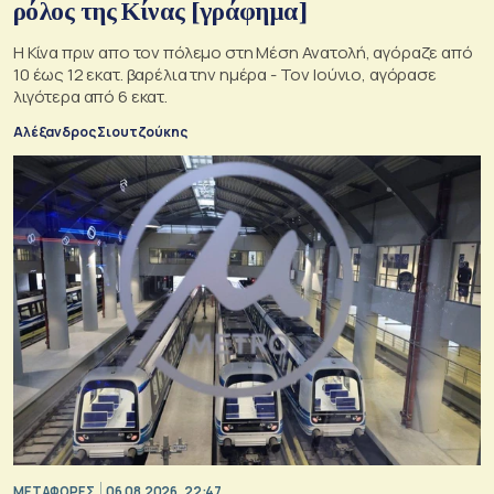
ρόλος της Κίνας [γράφημα]
Η Κίνα πριν απο τον πόλεμο στη Μέση Ανατολή, αγόραζε από
10 έως 12 εκατ. βαρέλια την ημέρα - Τον Ιούνιο, αγόρασε
λιγότερα από 6 εκατ.
Αλέξανδρος Σιουτζούκης
ΜΕΤΑΦΟΡΕΣ
06.08.2026, 22:47