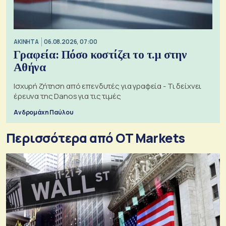
ΑΚΙΝΗΤΑ
06.08.2026, 07:00
Γραφεία: Πόσο κοστίζει το τ.μ στην
Αθήνα
Ισχυρή ζήτηση από επενδυτές για γραφεία - Τι δείχνει
έρευνα της Danos για τις τιμές
Ανδρομάχη Παύλου
Περισσότερα από OT Markets