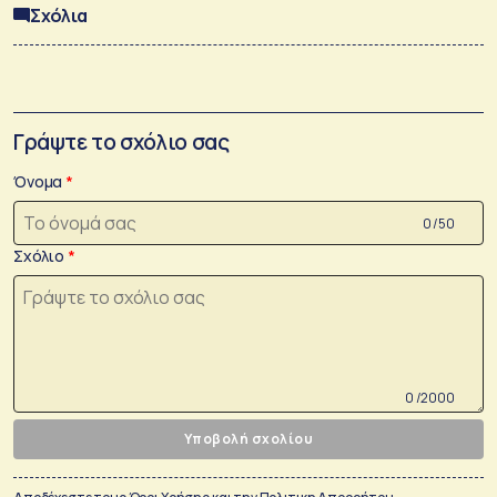
Σχόλια
Γράψτε το σχόλιο σας
Όνομα
0 /50
Σχόλιο
0 /2000
Υποβολή σχολίου