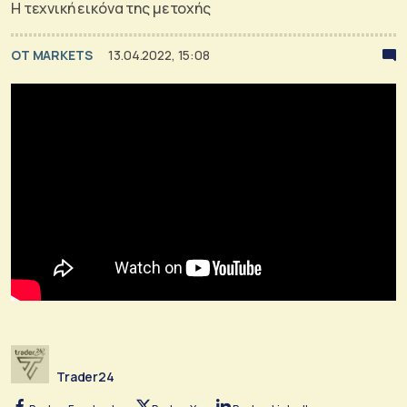
Η τεχνική εικόνα της μετοχής
OT MARKETS
13.04.2022, 15:08
Trader24