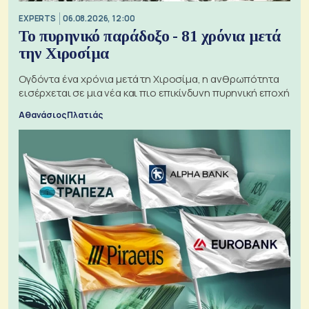
EXPERTS
06.08.2026, 12:00
Το πυρηνικό παράδοξο - 81 χρόνια μετά
την Χιροσίμα
Ογδόντα ένα χρόνια μετά τη Χιροσίμα, η ανθρωπότητα
εισέρχεται σε μια νέα και πιο επικίνδυνη πυρηνική εποχή
Αθανάσιος Πλατιάς