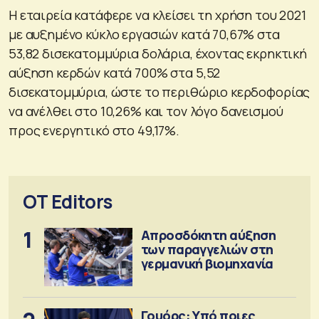
Η εταιρεία κατάφερε να κλείσει τη χρήση του 2021
με αυξημένο κύκλο εργασιών κατά 70,67% στα
53,82 δισεκατομμύρια δολάρια, έχοντας εκρηκτική
αύξηση κερδών κατά 700% στα 5,52
δισεκατομμύρια, ώστε το περιθώριο κερδοφορίας
να ανέλθει στο 10,26% και τον λόγο δανεισμού
προς ενεργητικό στο 49,17%.
OT Editors
1
Απροσδόκητη αύξηση
των παραγγελιών στη
γερμανική βιομηχανία
Γουόρς: Υπό ποιες