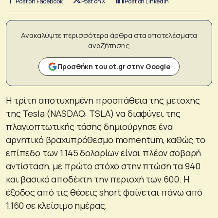
Post on Facebook
Post on X
Post on LinkedIn
Ανακαλύψτε περισσότερα άρθρα στα αποτελέσματα
αναζήτησης
Προσθήκη του ot.gr στην Google
H τρίτη αποτυχημένη προσπάθεια της μετοχής
της Tesla (NASDAQ: TSLA) να διαφύγει της
πλαγιοπτωτικής τάσης δημιούργησε ένα
αρνητικό βραχυπρόθεσμο momentum, καθώς το
επίπεδο των 1.145 δολαρίων είναι πλέον σοβαρή
αντίσταση, με πρώτο στόχο στην πτώση τα 940
και βασικό αποδέκτη την περιοχή των 600. Η
έξοδος από τις θέσεις short φαίνεται πάνω από
1.160 σε κλείσιμο ημέρας.