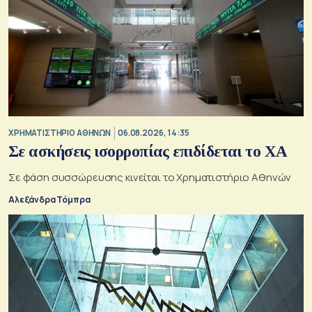
XΡΗΜΑΤΙΣΤΗΡΙΟ ΑΘΗΝΩΝ
06.08.2026, 14:35
Σε ασκήσεις ισορροπίας επιδίδεται το ΧΑ
Σε φάση συσσώρευσης κινείται το Χρηματιστήριο Αθηνών
Αλεξάνδρα Τόμπρα