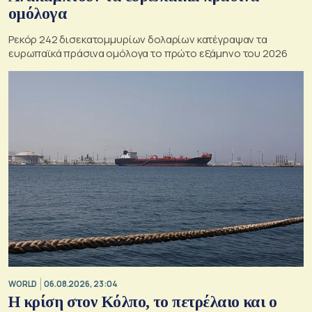
ομόλογα
Ρεκόρ 242 δισεκατομμυρίων δολαρίων κατέγραψαν τα
ευρωπαϊκά πράσινα ομόλογα το πρώτο εξάμηνο του 2026
WORLD
06.08.2026, 23:04
Η κρίση στoν Κόλπο, το πετρέλαιο και ο