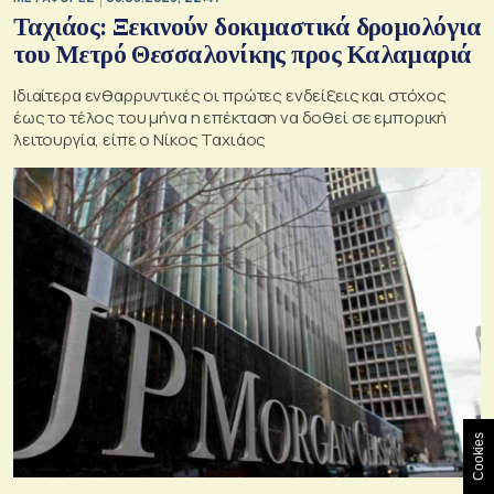
Ταχιάος: Ξεκινούν δοκιμαστικά δρομολόγια
του Μετρό Θεσσαλονίκης προς Καλαμαριά
Ιδιαίτερα ενθαρρυντικές οι πρώτες ενδείξεις και στόχος
έως το τέλος του μήνα η επέκταση να δοθεί σε εμπορική
λειτουργία, είπε ο Νίκος Ταχιάος
Cookies