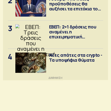
2
προϋποθέσεις θα
αυξήσει τα επιτόκια τον
Σεπτέμβριο
3
ΕΒΕΠ: 2+1 δράσεις που
αναμένει η
επιχειρηματική
κοινότητα
4
Νέες απάτες στα crypto -
Τα υποψήφια θύματα