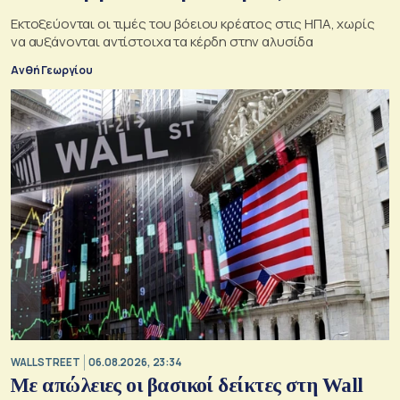
Εκτοξεύονται οι τιμές του βόειου κρέατος στις ΗΠΑ, χωρίς
να αυξάνονται αντίστοιχα τα κέρδη στην αλυσίδα
Ανθή Γεωργίου
WALL STREET
06.08.2026, 23:34
Με απώλειες οι βασικοί δείκτες στη Wall