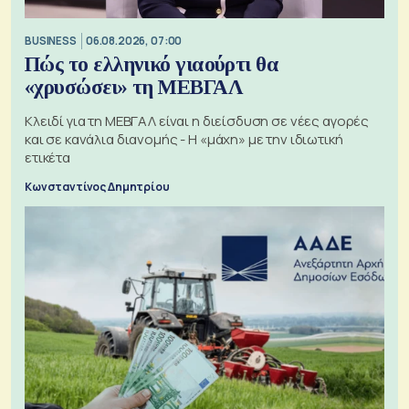
BUSINESS
06.08.2026, 07:00
Πώς το ελληνικό γιαούρτι θα
«χρυσώσει» τη ΜΕΒΓΑΛ
Κλειδί για τη ΜΕΒΓΑΛ είναι η διείσδυση σε νέες αγορές
και σε κανάλια διανομής - Η «μάχη» με την ιδιωτική
ετικέτα
Κωνσταντίνος Δημητρίου