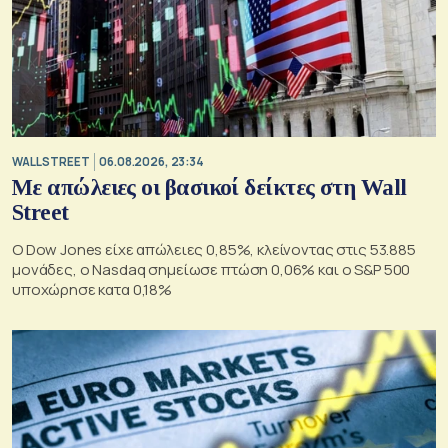
WALL STREET
06.08.2026, 23:34
Με απώλειες οι βασικοί δείκτες στη Wall
Street
Ο Dow Jones είχε απώλειες 0,85%, κλείνοντας στις 53.885
μονάδες, ο Nasdaq σημείωσε πτώση 0,06% και ο S&P 500
υποχώρησε κατα 0,18%