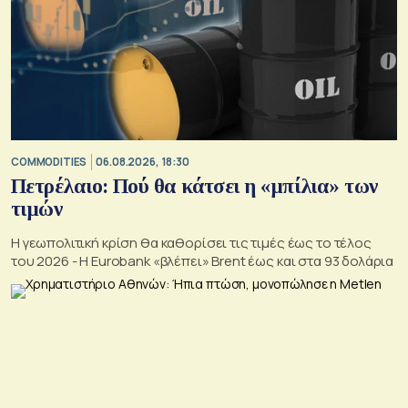
COMMODITIES
06.08.2026, 18:30
Πετρέλαιο: Πού θα κάτσει η «μπίλια» των
τιμών
Η γεωπολιτική κρίση θα καθορίσει τις τιμές έως το τέλος
του 2026 - Η Eurobank «βλέπει» Brent έως και στα 93 δολάρια