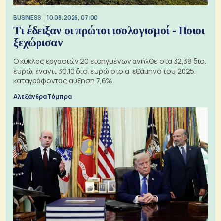
BUSINESS
10.08.2026, 07:00
Τι έδειξαν οι πρώτοι ισολογισμοί - Ποιοι
ξεχώρισαν
Ο κύκλος εργασιών 20 εισηγμένων ανήλθε στα 32,38 δισ.
ευρώ, έναντι 30,10 δισ. ευρώ στο α’ εξάμηνο του 2025,
καταγράφοντας αύξηση 7,6%.
Αλεξάνδρα Τόμπρα