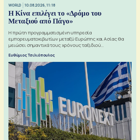
WORLD
10.08.2026, 11:18
Η Κίνα επιλέγει το «Δρόμο του
Μεταξιού από Πάγο»
Η πρώτη προγραμματισμένη υπηρεσία
εμπορευματοκιβωτίων μεταξύ Ευρώπης και Ασίας θα
μειώσει σημαντικά τους χρόνους ταξιδιού
χρησιμοποιώντας την Αρκτική ως πλωτή οδό
Ευθύμιος Τσιλιόπουλος