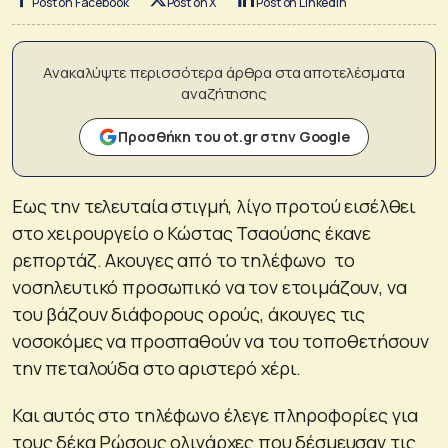
Post on Facebook
Post on X
Post on LinkedIn
Ανακαλύψτε περισσότερα άρθρα στα αποτελέσματα
αναζήτησης
Προσθήκη του ot.gr στην Google
Εως την τελευταία στιγμή, λίγο προτού εισέλθει
στο χειρουργείο ο Κώστας Τσαούσης έκανε
ρεπορτάζ. Ακουγες από το τηλέφωνο το
νοσηλευτικό προσωπικό να τον ετοιμάζουν, να
του βάζουν διάφορους ορούς, άκουγες τις
νοσοκόμες να προσπαθούν να του τοποθετήσουν
την πεταλούδα στο αριστερό χέρι.
Και αυτός στο τηλέφωνο έλεγε πληροφορίες για
τους δέκα Ρώσους ολιγάρχες που δέσμευσαν τις