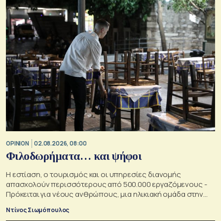
OPINION
02.08.2026, 08:00
Φιλοδωρήματα… και ψήφοι
Η εστίαση, ο τουρισμός και οι υπηρεσίες διανομής
απασχολούν περισσότερους από 500.000 εργαζόμενους -
Πρόκειται για νέους ανθρώπους, μια ηλικιακή ομάδα στην
οποία κάθε κυβέρνηση θα ήθελε να αυξήσει την επιρροή της
Ντίνος Σιωμόπουλος