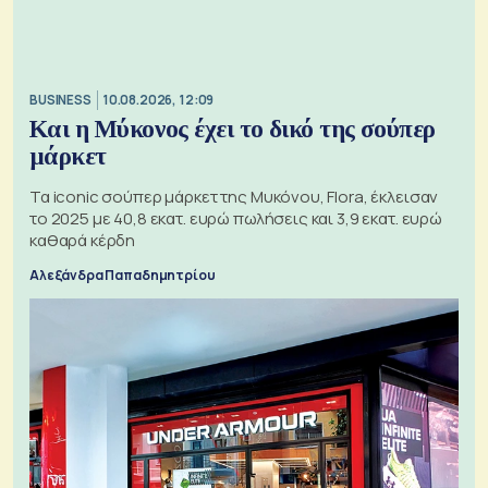
BUSINESS
10.08.2026, 12:09
Και η Μύκονος έχει το δικό της σούπερ
μάρκετ
Τα iconic σούπερ μάρκετ της Μυκόνου, Flora, έκλεισαν
το 2025 με 40,8 εκατ. ευρώ πωλήσεις και 3,9 εκατ. ευρώ
καθαρά κέρδη
Αλεξάνδρα Παπαδημητρίου