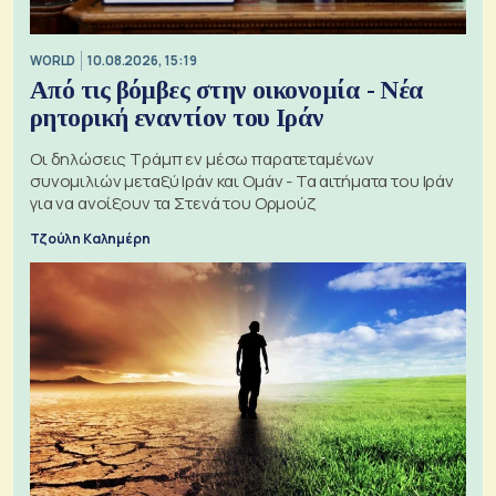
WORLD
10.08.2026, 15:19
Από τις βόμβες στην οικονομία - Νέα
ρητορική εναντίον του Ιράν
Οι δηλώσεις Τράμπ εν μέσω παρατεταμένων
συνομιλιών μεταξύ Ιράν και Ομάν - Τα αιτήματα του Ιράν
για να ανοίξουν τα Στενά του Ορμούζ
Τζούλη Καλημέρη