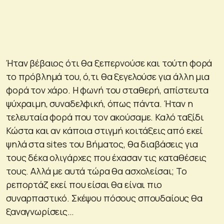
Ήταν βέβαιος ότι θα ξεπερνούσε και τούτη φορά
το πρόβλημά του, ό,τι θα ξεγελούσε για άλλη μια
φορά τον χάρο. Η φωνή του σταθερή, απίστευτα
ψύχραιμη, συναδελφική, όπως πάντα. Ήταν η
τελευταία φορά που τον ακούσαμε. Καλό ταξίδι
Κώστα και αν κάποια στιγμή κοιτάξεις από εκεί
ψηλά στα sites του Βήματος, θα διαβάσεις για
τους δέκα ολιγάρχες που έχασαν τις καταθέσεις
τους. Αλλά με αυτά τώρα θα ασχολείσαι; Το
ρεπορτάζ εκεί που είσαι θα είναι πιο
συναρπαστικό. Σκέψου πόσους σπουδαίους θα
ξαναγνωρίσεις…