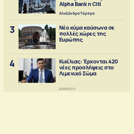
Alpha Bank η Citi
Αλεξάνδρα Τόμπρα
3
Νέο κύμα καύσωνα σε
πολλές χώρες της
Ευρώπης
4
Κικίλιας: Έρχονται 420
νέες προσλήψεις στο
Λιμενικό Σώμα