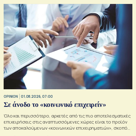
τιμής του παραμένουν ισχυρές
OPINION
01.08.2026, 07:00
Σε άνοδο το «κοινωνικό επιχειρείν»
Όλο και περισσότερο, αρκετές από τις πιο αποτελεσματικές
επιχειρήσεις στις αναπτυσσόμενες χώρες είναι το προϊόν
των αποκαλούμενων «κοινωνικών επιχειρηματιών», σκοπός
των οποίων είναι να αλλάξουν τον κόσμο προς το καλύτερο