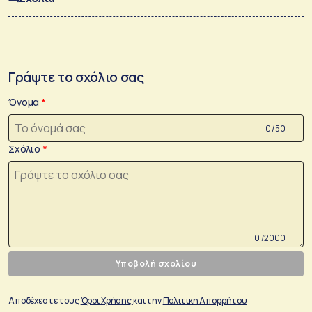
Γράψτε το σχόλιο σας
Όνομα
0 /50
Σχόλιο
0 /2000
Υποβολή σχολίου
Αποδέχεστε τους
Όροι Χρήσης
και την
Πολιτικη Απορρήτου