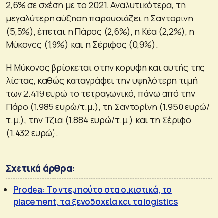
2,6% σε σχέση με το 2021. Αναλυτικότερα, τη
μεγαλύτερη αύξηση παρουσιάζει η Σαντορίνη
(5,5%), έπεται η Πάρος (2,6%), η Κέα (2,2%), η
Μύκονος (1,9%) και η Σέριφος (0,9%).
Η Μύκονος βρίσκεται στην κορυφή και αυτής της
λίστας, καθώς καταγράφει την υψηλότερη τιμή
των 2.419 ευρώ το τετραγωνικό, πάνω από την
Πάρο (1.985 ευρώ/τ.μ.), τη Σαντορίνη (1.950 ευρώ/
τ.μ.), την Τζια (1.884 ευρώ/τ.μ.) και τη Σέριφο
(1.432 ευρώ).
Σχετικά άρθρα:
Prodea: Το ντεμπούτο στα οικιστικά, το
placement, τα ξενοδοχεία και τα logistics