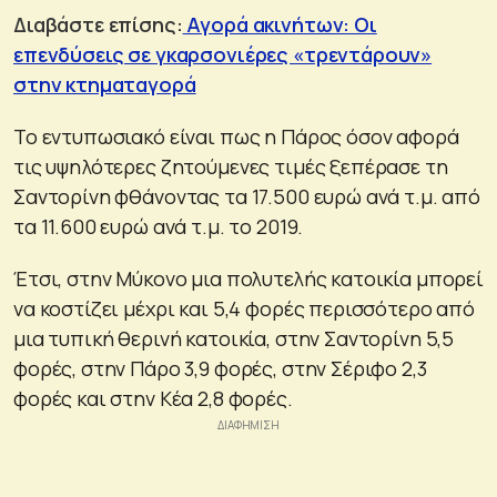
Διαβάστε επίσης:
Αγορά ακινήτων: Οι
επενδύσεις σε γκαρσονιέρες «τρεντάρουν»
στην κτηματαγορά
Το εντυπωσιακό είναι πως η Πάρος όσον αφορά
τις υψηλότερες ζητούμενες τιμές ξεπέρασε τη
Σαντορίνη φθάνοντας τα 17.500 ευρώ ανά τ.μ. από
τα 11.600 ευρώ ανά τ.μ. το 2019.
Έτσι, στην Μύκονο μια πολυτελής κατοικία μπορεί
να κοστίζει μέχρι και 5,4 φορές περισσότερο από
μια τυπική θερινή κατοικία, στην Σαντορίνη 5,5
φορές, στην Πάρο 3,9 φορές, στην Σέριφο 2,3
φορές και στην Κέα 2,8 φορές.