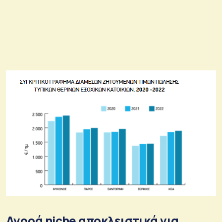
Αγορά niche αποκλειστικά για