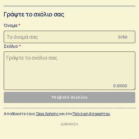
Γράψτε το σχόλιο σας
Όνομα
0 /50
Σχόλιο
0 /2000
Υποβολή σχολίου
Αποδέχεστε τους
Όροι Χρήσης
και την
Πολιτικη Απορρήτου