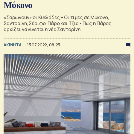
Μύκονο
«Σαρώνουν» οι Κυκλάδες – Οι τιμές σε Μύκονο,
Σαντορίνη, Σέριφο, Πάρο και Τζια - Πώς η Πάρος
αρχίζει να γίνεται η νέα Σαντορίνη
ΑΚΙΝΗΤΑ
13.07.2022, 08:23