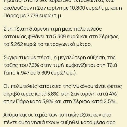
ακολουθούν η Σαντορίνη με 10.800 ευρώ/τ.μ. και η
Πάρος με 7.778 ευρώ/τ.μ.
Στη Τζια η διάμεση τιμή μιας πολυτελούς
κατοικίας φθάνει τα 5.309 ευρώ και στη Σέριφος
τα 3.262 ευρώ το τετραγωνικό μέτρο.
Συγκριτικά με πέρσι, η μεγαλύτερη αύξηση, της
τάξης του 7,3% στην τιμή, εμφανίζεται στη Τζιά
(από 4.947 σε 5.309 ευρώ/τ.μ.).
Οι πολυτελείς κατοικίες της Μυκόνου είναι φέτος
ακριβότερες κατά 3,8%, στη Σαντορίνη κατά 4%,
στην Πάρο κατά 3,9% και στη Σέριφο κατά 2,5%.
Ακόμα και οι τιμές των τυπικών εξοχικών στα
πέντε αυτά νησιά έχουν αυξηθεί κατά μέσο όρο