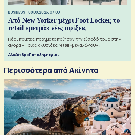
BUSINESS
08.08.2026, 07:00
Από New Yorker μέχρι Foot Locker, το
retail «μετρά» νέες αφίξεις
Νέοι παίκτες πραγματοποίησαν την είσοδό τους στην
αγορά - Ποιες αλυσίδες retail «μεγαλώνουν»
Αλεξάνδρα Παπαδημητρίου
Περισσότερα από Ακίνητα