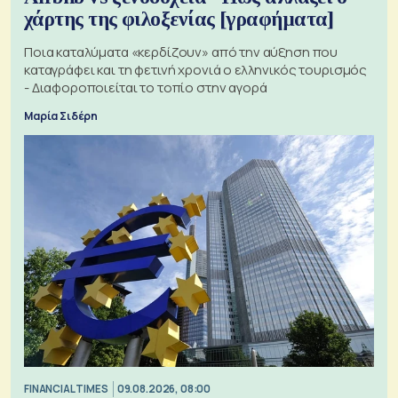
χάρτης της φιλοξενίας [γραφήματα]
Ποια καταλύματα «κερδίζουν» από την αύξηση που
καταγράφει και τη φετινή χρονιά ο ελληνικός τουρισμός
- Διαφοροποιείται το τοπίο στην αγορά
Μαρία Σιδέρη
FINANCIAL TIMES
09.08.2026, 08:00