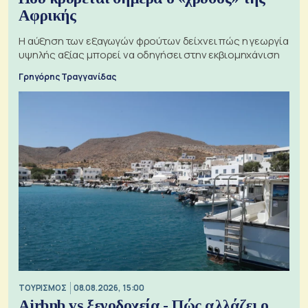
Αφρικής
Η αύξηση των εξαγωγών φρούτων δείχνει πώς η γεωργία
υψηλής αξίας μπορεί να οδηγήσει στην εκβιομηχάνιση
Γρηγόρης Τραγγανίδας
ΤΟΥΡΙΣΜΟΣ
08.08.2026, 15:00
Airbnb vs ξενοδοχεία - Πώς αλλάζει ο