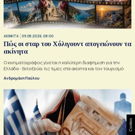
ΑΚΙΝΗΤΑ
09.08.2026, 08:00
Πώς οι σταρ του Χόλιγουντ απογειώνουν τα
ακίνητα
Ο κινηματογράφος γίνεται η καλύτερη διαφήμιση για την
Ελλάδα - Εκτοξεύει τις τιμές στα ακίνητα και τον τουρισμό
Ανδρομάχη Παύλου
Cookies