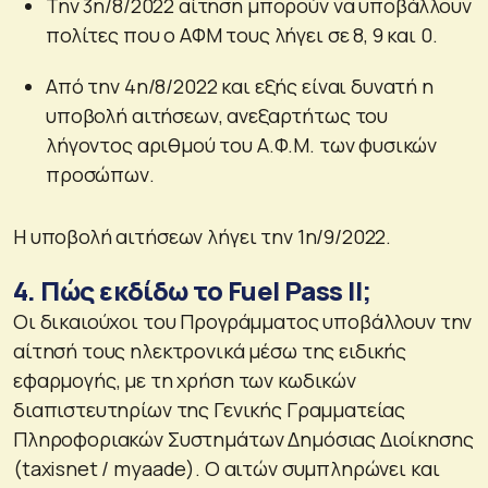
Την 3η/8/2022 αίτηση μπορούν να υποβάλλουν
πολίτες που ο ΑΦΜ τους λήγει σε 8, 9 και 0.
Από την 4η/8/2022 και εξής είναι δυνατή η
υποβολή αιτήσεων, ανεξαρτήτως του
λήγοντος αριθμού του Α.Φ.Μ. των φυσικών
προσώπων.
Η υποβολή αιτήσεων λήγει την 1η/9/2022.
4. Πώς εκδίδω το Fuel Pass ΙΙ;
Οι δικαιούχοι του Προγράμματος υποβάλλουν την
αίτησή τους ηλεκτρονικά μέσω της ειδικής
εφαρμογής, με τη χρήση των κωδικών
διαπιστευτηρίων της Γενικής Γραμματείας
Πληροφοριακών Συστημάτων Δημόσιας Διοίκησης
(taxisnet / myaade). Ο αιτών συμπληρώνει και