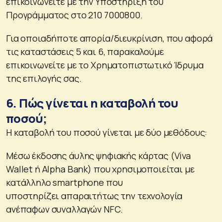
επικοινωνείτε με την Υποστήριξη του
Προγράμματος στο 210 7000800.
Για οποιαδήποτε απορία/διευκρίνιση, που αφορά
τις καταστάσεις 5 και 6, παρακαλούμε
επικοινωνείτε με το Χρηματοπιστωτικό Ίδρυμα
της επιλογής σας.
6. Πώς γίνεται η καταβολή του
ποσού;
H καταβολή του ποσού γίνεται με δύο μεθόδους:
Μέσω έκδοσης άυλης ψηφιακής κάρτας (Viva
Wallet ή Alpha Bank) που χρησιμοποιείται με
κατάλληλο smartphone που
υποστηρίζει απαραιτήτως την τεχνολογία
ανέπαφων συναλλαγών NFC.