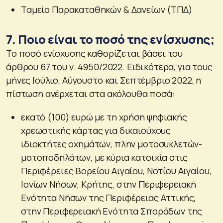
Ταμείο Παρακαταθηκών & Δανείων (ΤΠΔ)
7. Ποιο είναι το ποσό της ενίσχυσης;
Το ποσό ενίσχυσης καθορίζεται βάσει του
άρθρου 67 του ν. 4950/2022. Ειδικότερα, για τους
μήνες Ιούλιο, Αύγουστο και Σεπτέμβριο 2022, η
πίστωση ανέρχεται στα ακόλουθα ποσά:
εκατό (100) ευρώ με τη χρήση ψηφιακής
χρεωστικής κάρτας για δικαιούχους
ιδιοκτήτες οχημάτων, πλην μοτοσυκλετών-
μοτοποδηλάτων, με κύρια κατοικία στις
Περιφέρειες Βορείου Αιγαίου, Νοτίου Αιγαίου,
Ιονίων Νήσων, Κρήτης, στην Περιφερειακή
Ενότητα Νήσων της Περιφέρειας Αττικής,
στην Περιφερειακή Ενότητα Σποράδων της