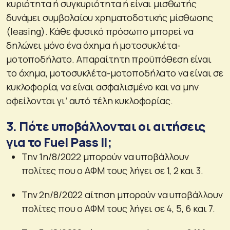
κυριότητα ή συγκυριότητα ή είναι μισθωτής
δυνάμει συμβολαίου χρηματοδοτικής μίσθωσης
(leasing). Κάθε φυσικό πρόσωπο μπορεί να
δηλώνει μόνο ένα όχημα ή μοτοσυκλέτα-
μοτοποδήλατο. Απαραίτητη προϋπόθεση είναι
το όχημα, μοτοσυκλέτα-μοτοποδήλατο να είναι σε
κυκλοφορία, να είναι ασφαλισμένο και να μην
οφείλονται γι’ αυτό τέλη κυκλοφορίας.
3. Πότε υποβάλλονται οι αιτήσεις
για το Fuel Pass II;
Την 1η/8/2022 μπορούν να υποβάλλουν
πολίτες που ο ΑΦΜ τους λήγει σε 1, 2 και 3.
Την 2η/8/2022 αίτηση μπορούν να υποβάλλουν
πολίτες που ο ΑΦΜ τους λήγει σε 4, 5, 6 και 7.