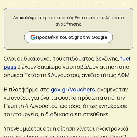
Ανακαλύψτε περισσότερα άρθρα στα αποτελέσματα
αναζήτησης
Προσθήκη του ot.gr στην Google
Ολοι οι δικαιούχοι του επιδόματος βενζίνης,
fuel
pass
2 έχουν δικαίωμα να υποβάλουν αίτηση από
σήμερα Τετάρτη 3 Αυγούστου, ανεξαρτήτως ΑΦΜ.
Η πλατφόρμα στο
gov.gr/vouchers
, αναμενόταν
να ανοίξει για όλα τα φυσικά πρόσωπα από την
Πέμπτη 4 Αυγούστου, ωστόσο, όπως ενημέρωσε
το υπουργείο, η διαδικασία επισπεύθηκε.
Υπενθυμίζεται ότι η αίτηση γίνεται ηλεκτρονικά
στο vouchers.gov.gr, επιλέγοντας το Fuel Pass 2