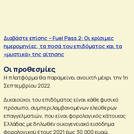
Διαβάστε επίσης – Fuel Pass 2: Οι κρίσιμες
ημερομηνίες, τα ποσά του επιδόματος και τα
«μυστικά» της αίτησης
Οι προθεσμίες
H πλατφόρμα θα παραμείνει ανοιχτή μέχρι την 1η
Σεπτεμβρίου 2022.
Δικαιούχοι του επιδόματος είναι κάθε φυσικό
πρόσωπο, συμπεριλαμβανομένων ελεύθερων
επαγγελματιών, που είναι φορολογικός κάτοικος
Ελλάδας με δηλωθέν οικογενειακό εισόδημα
φορολογικού έτους 2021 έως 30.000 ευρώ,