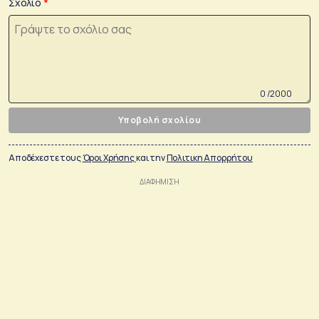
Σχόλιο
0 /2000
Υποβολή σχολίου
Αποδέχεστε τους
Όροι Χρήσης
και την
Πολιτικη Απορρήτου