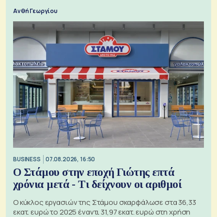
Ανθή Γεωργίου
BUSINESS
07.08.2026, 16:50
Ο Στάμου στην εποχή Γιώτης επτά
χρόνια μετά - Τι δείχνουν οι αριθμοί
Ο κύκλος εργασιών της Στάμου σκαρφάλωσε στα 36,33
εκατ. ευρώ το 2025 έναντι 31,97 εκατ. ευρώ στη χρήση