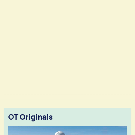
OT Originals