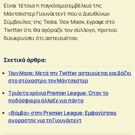
Είναι τέτοια η παγκόσμια εμβέλεια της
Μάντσεστερ Γιουνάιτεντ που ο Διευθύνων
Σύμβουλος της Tesla, Ίλον Μασκ, έγραψε στο
Twitter ότι θα αγόραζε τον σύλλογο, προτού
διευκρινίσει ότι αστειευόταν.
Σχετικά άρθρα:
Ίλον Μασκ: Μετά την Twitter αστειεύεται και βάζει
στο στόχαστρο την Μάντσεστερ
Τριάντα χρόνια Premier League: Όταν το
ποδόσφαιρο άλλαξε για πάντα
«Βόμβα» στην Premier League: Εμφανίστηκε
αγοραστής για τη Γιουνάιτεντ