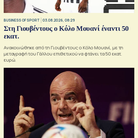
BUSINESS OF SPORT
03.08.2026, 08:29
Στη Γιουβέντους ο Κόλο Μουανί έναντι 50
εκατ.
Ανακοινώθηκε από τη Γιουβέντους ο Κόλο Μουανί, με τη
μεταγραφή του Γάλλου επιθετικού να φτάνει τα 50 εκατ.
ευρώ.