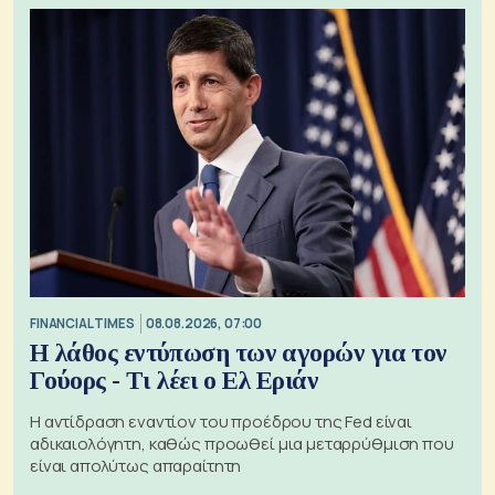
FINANCIAL TIMES
08.08.2026, 07:00
Η λάθος εντύπωση των αγορών για τον
Γούορς - Τι λέει ο Ελ Εριάν
Η αντίδραση εναντίον του προέδρου της Fed είναι
αδικαιολόγητη, καθώς προωθεί μια μεταρρύθμιση που
είναι απολύτως απαραίτητη