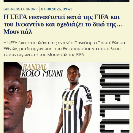
BUSINESS OF SPORT
04.08.2026, 09:49
Η UEFA επαναστατεί κατά της FIFA και
του Ινφαντίνο και σχεδιάζει το δικό της…
Μουντιάλ
Η UEFA έχει στα πλάνα της ένα νέο Παγκόσμιο Πρωτάθλημα
Εθνών, μια διοργάνωση που θα μπορούσε να αποτελέσει
τον ανταγωνιστή του Μουντιάλ της FIFA.