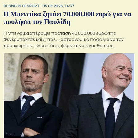
BUSINESS OF SPORT
05.08.2026, 14:37
Η Μπενφίκα ζητάει 70.000.000 ευρώ για να
πουλήσει τον Παυλίδη
Η Μπενφίκα απέρριψε πρόταση 40.000.000 ευρώ της
Φενέρμπαχτσε και ζητάει… αστρονομικό ποσό για να τον
παραχωρήσει, ενώ ο ίδιος φέρεται να είναι θετικός.