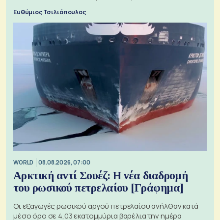
ξεχωριστό
Ευθύμιος Τσιλιόπουλος
WORLD
08.08.2026, 07:00
Αρκτική αντί Σουέζ: Η νέα διαδρομή
του ρωσικού πετρελαίου [Γράφημα]
Οι εξαγωγές ρωσικού αργού πετρελαίου ανήλθαν κατά
μέσο όρο σε 4,03 εκατομμύρια βαρέλια την ημέρα