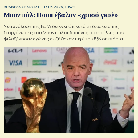
BUSINESS OF SPORT
07.08.2026, 10:49
Μουντιάλ: Ποιοι έβαλαν «χρυσό γκολ»
Νέα ανάλυση της BofA δείχνει ότι κατά τη διάρκεια της
διοργάνωσης του Μουντιάλ οι δαπάνες στις πόλεις που
φιλοξένησαν αγώνες αυξήθηκαν περίπου 5% σε ετήσια
βάση