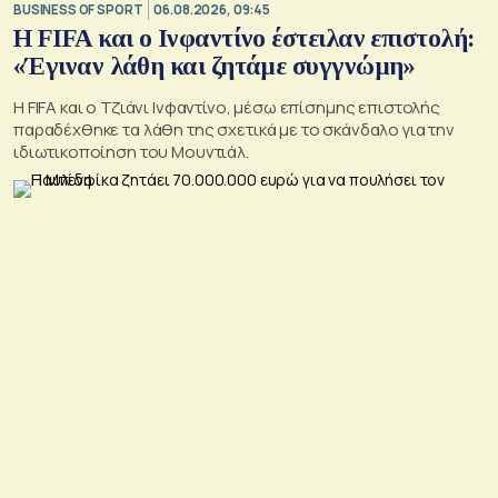
BUSINESS OF SPORT
06.08.2026, 09:45
Η FIFA και ο Ινφαντίνο έστειλαν επιστολή:
«Έγιναν λάθη και ζητάμε συγγνώμη»
Η FIFA και ο Τζιάνι Ινφαντίνο, μέσω επίσημης επιστολής
παραδέχθηκε τα λάθη της σχετικά με το σκάνδαλο για την
ιδιωτικοποίηση του Μουντιάλ.