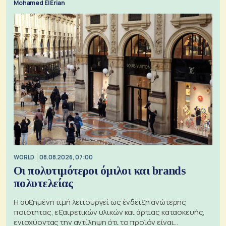
Mohamed El Erian
WORLD
08.08.2026, 07:00
Οι πολυτιμότεροι όμιλοι και brands
πολυτελείας
Η αυξημένη τιμή λειτουργεί ως ένδειξη ανώτερης
ποιότητας, εξαιρετικών υλικών και άρτιας κατασκευής,
ενισχύοντας την αντίληψη ότι το προϊόν είναι