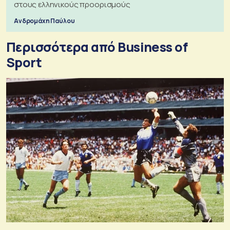
στους ελληνικούς προορισμούς
Ανδρομάχη Παύλου
Περισσότερα από Business of
Sport