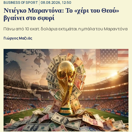
BUSINESS OF SPORT
08.08.2026, 12:50
Ντιέγκο Μαραντόνα: Το «χέρι του Θεού»
βγαίνει στο σφυρί
Πάνω από 10 εκατ. δολάρια εκτιμάται η μπάλα του Μαραντόνα
Γιώργος Μαζιάς