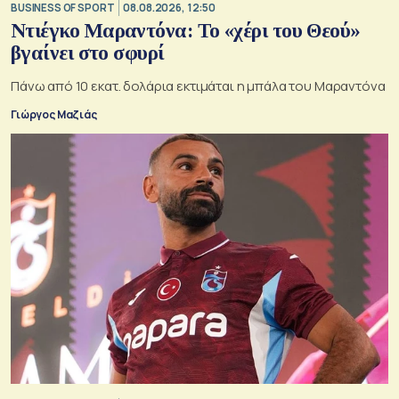
BUSINESS OF SPORT
08.08.2026, 12:50
Ντιέγκο Μαραντόνα: Το «χέρι του Θεού»
βγαίνει στο σφυρί
Πάνω από 10 εκατ. δολάρια εκτιμάται η μπάλα του Μαραντόνα
Γιώργος Μαζιάς