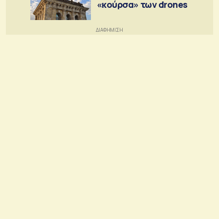
«κούρσα» των drones