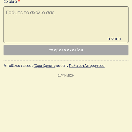
Σχόλιο
0 /2000
Υποβολή σχολίου
Αποδέχεστε τους
Όροι Χρήσης
και την
Πολιτικη Απορρήτου