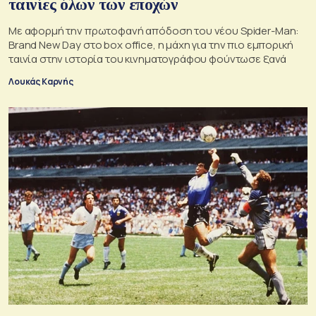
ταινίες όλων των εποχών
Με αφορμή την πρωτοφανή απόδοση του νέου Spider-Man:
Brand New Day στο box office, η μάχη για την πιο εμπορική
ταινία στην ιστορία του κινηματογράφου φούντωσε ξανά
Λουκάς Καρνής