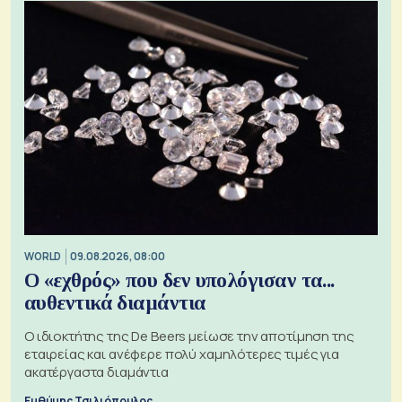
WORLD
09.08.2026, 08:00
Ο «εχθρός» που δεν υπολόγισαν τα...
αυθεντικά διαμάντια
Ο ιδιοκτήτης της De Beers μείωσε την αποτίμηση της
εταιρείας και ανέφερε πολύ χαμηλότερες τιμές για
ακατέργαστα διαμάντια
Ευθύμης Τσιλιόπουλος