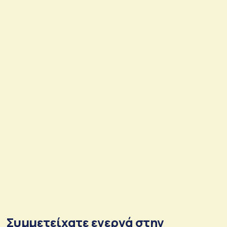
Συμμετείχατε ενεργά στην