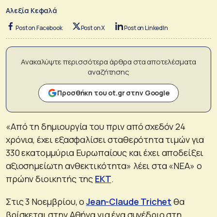
Αλεξία Κεφαλά
Post on Facebook
Post on X
Post on LinkedIn
Ανακαλύψτε περισσότερα άρθρα στα αποτελέσματα
αναζήτησης
Προσθήκη του ot.gr στην Google
«Από τη δημιουργία του πριν από σχεδόν 24
χρόνια, έχει εξασφαλίσει σταθερότητα τιμών για
330 εκατομμύρια Ευρωπαίους και έχει αποδείξει
αξιοσημείωτη ανθεκτικότητα» λέει στα «ΝΕΑ» ο
πρώην διοικητής της
ΕΚΤ
.
Στις 3 Νοεμβρίου, ο
Jean-Claude Trichet
θα
βρίσκεται στην Αθήνα για ένα συνέδριο στη