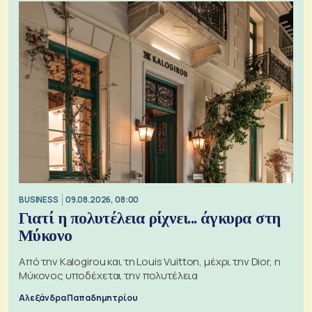
BUSINESS
09.08.2026, 08:00
Γιατί η πολυτέλεια ρίχνει... άγκυρα στη
Μύκονο
Από την Kalogirou και τη Louis Vuitton, μέχρι την Dior, η
Μύκονος υποδέχεται την πολυτέλεια
Αλεξάνδρα Παπαδημητρίου