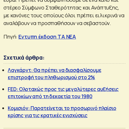
στέρεο Σύμφωνο Σταθερότητας και Ανάπτυξης,
με κανόνες τους οποίους όλοι πρέπει ειλικρινά να
αναλάβουν να προσπαθήσουν να σεβαστούν.
Πηγή:
Εντυπη έκδοση ΤΑ ΝΕΑ
Σχετικά άρθρα:
Λαγκάρντ: Θα πρέπει να διασφαλίσουμε
επιστροφή του πληθωρισμού στο 2%
FED: Ολοταχώς προς τις μεγαλύτερες αυξήσεις
επιτοκίων από τη δεκαετία του 1980
Κομισιόν: Παρατείνεται το προσωρινό πλαίσιο
κρίσης για τις κρατικές ενισχύσεις