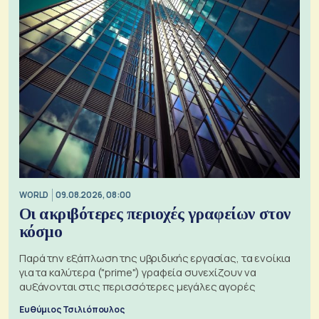
WORLD
09.08.2026, 08:00
Οι ακριβότερες περιοχές γραφείων στον
κόσμο
Παρά την εξάπλωση της υβριδικής εργασίας, τα ενοίκια
για τα καλύτερα ("prime") γραφεία συνεχίζουν να
αυξάνονται στις περισσότερες μεγάλες αγορές
Ευθύμιος Τσιλιόπουλος