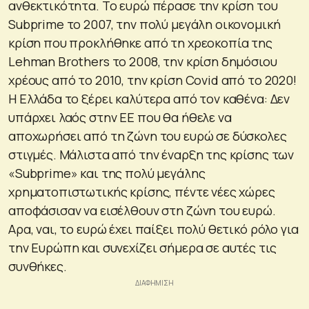
ανθεκτικότητα. Το ευρώ πέρασε την κρίση του
Subprime το 2007, την πολύ μεγάλη οικονομική
κρίση που προκλήθηκε από τη χρεοκοπία της
Lehman Brothers το 2008, την κρίση δημόσιου
χρέους από το 2010, την κρίση Covid από το 2020!
Η Ελλάδα το ξέρει καλύτερα από τον καθένα: Δεν
υπάρχει λαός στην ΕΕ που θα ήθελε να
αποχωρήσει από τη ζώνη του ευρώ σε δύσκολες
στιγμές. Μάλιστα από την έναρξη της κρίσης των
«Subprime» και της πολύ μεγάλης
χρηματοπιστωτικής κρίσης, πέντε νέες χώρες
αποφάσισαν να εισέλθουν στη ζώνη του ευρώ.
Αρα, ναι, το ευρώ έχει παίξει πολύ θετικό ρόλο για
την Ευρώπη και συνεχίζει σήμερα σε αυτές τις
συνθήκες.