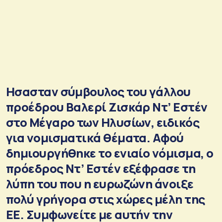
Ησασταν σύμβουλος του γάλλου
προέδρου Βαλερί Ζισκάρ Ντ’ Εστέν
στο Μέγαρο των Ηλυσίων, ειδικός
για νομισματικά θέματα. Αφού
δημιουργήθηκε το ενιαίο νόμισμα, ο
πρόεδρος Ντ’ Εστέν εξέφρασε τη
λύπη του που η ευρωζώνη άνοιξε
πολύ γρήγορα στις χώρες μέλη της
ΕΕ. Συμφωνείτε με αυτήν την