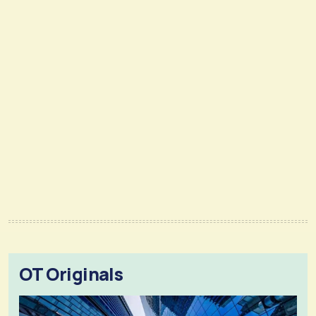
OT Originals