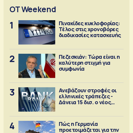
OT Weekend
1
Πινακίδες κυκλοφορίας:
Τέλος στις χρονοβόρες
διαδικασίες κατασκευής
2
Πεζεσκιάν: Τώρα είναι η
καλύτερη στιγμή για
συμφωνία
3
Ανεβάζουν στροφές οι
ελληνικές τράπεζες -
Δάνεια 15 δισ. ο νέος
στόχος
4
Πώς η Γερμανία
προετοιμάζεται για την