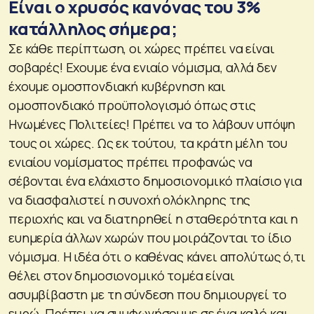
Είναι ο χρυσός κανόνας του 3%
κατάλληλος σήμερα;
Σε κάθε περίπτωση, οι χώρες πρέπει να είναι
σοβαρές! Εχουμε ένα ενιαίο νόμισμα, αλλά δεν
έχουμε ομοσπονδιακή κυβέρνηση και
ομοσπονδιακό προϋπολογισμό όπως στις
Ηνωμένες Πολιτείες! Πρέπει να το λάβουν υπόψη
τους οι χώρες. Ως εκ τούτου, τα κράτη μέλη του
ενιαίου νομίσματος πρέπει προφανώς να
σέβονται ένα ελάχιστο δημοσιονομικό πλαίσιο για
να διασφαλιστεί η συνοχή ολόκληρης της
περιοχής και να διατηρηθεί η σταθερότητα και η
ευημερία άλλων χωρών που μοιράζονται το ίδιο
νόμισμα. Η ιδέα ότι ο καθένας κάνει απολύτως ό,τι
θέλει στον δημοσιονομικό τομέα είναι
ασυμβίβαστη με τη σύνδεση που δημιουργεί το
ευρώ. Πρέπει να συμφωνήσουμε σε ένα καλό και