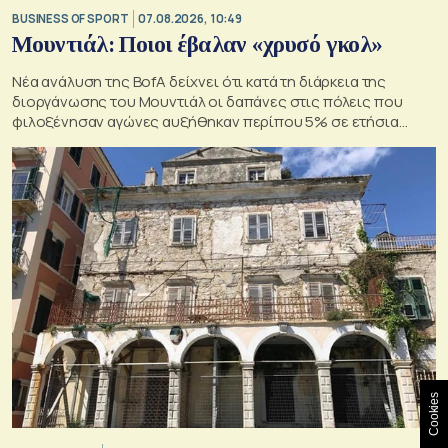
BUSINESS OF SPORT
07.08.2026, 10:49
Μουντιάλ: Ποιοι έβαλαν «χρυσό γκολ»
Νέα ανάλυση της BofA δείχνει ότι κατά τη διάρκεια της
διοργάνωσης του Μουντιάλ οι δαπάνες στις πόλεις που
φιλοξένησαν αγώνες αυξήθηκαν περίπου 5% σε ετήσια
βάση
Cookies