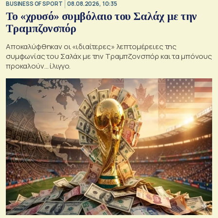
BUSINESS OF SPORT
08.08.2026, 10:35
Το «χρυσό» συμβόλαιο του Σαλάχ με την
Τραμπζονσπόρ
Αποκαλύφθηκαν οι «ιδιαίτερες» λεπτομέρειες της
συμφωνίας του Σαλάχ με την Τραμπζονσπόρ και τα μπόνους
προκαλούν… ίλιγγο.