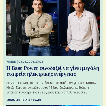
WORLD
08.08.2026, 23:23
Η Base Power φιλοδοξεί να γίνει μεγάλη
εταιρεία ηλεκτρικής ενέργειας
Η Base Power, που συνιδρύθηκε από τον γιό του Μάικλ
Ντελ, Ζακ, αποτιμάται στα 13 δισ. δολάρια, καθώς η
ζήτηση ηλεκτρικής ενέργειας και η αποθήκευση
μπαταριών αυξάνονται
Ευθύμιος Τσιλιόπουλος