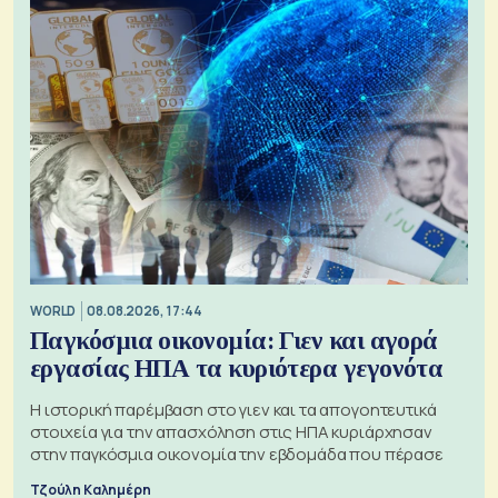
WORLD
08.08.2026, 17:44
Παγκόσμια οικονομία: Γιεν και αγορά
εργασίας ΗΠΑ τα κυριότερα γεγονότα
Η ιστορική παρέμβαση στο γιεν και τα απογοητευτικά
στοιχεία για την απασχόληση στις ΗΠΑ κυριάρχησαν
στην παγκόσμια οικονομία την εβδομάδα που πέρασε
Τζούλη Καλημέρη