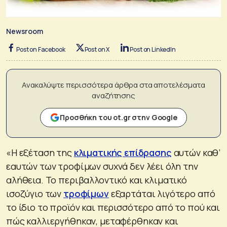
Newsroom
Post on Facebook
Post on X
Post on LinkedIn
Ανακαλύψτε περισσότερα άρθρα στα αποτελέσματα
αναζήτησης
Προσθήκη του ot.gr στην Google
«Η εξέταση της
κλιματικής επίδρασης
αυτών καθ’
εαυτών των τροφίμων συχνά δεν λέει όλη την
αλήθεια. Το περιβαλλοντικό και κλιματικό
ισοζύγιο των
τροφίμων
εξαρτάται λιγότερο από
το ίδιο το προϊόν και περισσότερο από το πού και
πώς καλλιεργήθηκαν, μεταφέρθηκαν και