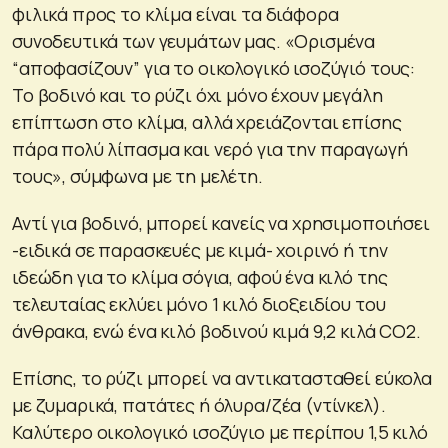
φιλικά προς το κλίμα είναι τα διάφορα
συνοδευτικά των γευμάτων μας. «Ορισμένα
“αποφασίζουν” για το οικολογικό ισοζύγιό τους:
Το βοδινό και το ρύζι όχι μόνο έχουν μεγάλη
επίπτωση στο κλίμα, αλλά χρειάζονται επίσης
πάρα πολύ λίπασμα και νερό για την παραγωγή
τους», σύμφωνα με τη μελέτη.
Αντί για βοδινό, μπορεί κανείς να χρησιμοποιήσει
-ειδικά σε παρασκευές με κιμά- χοιρινό ή την
ιδεώδη για το κλίμα σόγια, αφού ένα κιλό της
τελευταίας εκλύει μόνο 1 κιλό διοξειδίου του
άνθρακα, ενώ ένα κιλό βοδινού κιμά 9,2 κιλά CO2.
Επίσης, το ρύζι μπορεί να αντικατασταθεί εύκολα
με ζυμαρικά, πατάτες ή όλυρα/ζέα (ντίνκελ).
Καλύτερο οικολογικό ισοζύγιο με περίπου 1,5 κιλό