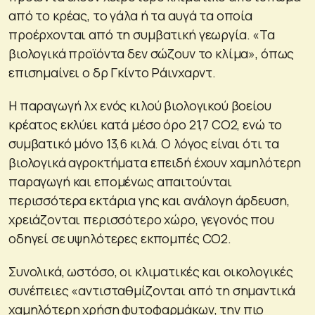
από το κρέας, το γάλα ή τα αυγά τα οποία
προέρχονται από τη συμβατική γεωργία. «Τα
βιολογικά προϊόντα δεν σώζουν το κλίμα», όπως
επισημαίνει ο δρ Γκίντο Ράινχαρντ.
Η παραγωγή λχ ενός κιλού βιολογικού βοείου
κρέατος εκλύει κατά μέσο όρο 21,7 CO2, ενώ το
συμβατικό μόνο 13,6 κιλά. Ο λόγος είναι ότι τα
βιολογικά αγροκτήματα επειδή έχουν χαμηλότερη
παραγωγή και επομένως απαιτούνται
περισσότερα εκτάρια γης και ανάλογη άρδευση,
χρειάζονται περισσότερο χώρο, γεγονός που
οδηγεί σε υψηλότερες εκπομπές CO2.
Συνολικά, ωστόσο, οι κλιματικές και οικολογικές
συνέπειες «αντισταθμίζονται από τη σημαντικά
χαμηλότερη χρήση φυτοφαρμάκων, την πιο