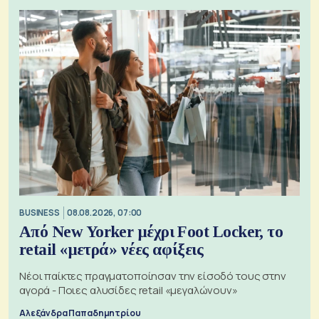
BUSINESS
08.08.2026, 07:00
Από New Yorker μέχρι Foot Locker, το
retail «μετρά» νέες αφίξεις
Νέοι παίκτες πραγματοποίησαν την είσοδό τους στην
αγορά - Ποιες αλυσίδες retail «μεγαλώνουν»
Αλεξάνδρα Παπαδημητρίου