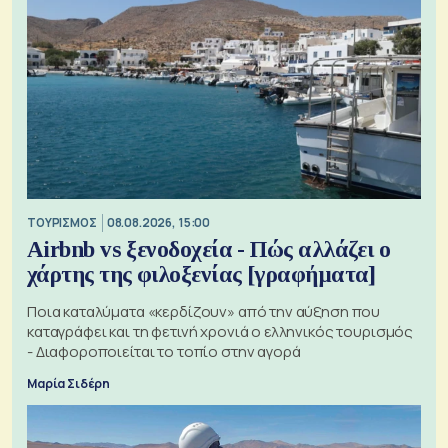
ΤΟΥΡΙΣΜΟΣ
08.08.2026, 15:00
Airbnb vs ξενοδοχεία - Πώς αλλάζει ο
χάρτης της φιλοξενίας [γραφήματα]
Ποια καταλύματα «κερδίζουν» από την αύξηση που
καταγράφει και τη φετινή χρονιά ο ελληνικός τουρισμός
- Διαφοροποιείται το τοπίο στην αγορά
Μαρία Σιδέρη