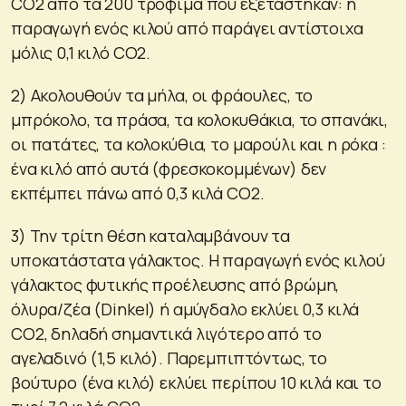
CO2 από τα 200 τρόφιμα που εξετάστηκαν: η
παραγωγή ενός κιλού από παράγει αντίστοιχα
μόλις 0,1 κιλό CO2.
2) Ακολουθούν τα μήλα, οι φράουλες, το
μπρόκολο, τα πράσα, τα κολοκυθάκια, το σπανάκι,
οι πατάτες, τα κολοκύθια, το μαρούλι και η ρόκα :
ένα κιλό από αυτά (φρεσκοκομμένων) δεν
εκπέμπει πάνω από 0,3 κιλά CO2.
3) Την τρίτη θέση καταλαμβάνουν τα
υποκατάστατα γάλακτος. Η παραγωγή ενός κιλού
γάλακτος φυτικής προέλευσης από βρώμη,
όλυρα/ζέα (Dinkel) ή αμύγδαλο εκλύει 0,3 κιλά
CO2, δηλαδή σημαντικά λιγότερο από το
αγελαδινό (1,5 κιλό). Παρεμπιπτόντως, το
βούτυρο (ένα κιλό) εκλύει περίπου 10 κιλά και το