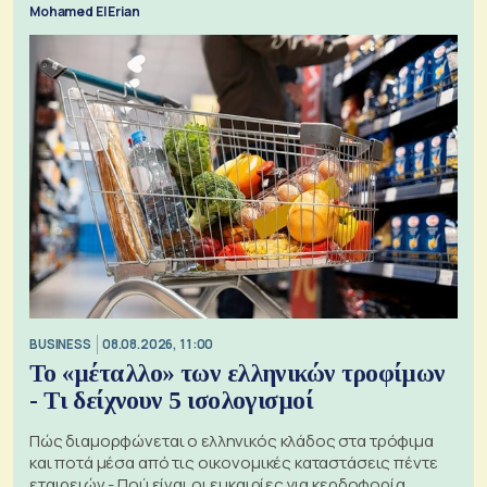
Mohamed El Erian
BUSINESS
08.08.2026, 11:00
Το «μέταλλο» των ελληνικών τροφίμων
- Τι δείχνουν 5 ισολογισμοί
Πώς διαμορφώνεται ο ελληνικός κλάδος στα τρόφιμα
και ποτά μέσα από τις οικονομικές καταστάσεις πέντε
εταιρειών - Πού είναι οι ευκαιρίες για κερδοφορία