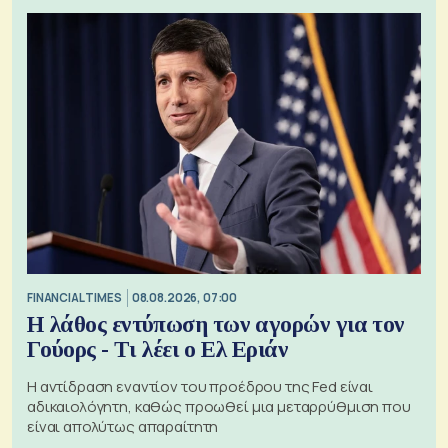
FINANCIAL TIMES
08.08.2026, 07:00
Η λάθος εντύπωση των αγορών για τον
Γούορς - Τι λέει ο Ελ Εριάν
Η αντίδραση εναντίον του προέδρου της Fed είναι
αδικαιολόγητη, καθώς προωθεί μια μεταρρύθμιση που
είναι απολύτως απαραίτητη