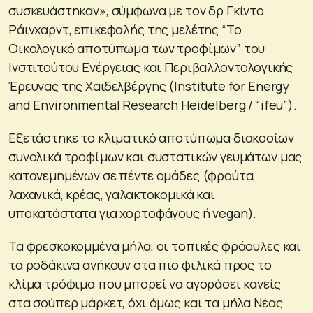
συσκευάστηκαν», σύμφωνα με τον δρ Γκίντο
Ράινχαρντ, επικεφαλής της μελέτης “Το
Οικολογικό αποτύπωμα των τροφίμων” του
Ινστιτούτου Ενέργειας και Περιβαλλοντολογικής
Έρευνας της Χαϊδελβέργης (Institute for Energy
and Environmental Research Heidelberg / “ifeu”).
Εξετάστηκε το κλιματικό αποτύπωμα διακοσίων
συνολικά τροφίμων και συστατικών γευμάτων μας
κατανεμημένων σε πέντε ομάδες (φρούτα,
λαχανικά, κρέας, γαλακτοκομικά και
υποκατάστατα για χορτοφάγους ή vegan).
Τα φρεσκοκομμένα μήλα, οι τοπικές φράουλες και
τα ροδάκινα ανήκουν στα πιο φιλικά προς το
κλίμα τρόφιμα που μπορεί να αγοράσει κανείς
στα σούπερ μάρκετ, όχι όμως και τα μήλα Νέας