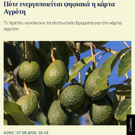
Πότε ενεργοποιείται ψηφιακά η κάρτα
Αγρότη
Τι πρέπει να κάνουν τα πιστωτικά ιδρύματα για την κάρτα
αγρότη
Cookies
AGRO
07.08.2026, 22:45