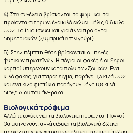
τυρί 7,2 κιλά CO2.
4) Στη συνέχεια βρίσκονται το ψωμί και τα
προϊόντα σιτηρών: ένα κιλό εκλύει μόλις 0,6 κιλά
CO2. Το ίδιο ισχύει και για άλλα προϊόντα
δημητριακών (ζυμαρικά ή πλιγούρι).
5) Στην πέμπτη θέση βρίσκονται οι πηγές
φυτικών πρωτεϊνών. Η σόγια, οι φακές ή οι ξηροί
καρποί υπερέχουν κατά πολύ των ζωικών. Ένα
κιλό φακής, για παράδειγμα, παράγει 1,3 κιλά CO2
και ένα κιλό φιστίκια παράγουν μόνο 0,8 κιλά
διοξειδίου του άνθρακα.
Βιολογικά τρόφιμα
Αλλά τι ισχύει για τα βιολογικά προϊόντα; Πολλοί
θα εκπλαγούν, αλλά ειδικά τα βιολογικά ζωικά
προϊόντα έχουν χειρότερο κλιματικό αποτύπωμα