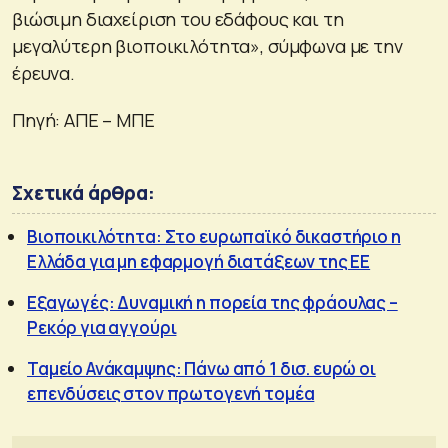
βιώσιμη διαχείριση του εδάφους και τη
μεγαλύτερη βιοποικιλότητα», σύμφωνα με την
έρευνα.
Πηγή: ΑΠΕ – ΜΠΕ
Σχετικά άρθρα:
Βιοποικιλότητα: Στο ευρωπαϊκό δικαστήριο η
Ελλάδα για μη εφαρμογή διατάξεων της ΕΕ
Εξαγωγές: Δυναμική η πορεία της φράουλας –
Ρεκόρ για αγγούρι
Ταμείο Ανάκαμψης: Πάνω από 1 δισ. ευρώ οι
επενδύσεις στον πρωτογενή τομέα