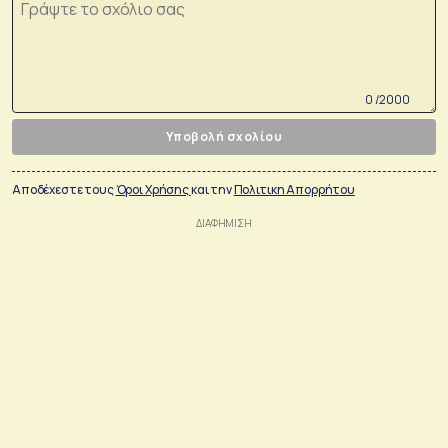
0 /2000
Υποβολή σχολίου
Αποδέχεστε τους
Όροι Χρήσης
και την
Πολιτικη Απορρήτου