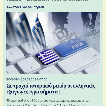
Κωνσταντίνος Δημητρίου
ECONOMY
08.08.2026, 07:00
Σε τροχιά ιστορικού ρεκόρ οι ελληνικές
εξαγωγές [γραφήματα]
Έχουν τεθεί οι βάσεις για νέο ιστορικό ρεκόρ στις
ελληνικές εξαγωγές, λέει στον ΟΤ ο κ. Αλκιβιάδης