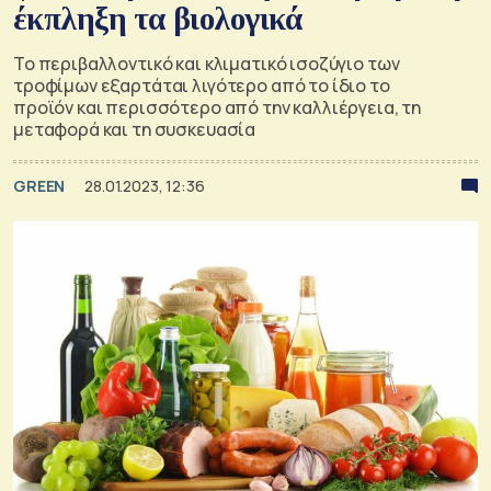
έκπληξη τα βιολογικά
Το περιβαλλοντικό και κλιματικό ισοζύγιο των
τροφίμων εξαρτάται λιγότερο από το ίδιο το
προϊόν και περισσότερο από την καλλιέργεια, τη
μεταφορά και τη συσκευασία
GREEN
28.01.2023, 12:36