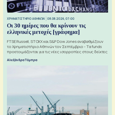
XΡΗΜΑΤΙΣΤΗΡΙΟ ΑΘΗΝΩΝ
08.08.2026, 07:00
Οι 30 ημέρες που θα κρίνουν τις
ελληνικές μετοχές [γράφημα]
FTSE Russell, STOXX και S&P Dow Jones αναβαθμίζουν
το Χρηματιστήριο Αθηνών τον Σεπτέμβριο - Τα funds
προετοιμάζονται για τις νέες ισορροπίες στους δείκτες
Αλεξάνδρα Τόμπρα