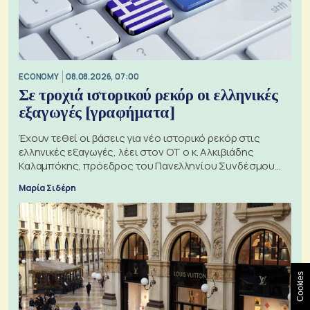
ECONOMY
08.08.2026, 07:00
Σε τροχιά ιστορικού ρεκόρ οι ελληνικές
εξαγωγές [γραφήματα]
Έχουν τεθεί οι βάσεις για νέο ιστορικό ρεκόρ στις
ελληνικές εξαγωγές, λέει στον ΟΤ ο κ. Αλκιβιάδης
Καλαμπόκης, πρόεδρος του Πανελληνίου Συνδέσμου
Εξαγωγέων
Μαρία Σιδέρη
Cookies