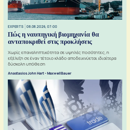
EXPERTS
08.08.2026, 07:00
Πώς η ναυπηγική βιομηχανία θα
ανταποκριθεί στις προκλήσεις
Χωρίς επαναληπτικότητα σε υψηλές ποσότητες, η
εξέλιξη σε έναν τέτοιο κλάδο αποδεικνύεται ιδιαίτερα
δύσκολη υπόθεση
Anastasios John Hart - Maxwell Bauer