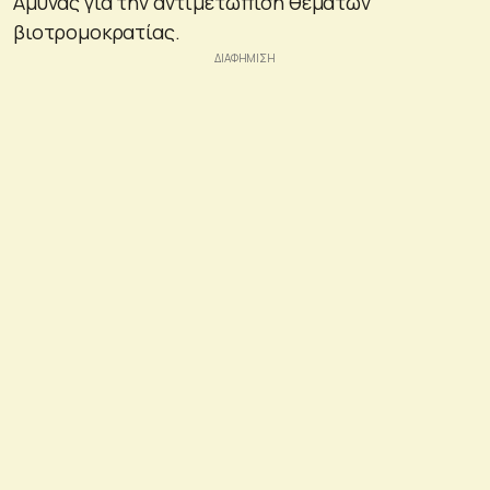
Άμυνας για την αντιμετώπιση θεμάτων
βιοτρομοκρατίας.