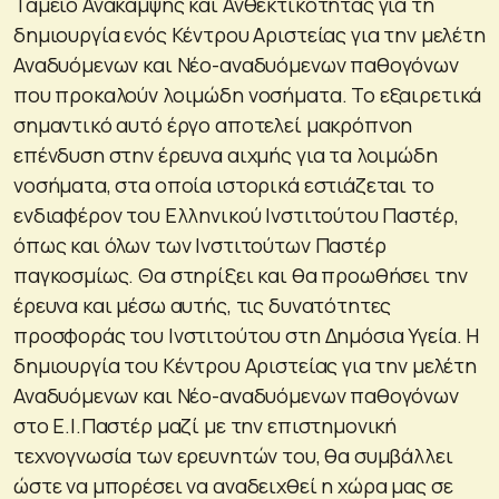
Ταμείο Ανάκαμψης και Ανθεκτικότητας για τη
δημιουργία ενός Κέντρου Αριστείας για την μελέτη
Αναδυόμενων και Νέο-αναδυόμενων παθογόνων
που προκαλούν λοιμώδη νοσήματα. Το εξαιρετικά
σημαντικό αυτό έργο αποτελεί μακρόπνοη
επένδυση στην έρευνα αιχμής για τα λοιμώδη
νοσήματα, στα οποία ιστορικά εστιάζεται το
ενδιαφέρον του Ελληνικού Ινστιτούτου Παστέρ,
όπως και όλων των Ινστιτούτων Παστέρ
παγκοσμίως. Θα στηρίξει και θα προωθήσει την
έρευνα και μέσω αυτής, τις δυνατότητες
προσφοράς του Ινστιτούτου στη Δημόσια Υγεία. Η
δημιουργία του Κέντρου Αριστείας για την μελέτη
Αναδυόμενων και Νέο-αναδυόμενων παθογόνων
στο Ε.Ι.Παστέρ μαζί με την επιστημονική
τεχνογνωσία των ερευνητών του, θα συμβάλλει
ώστε να μπορέσει να αναδειχθεί η χώρα μας σε