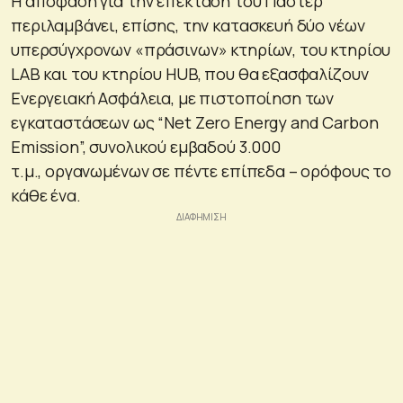
Η απόφαση για την επέκταση του Παστέρ
περιλαμβάνει, επίσης, την κατασκευή δύο νέων
υπερσύγχρονων «πράσινων» κτηρίων, του κτηρίου
LAB και του κτηρίου HUB, που θα εξασφαλίζουν
Ενεργειακή Ασφάλεια, με πιστοποίηση των
εγκαταστάσεων ως “Net Zero Energy and Carbon
Emission”, συνολικού εμβαδού 3.000
τ.μ., οργανωμένων σε πέντε επίπεδα – ορόφους το
κάθε ένα.