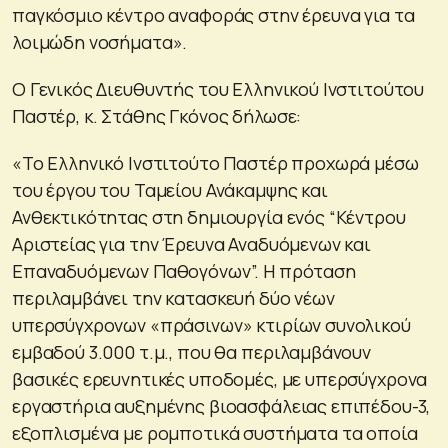
παγκόσμιο κέντρο αναφοράς στην έρευνα για τα
λοιμώδη νοσήματα».
Ο Γενικός Διευθυντής του Ελληνικού Ινστιτούτου
Παστέρ, κ. Στάθης Γκόνος δήλωσε:
«Το Ελληνικό Ινστιτούτο Παστέρ προχωρά μέσω
του έργου του Ταμείου Ανάκαμψης και
Ανθεκτικότητας στη δημιουργία ενός “Κέντρου
Αριστείας για την Έρευνα Αναδυόμενων και
Επαναδυόμενων Παθογόνων”. Η πρόταση
περιλαμβάνει την κατασκευή δύο νέων
υπερσύγχρονων «πράσινων» κτιρίων συνολικού
εμβαδού 3.000 τ.μ., που θα περιλαμβάνουν
βασικές ερευνητικές υποδομές, με υπερσύγχρονα
εργαστήρια αυξημένης βιοασφάλειας επιπέδου-3,
εξοπλισμένα με ρομποτικά συστήματα τα οποία