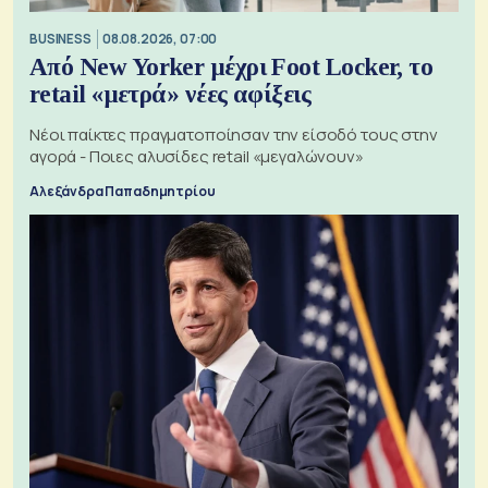
BUSINESS
08.08.2026, 07:00
Από New Yorker μέχρι Foot Locker, το
retail «μετρά» νέες αφίξεις
Νέοι παίκτες πραγματοποίησαν την είσοδό τους στην
αγορά - Ποιες αλυσίδες retail «μεγαλώνουν»
Αλεξάνδρα Παπαδημητρίου