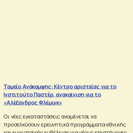
Ταμείο Ανάκαμψης: Κέντρο αριστείας για το
Ινστιτούτο Παστέρ, ανακαίνιση για το
«Αλέξανδρος Φλέμιγκ»
Οι νέες εγκαταστάσεις αναμένεται να
προσελκύσουν ερευνητικά προγράμματα εθνικής
και ευρωπαϊκής εμβέλειας για νέους επιστήμονες