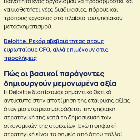
ικανότητα ενός οργανισμού να προσαρμοστεί και
να υιοθετήσει νέες διαδικασίες, πόρους και
τρόπους εργασίας στο πλαίσιο του ψηφιακού
μετασχηματισμού.
Deloitte: Ρεκόρ αβεβαιότητας στους
ευρωπαίους CFO, αλλά επιμένουν στις
προσλήψεις
Πώς οι βασικοί παράγοντες
δημιουργούν μεμονωμένα αξία
Η Deloitte διαπίστωσε σημαντικό θετικό
αντίκτυπο στην αποτίμηση της εταιρικής αξίας
όταν μια εταιρεία μοιράζεται την ψηφιακή
στρατηγική της κατά τη δημοσίευση των
οικονομικών της στοιχείων. Ενώ η ψηφιακή
στρατηγική είναι το σημείο από όπου πολλοί