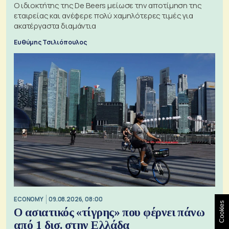
Ο ιδιοκτήτης της De Beers μείωσε την αποτίμηση της
εταιρείας και ανέφερε πολύ χαμηλότερες τιμές για
ακατέργαστα διαμάντια
Ευθύμης Τσιλιόπουλος
ECONOMY
09.08.2026, 08:00
Cookies
Ο ασιατικός «τίγρης» που φέρνει πάνω
από 1 δισ. στην Ελλάδα