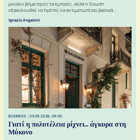
μεγάλο βήμα προς τα εμπρός, αλλά η Ένωση
εξακολουθεί να πρέπει να αντιμετωπίσει βασικά
ζητήματα, όπως οι σχέσεις με το Ηνωμένο Βασίλειο
Ignazio Angeloni
BUSINESS
09.08.2026, 08:00
Γιατί η πολυτέλεια ρίχνει... άγκυρα στη
Μύκονο