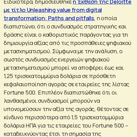
Ειδικότερα, δημοσιεύθηκε
η Έκθεση της Deloitte
με τίτλο Unleashing value from digital
transformation: Paths and pitfalls
, η οποία
διαπιστώνει ότι ο συνδυασμός στρατηγικής και
δράσης είναι ο καθοριστικός παράγοντας για τη
δημιουργία αξίας από τις προσπάθειες ψηφιακού
μετασχηματισμού. Σύμφωνα με την ανάλυση, ο
σωστός συνδυασμός ενεργειών ψηφιακού
μετασχηματισμού μπορεί να αποφέρει έως και
1,25 τρισεκατομμύρια δολάρια σε πρόσθετη
κεφαλαιοποίηση αγοράς σε εταιρείες της λίστας
Fortune 500. Επιπλέον διαπιστώθηκε ότι οι
λανθασμένοι συνδυασμοί μπορούν να
υπονομεύσουν την αξία της αγοράς, θέτοντας σε
κίνδυνο περισσότερα από 1,5 τρισεκατομμύρια
δολάρια ΗΠΑ για τις εταιρείες του Fortune 500 –
καταδεικνύοντας έτσι τη σημασία της