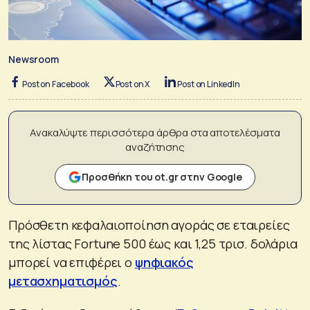
Newsroom
Post on Facebook
Post on X
Post on LinkedIn
Ανακαλύψτε περισσότερα άρθρα στα αποτελέσματα
αναζήτησης
Προσθήκη του ot.gr στην Google
Πρόσθετη κεφαλαιοποίηση αγοράς σε εταιρείες
της λίστας Fortune 500 έως και 1,25 τρισ. δολάρια
μπορεί να επιφέρει ο
ψηφιακός
μετασχηματισμός
.