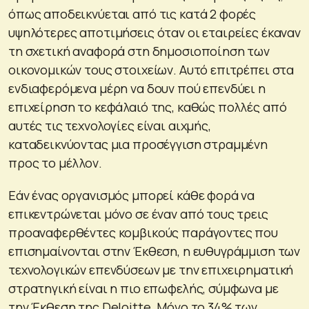
όπως αποδεικνύεται από τις κατά 2 φορές
υψηλότερες αποτιμήσεις όταν οι εταιρείες έκαναν
τη σχετική αναφορά στη δημοσιοποίηση των
οικονομικών τους στοιχείων. Αυτό επιτρέπει στα
ενδιαφερόμενα μέρη να δουν πού επενδύει η
επιχείρηση το κεφάλαιό της, καθώς πολλές από
αυτές τις τεχνολογίες είναι αιχμής,
καταδεικνύοντας μια προσέγγιση στραμμένη
προς το μέλλον.
Εάν ένας οργανισμός μπορεί κάθε φορά να
επικεντρώνεται μόνο σε έναν από τους τρεις
προαναφερθέντες κομβικούς παράγοντες που
επισημαίνονται στην Έκθεση, η ευθυγράμμιση των
τεχνολογικών επενδύσεων με την επιχειρηματική
στρατηγική είναι η πιο επωφελής, σύμφωνα με
την Έκθεση της Deloitte. Μόνο το 34% των