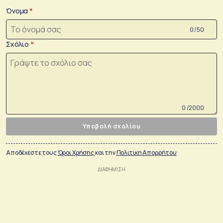
Όνομα
0 /50
Σχόλιο
0 /2000
Υποβολή σχολίου
Αποδέχεστε τους
Όροι Χρήσης
και την
Πολιτικη Απορρήτου