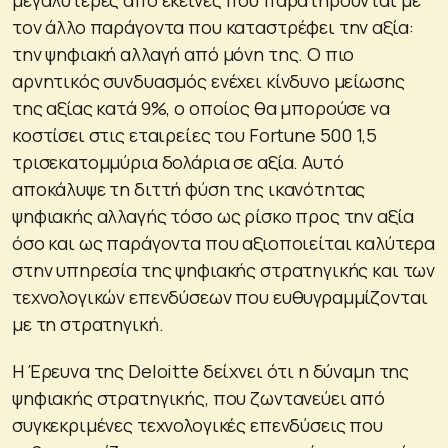
μεγαλύτερες από εκείνες που παρατηρούνται με
τον άλλο παράγοντα που καταστρέφει την αξία:
την ψηφιακή αλλαγή από μόνη της. Ο πιο
αρνητικός συνδυασμός ενέχει κίνδυνο μείωσης
της αξίας κατά 9%, ο οποίος θα μπορούσε να
κοστίσει στις εταιρείες του Fortune 500 1,5
τρισεκατομμύρια δολάρια σε αξία. Αυτό
αποκάλυψε τη διττή φύση της ικανότητας
ψηφιακής αλλαγής τόσο ως ρίσκο προς την αξία
όσο και ως παράγοντα που αξιοποιείται καλύτερα
στην υπηρεσία της ψηφιακής στρατηγικής και των
τεχνολογικών επενδύσεων που ευθυγραμμίζονται
με τη στρατηγική.
Η Έρευνα της Deloitte δείχνει ότι η δύναμη της
ψηφιακής στρατηγικής, που ζωντανεύει από
συγκεκριμένες τεχνολογικές επενδύσεις που