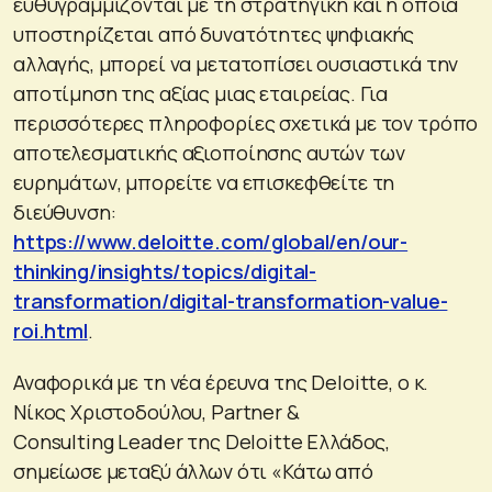
ευθυγραμμίζονται με τη στρατηγική και η οποία
υποστηρίζεται από δυνατότητες ψηφιακής
αλλαγής, μπορεί να μετατοπίσει ουσιαστικά την
αποτίμηση της αξίας μιας εταιρείας. Για
περισσότερες πληροφορίες σχετικά με τον τρόπο
αποτελεσματικής αξιοποίησης αυτών των
ευρημάτων, μπορείτε να επισκεφθείτε τη
διεύθυνση:
https://www.deloitte.com/global/en/our-
thinking/insights/topics/digital-
transformation/digital-transformation-value-
roi.html
.
Αναφορικά με τη νέα έρευνα της Deloitte, ο κ.
Νίκος Χριστοδούλου, Partner &
Consulting Leader της Deloitte Ελλάδος,
σημείωσε μεταξύ άλλων ότι «Κάτω από