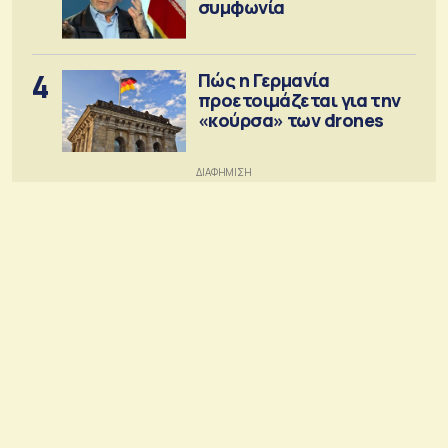
συμφωνία
4
Πώς η Γερμανία
προετοιμάζεται για την
«κούρσα» των drones