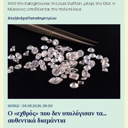
Από την Kalogirou και τη Louis Vuitton, μέχρι την Dior, η
Μύκονος υποδέχεται την πολυτέλεια
Αλεξάνδρα Παπαδημητρίου
WORLD
09.08.2026, 08:00
Ο «εχθρός» που δεν υπολόγισαν τα...
αυθεντικά διαμάντια