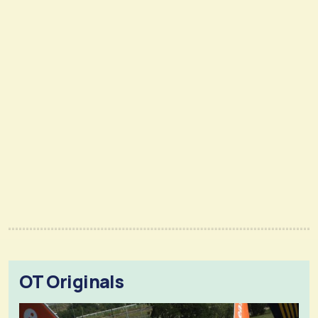
OT Originals