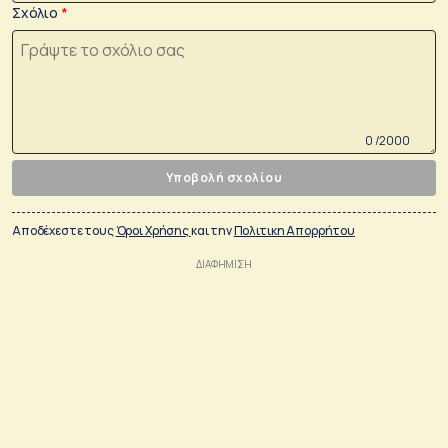
Σχόλιο
0 /2000
Υποβολή σχολίου
Αποδέχεστε τους
Όροι Χρήσης
και την
Πολιτικη Απορρήτου