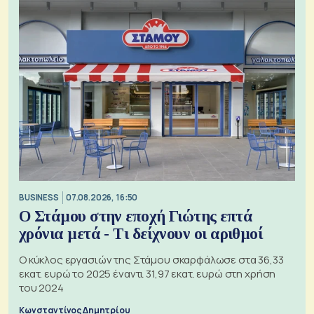
BUSINESS
07.08.2026, 16:50
Ο Στάμου στην εποχή Γιώτης επτά
χρόνια μετά - Τι δείχνουν οι αριθμοί
Ο κύκλος εργασιών της Στάμου σκαρφάλωσε στα 36,33
εκατ. ευρώ το 2025 έναντι 31,97 εκατ. ευρώ στη χρήση
του 2024
Κωνσταντίνος Δημητρίου