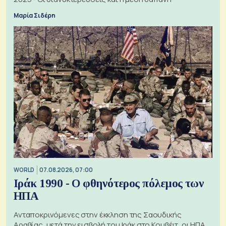
Μαρία Σιδέρη
WORLD
07.08.2026, 07:00
Ιράκ 1990 - Ο φθηνότερος πόλεμος των
ΗΠΑ
Ανταποκρινόμενες στην έκκληση της Σαουδικής
Αραβίας, μετά την εισβολή του Ιράκ στο Κουβέιτ, οι ΗΠΑ