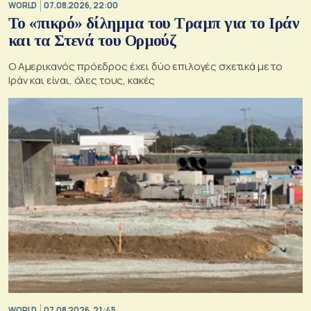
WORLD
07.08.2026, 22:00
Το «πικρό» δίλημμα του Τραμπ για το Ιράν
και τα Στενά του Ορμούζ
Ο Αμερικανός πρόεδρος έχει δύο επιλογές σχετικά με το
Ιράν και είναι, όλες τους, κακές
WORLD
07.08.2026, 21:45