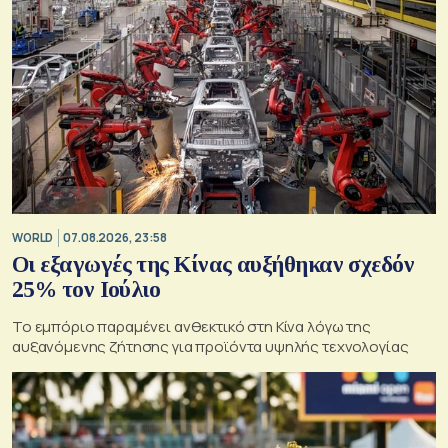
WORLD
07.08.2026, 23:58
Οι εξαγωγές της Κίνας αυξήθηκαν σχεδόν
25% τον Ιούλιο
Το εμπόριο παραμένει ανθεκτικό στη Κίνα λόγω της
αυξανόμενης ζήτησης για προϊόντα υψηλής τεχνολογίας