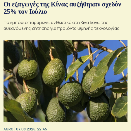
Οι εξαγωγές της Κίνας αυξήθηκαν σχεδόν
25% τον Ιούλιο
Το εμπόριο παραμένει ανθεκτικό στη Κίνα λόγω της
αυξανόμενης ζήτησης για προϊόντα υψηλής τεχνολογίας
AGRO
07.08.2026, 22:45