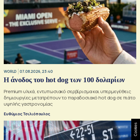
WORLD
07.08.2026, 23:40
Η άνοδος του hot dog των 100 δολαρίων
Premium υλικά, εντυπωσιακό σερβίρισμα και υπερμεγέθεις
δημιουργίες μετατρέπουν το παραδοσιακό hot dog σε πιάτο
υψηλής γαστρονομίας
Ευθύμιος Τσιλιόπουλος
Cookies