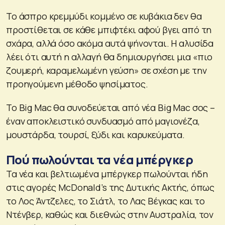
Το άσπρο κρεμμύδι κομμένο σε κυβάκια δεν θα
προστίθεται σε κάθε μπιφτέκι αφού βγει από τη
σχάρα, αλλά όσο ακόμα αυτά ψήνονται. Η αλυσίδα
λέει ότι αυτή η αλλαγή θα δημιουργήσει μια «πιο
ζουμερή, καραμελωμένη γεύση» σε σχέση με την
προηγούμενη μέθοδο ψησίματος.
Το Big Mac θα συνοδεύεται από νέα Big Mac σος –
έναν αποκλειστικό συνδυασμό από μαγιονέζα,
μουστάρδα, τουρσί, ξύδι και καρυκεύματα.
Πού πωλούνται τα νέα μπέργκερ
Τα νέα και βελτιωμένα μπέργκερ πωλούνται ήδη
στις αγορές McDonald’s της Δυτικής Ακτής, όπως
το Λος Άντζελες, το Σιάτλ, το Λας Βέγκας και το
Ντένβερ, καθώς και διεθνώς στην Αυστραλία, τον