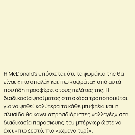
Η McDonald’s υπόσχεται ότι τα ψωμάκια της θα
είναι «πιο απαλά» και πιο «αφράτα» από αυτά
που ήδη προσφέρει στους πελάτες της. Η
διαδικασία ψησίματος στη σχάρα τροποποιείται
για να ψηθεί καλύτερα το κάθε μπιφτέκι και η
αλυσίδα θα κάνει απροσδιόριστες «αλλαγές» στη
διαδικασία παρασκευής του μπέργκερ ώστε να
έχει «πιο ζεστό, πιο λιωμένο τυρί».