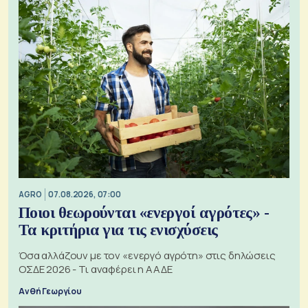
AGRO
07.08.2026, 07:00
Ποιοι θεωρούνται «ενεργοί αγρότες» -
Τα κριτήρια για τις ενισχύσεις
Όσα αλλάζουν με τον «ενεργό αγρότη» στις δηλώσεις
ΟΣΔΕ 2026 - Τι αναφέρει η ΑΑΔΕ
Ανθή Γεωργίου