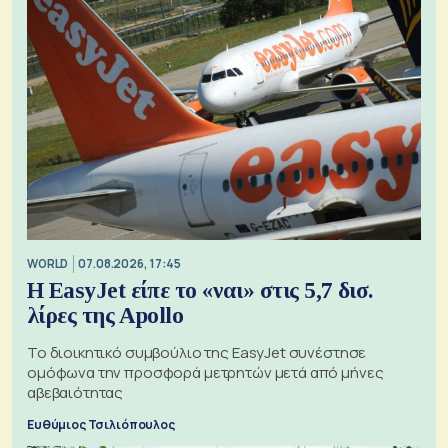
WORLD
07.08.2026, 17:45
Η EasyJet είπε το «ναι» στις 5,7 δισ.
λίρες της Apollo
Το διοικητικό συμβούλιο της EasyJet συνέστησε
ομόφωνα την προσφορά μετρητών μετά από μήνες
αβεβαιότητας
Ευθύμιος Τσιλιόπουλος