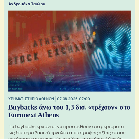
Ανδρομάχη Παύλου
XΡΗΜΑΤΙΣΤΗΡΙΟ ΑΘΗΝΩΝ
07.08.2026, 07:00
Buybacks άνω του 1,3 δισ. «τρέχουν» στο
Euronext Athens
Τα buybacks έρχονται να προστεθούν στα μερίσματα
ως δεύτερο βασικό εργαλείο επιστροφής αξίας στους
μετόχους των εταιρειών στο Χρηματιστήριο Αθηνών