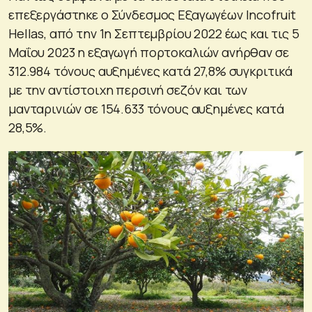
επεξεργάστηκε ο Σύνδεσμος Εξαγωγέων Incofruit
Hellas, από την 1η Σεπτεμβρίου 2022 έως και τις 5
Μαΐου 2023 η εξαγωγή πορτοκαλιών ανήρθαν σε
312.984 τόνους αυξημένες κατά 27,8% συγκριτικά
με την αντίστοιχη περσινή σεζόν και των
μανταρινιών σε 154.633 τόνους αυξημένες κατά
28,5%.