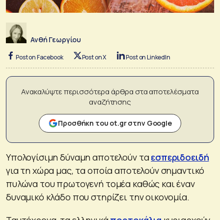
Ανθή Γεωργίου
Post on Facebook
Post on X
Post on LinkedIn
Ανακαλύψτε περισσότερα άρθρα στα αποτελέσματα
αναζήτησης
Προσθήκη του ot.gr στην Google
Υπολογίσιμη δύναμη αποτελούν τα
εσπεριδοειδή
για τη χώρα μας, τα οποία αποτελούν σημαντικό
πυλώνα του πρωτογενή τομέα καθώς και έναν
δυναμικό κλάδο που στηρίζει την οικονομία.
Ταυτόχρονα, τα ελληνικά
πορτοκάλια
κυριαρχούν