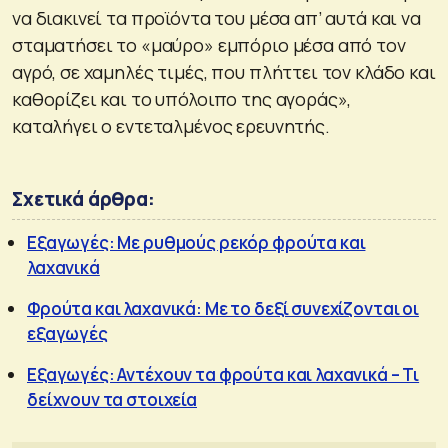
να διακινεί τα προϊόντα του μέσα απ’ αυτά και να
σταματήσει το «μαύρο» εμπόριο μέσα από τον
αγρό, σε χαμηλές τιμές, που πλήττει τον κλάδο και
καθορίζει και το υπόλοιπο της αγοράς»,
καταλήγει ο εντεταλμένος ερευνητής.
Σχετικά άρθρα:
Εξαγωγές: Με ρυθμούς ρεκόρ φρούτα και
λαχανικά
Φρούτα και λαχανικά: Με το δεξί συνεχίζονται οι
εξαγωγές
Εξαγωγές: Αντέχουν τα φρούτα και λαχανικά – Τι
δείχνουν τα στοιχεία