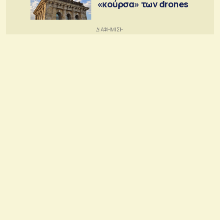
«κούρσα» των drones