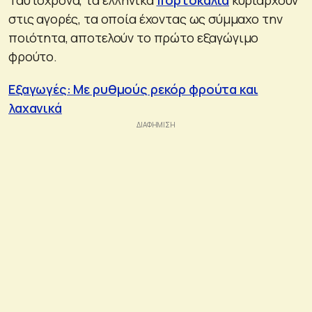
στις αγορές, τα οποία έχοντας ως σύμμαχο την
ποιότητα, αποτελούν το πρώτο εξαγώγιμο
φρούτο.
Εξαγωγές: Με ρυθμούς ρεκόρ φρούτα και
λαχανικά