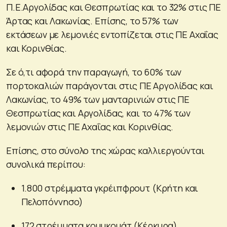
Π.Ε.Αργολίδας και Θεσπρωτίας και το 32% στις ΠΕ
Άρτας και Λακωνίας. Επίσης, το 57% των
εκτάσεων με λεμονιές εντοπίζεται στις ΠΕ Αχαΐας
και Κορινθίας.
Σε ό,τι αφορά την παραγωγή, το 60% των
πορτοκαλιών παράγονται στις ΠΕ Αργολίδας και
Λακωνίας, το 49% των μανταρινιών στις ΠΕ
Θεσπρωτίας και Αργολίδας, και το 47% των
λεμονιών στις ΠΕ Αχαΐας και Κορινθίας.
Επίσης, στο σύνολο της χώρας καλλιεργούνται
συνολικά περίπου:
1.800 στρέμματα γκρέιπφρουτ (Κρήτη και
Πελοπόννησο)
172 στρέμματα κουμκουάτ (Κέρκυρα)