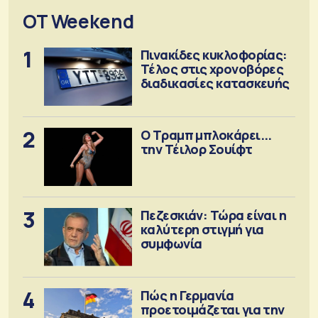
OT Weekend
1
Πινακίδες κυκλοφορίας:
Τέλος στις χρονοβόρες
διαδικασίες κατασκευής
2
Ο Τραμπ μπλοκάρει...
την Τέιλορ Σουίφτ
3
Πεζεσκιάν: Τώρα είναι η
καλύτερη στιγμή για
συμφωνία
4
Πώς η Γερμανία
προετοιμάζεται για την