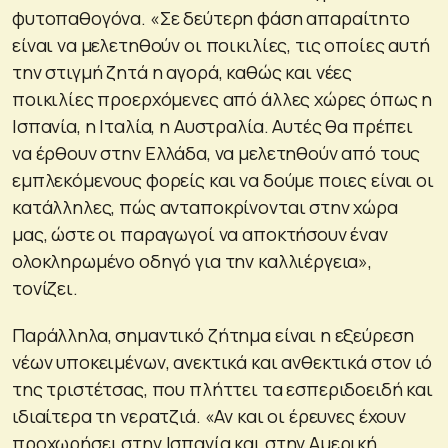
φυτοπαθογόνα. «Σε δεύτερη φάση απαραίτητο
είναι να μελετηθούν οι ποικιλίες, τις οποίες αυτή
την στιγμή ζητά η αγορά, καθώς και νέες
ποικιλίες προερχόμενες από άλλες χώρες όπως η
Ισπανία, η Ιταλία, η Αυστραλία. Αυτές θα πρέπει
να έρθουν στην Ελλάδα, να μελετηθούν από τους
εμπλεκόμενους φορείς και να δούμε ποιες είναι οι
κατάλληλες, πώς ανταποκρίνονται στην χώρα
μας, ώστε οι παραγωγοί να αποκτήσουν έναν
ολοκληρωμένο οδηγό για την καλλιέργεια»,
τονίζει.
Παράλληλα, σημαντικό ζήτημα είναι η εξεύρεση
νέων υποκειμένων, ανεκτικά και ανθεκτικά στον ιό
της τριστέτσας, που πλήττει τα εσπεριδοειδή και
ιδιαίτερα τη νερατζιά. «Αν και οι έρευνες έχουν
προχωρήσει στην Ισπανία και στην Αμερική,