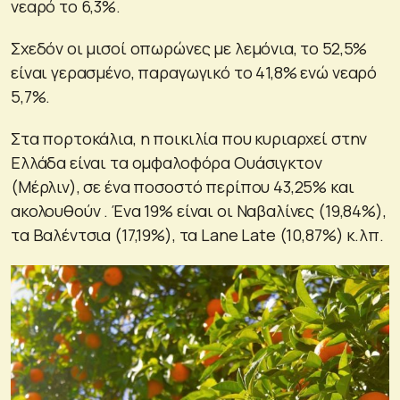
νεαρό το 6,3%.
Σχεδόν οι μισοί οπωρώνες με λεμόνια, το 52,5%
είναι γερασμένο, παραγωγικό το 41,8% ενώ νεαρό
5,7%.
Στα πορτοκάλια, η ποικιλία που κυριαρχεί στην
Ελλάδα είναι τα ομφαλοφόρα Ουάσιγκτον
(Μέρλιν), σε ένα ποσοστό περίπου 43,25% και
ακολουθούν . Ένα 19% είναι οι Ναβαλίνες (19,84%),
τα Βαλέντσια (17,19%), τα Lane Late (10,87%) κ.λπ.