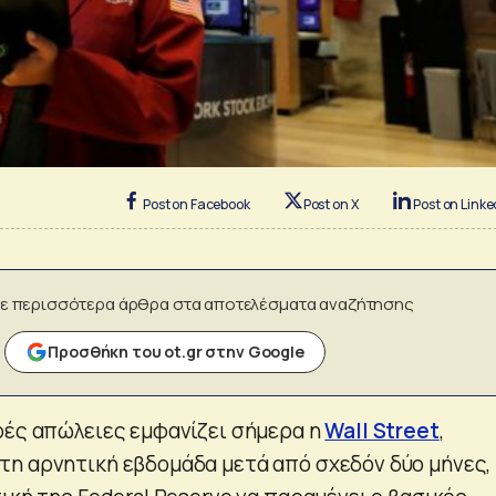
Post on Facebook
Post on X
Post on Linke
ε περισσότερα άρθρα στα αποτελέσματα αναζήτησης
Προσθήκη του ot.gr στην Google
ρές απώλειες εμφανίζει σήμερα η
Wall Street
,
η αρνητική εβδομάδα μετά από σχεδόν δύο μήνες,