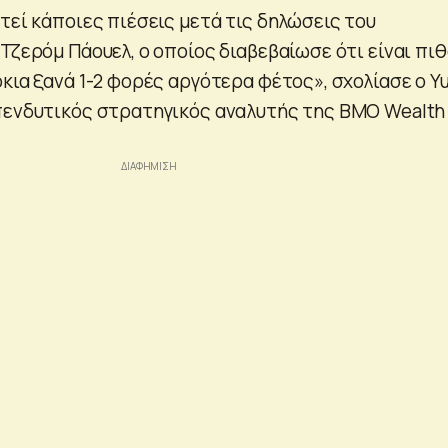
τεί κάποιες πιέσεις μετά τις δηλώσεις του
Τζερόμ Πάουελ, ο οποίος διαβεβαίωσε ότι είναι πι
κια ξανά 1-2 φορές αργότερα φέτος», σχολίασε ο Y
πενδυτικός στρατηγικός αναλυτής της BMO Wealth