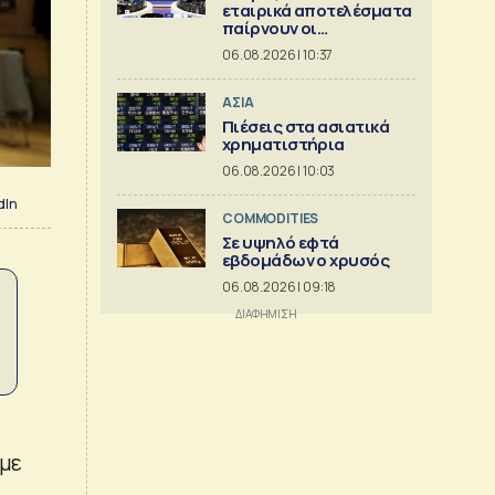
εταιρικά αποτελέσματα
παίρνουν οι
ευρωαγορές
06.08.2026 | 10:37
ΑΣΙΑ
Πιέσεις στα ασιατικά
χρηματιστήρια
06.08.2026 | 10:03
dIn
COMMODITIES
Σε υψηλό εφτά
εβδομάδων ο χρυσός
06.08.2026 | 09:18
 με