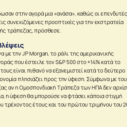
έδωσαν στην αγορά μια «ανάσα», καθώς οι επενδυτέ
τις συνεχιζόμενες προοπτικές για την εκστρατεία
κής τράπεζας, πρόσθεσε.
βλέψεις
α με την JP Morgan, το ράλι της αμερικανικής
οράς που έστειλε τον S&P 500 στο +14% κατά το
τους είναι πιθανό να εξανεμιστεί κατά το δεύτερο
κονομία πλησιάζει προς την ύφεση. Σύμφωνα με το
ας αν η Ομοσπονδιακή Τράπεζα των ΗΠΑ δεν αρχίσ
ια, η ύφεση θα μπορούσε να φτάσει κάποια στιγμή
ου τρέχοντος έτους και του πρώτου τριμήνου του 2