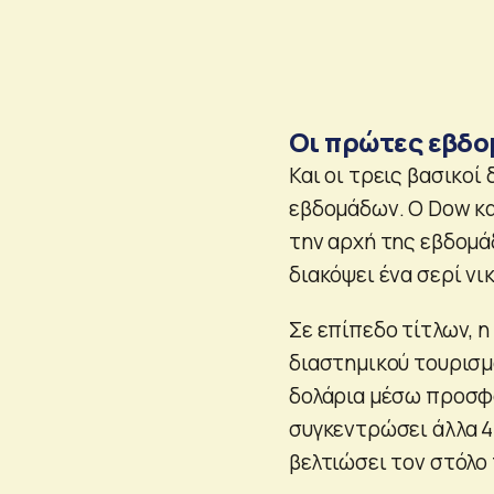
Οι πρώτες εβδο
Και οι τρεις βασικοί
εβδομάδων. Ο Dow και
την αρχή της εβδομά
διακόψει ένα σερί ν
Σε επίπεδο τίτλων, η
διαστημικού τουρισμ
δολάρια μέσω προσφορ
συγκεντρώσει άλλα 40
βελτιώσει τον στόλο