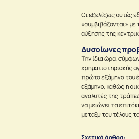
Οι εξελίξεις αυτές 
«συμβιβάζονται» με 
αύξησης της κεντρι
Δυσοίωνες προ
Την ίδια ώρα, σύμφων
χρηματιστηριακής αγ
πρώτο εξάμηνο του έ
εξάμηνο, καθώς η οι
αναλυτές της τράπεζ
να μειώνει τα επιτόκ
μεταξύ του τέλους τ
Σχετικά άρθρα: