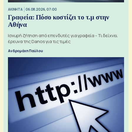
ΑΚΙΝΗΤΑ
06.08.2026, 07:00
Γραφεία: Πόσο κοστίζει το τ.μ στην
Αθήνα
Ισχυρή ζήτηση από επενδυτές για γραφεία - Τι δείχνει
έρευνα της Danos για τις τιμές
Ανδρομάχη Παύλου