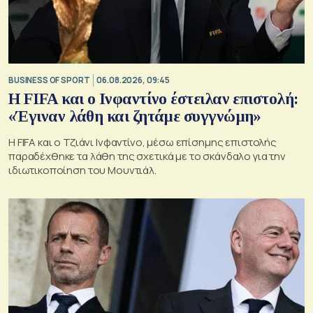
BUSINESS OF SPORT
06.08.2026, 09:45
Η FIFA και ο Ινφαντίνο έστειλαν επιστολή:
«Έγιναν λάθη και ζητάμε συγγνώμη»
Η FIFA και ο Τζιάνι Ινφαντίνο, μέσω επίσημης επιστολής
παραδέχθηκε τα λάθη της σχετικά με το σκάνδαλο για την
ιδιωτικοποίηση του Μουντιάλ.