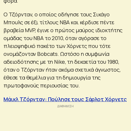
φορά.
Ο Τζόρνταν, ο οποίος οδήγησε τους Σικάγο
Μπουλς σε έξι τίτλους NBA και κέρδισε πέντε
βραβεία MVP, έγινε ο πρώτος μαύρος ιδιοκτήτης
ομάδας του ΝΒΑ το 2010, όταν αγόρασε το
πλειοψηφικό πακέτο των Xόρνετς που τότε
ονομάζονταν Bobcats. Ωστόσο η συμφωνία
αδειοδότησης με τη Nike, τη δεκαετία του 1980,
όταν ο Τζόρνταν ήταν ακόμα σχετικά άγνωστος,
έθεσε τα θεμέλια για τη δημιουργία της
πρωτοφανούς περιουσίας του.
Μάικλ Τζόρνταν: Πούλησε τους Σάρλοτ Χόρνετς