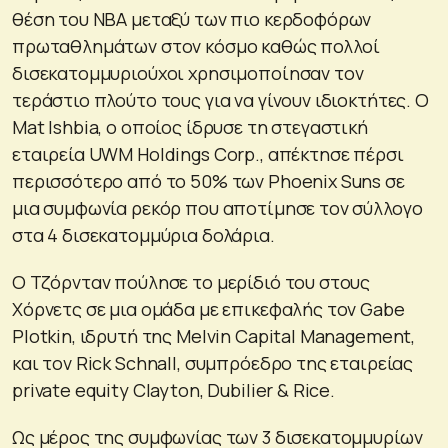
θέση του NBA μεταξύ των πιο κερδοφόρων
πρωταθλημάτων στον κόσμο καθώς πολλοί
δισεκατομμυριούχοι χρησιμοποίησαν τον
τεράστιο πλούτο τους για να γίνουν ιδιοκτήτες. Ο
Mat Ishbia, ο οποίος ίδρυσε τη στεγαστική
εταιρεία UWM Holdings Corp., απέκτησε πέρσι
περισσότερο από το 50% των Phoenix Suns σε
μια συμφωνία ρεκόρ που αποτίμησε τον σύλλογο
στα 4 δισεκατομμύρια δολάρια.
Ο Τζόρνταν πούλησε το μερίδιό του στους
Χόρνετς σε μια ομάδα με επικεφαλής τον Gabe
Plotkin, ιδρυτή της Melvin Capital Management,
και τον Rick Schnall, συμπρόεδρο της εταιρείας
private equity Clayton, Dubilier & Rice.
Ως μέρος της συμφωνίας των 3 δισεκατομμυρίων