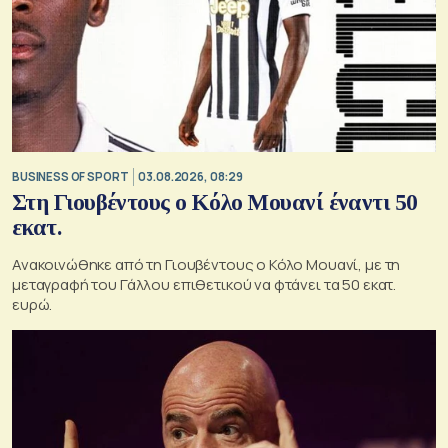
BUSINESS OF SPORT
03.08.2026, 08:29
Στη Γιουβέντους ο Κόλο Μουανί έναντι 50
εκατ.
Ανακοινώθηκε από τη Γιουβέντους ο Κόλο Μουανί, με τη
μεταγραφή του Γάλλου επιθετικού να φτάνει τα 50 εκατ.
ευρώ.