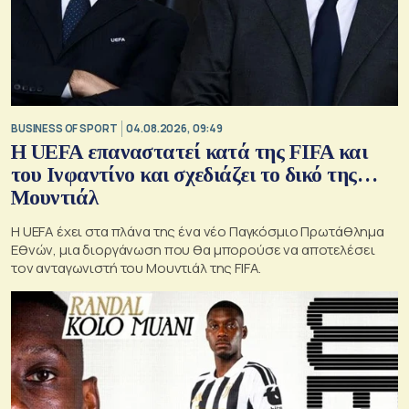
BUSINESS OF SPORT
04.08.2026, 09:49
Η UEFA επαναστατεί κατά της FIFA και
του Ινφαντίνο και σχεδιάζει το δικό της…
Μουντιάλ
Η UEFA έχει στα πλάνα της ένα νέο Παγκόσμιο Πρωτάθλημα
Εθνών, μια διοργάνωση που θα μπορούσε να αποτελέσει
τον ανταγωνιστή του Μουντιάλ της FIFA.