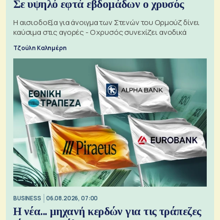
Σε υψηλό εφτά εβδομάδων ο χρυσός
Η αισιοδοξία για άνοιγμα των Στενών του Ορμούζ δίνει
καύσιμα στις αγορές - Ο χρυσός συνεχίζει ανοδικά
Τζούλη Καλημέρη
BUSINESS
06.08.2026, 07:00
Η νέα... μηχανή κερδών για τις τράπεζες