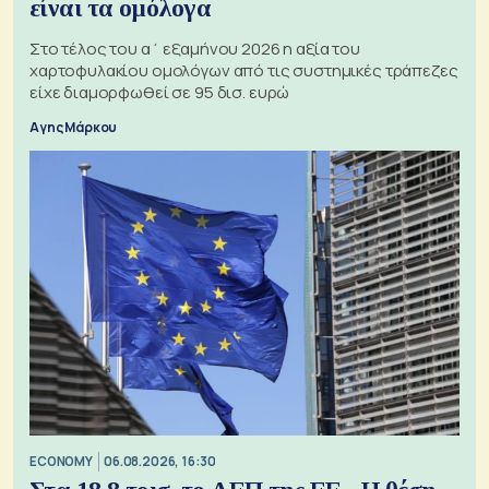
είναι τα ομόλογα
Στο τέλος του α΄ εξαμήνου 2026 η αξία του
χαρτοφυλακίου ομολόγων από τις συστημικές τράπεζες
είχε διαμορφωθεί σε 95 δισ. ευρώ
Αγης Μάρκου
ECONOMY
06.08.2026, 16:30