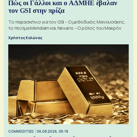
Πώς οι Γάλλοι και ο ΑΔΜΗΕ έβαλαν
τον GSI στην πρίζα
Το παρασκήνιο για τον GSI – Ο μεθοδικός Μανουσάκης,
το πείσμα Meridiam και Nexans – Ο ρόλος του Μακρόν
Χρήστος Κολώνας
COMMODITIES
06.08.2026, 09:18