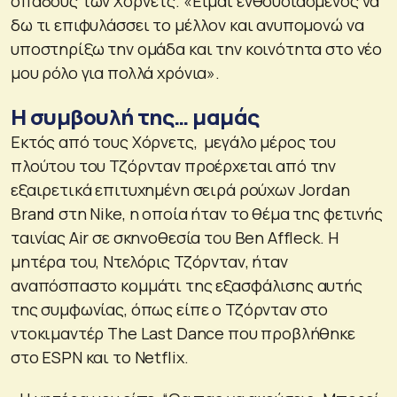
οπαδούς των Χόρνετς. «Είμαι ενθουσιασμένος να
δω τι επιφυλάσσει το μέλλον και ανυπομονώ να
υποστηρίξω την ομάδα και την κοινότητα στο νέο
μου ρόλο για πολλά χρόνια».
Η συμβουλή της… μαμάς
Εκτός από τους Χόρνετς, μεγάλο μέρος του
πλούτου του Τζόρνταν προέρχεται από την
εξαιρετικά επιτυχημένη σειρά ρούχων Jordan
Brand στη Nike, η οποία ήταν το θέμα της φετινής
ταινίας Air σε σκηνοθεσία του Ben Affleck. Η
μητέρα του, Ντελόρις Τζόρνταν, ήταν
αναπόσπαστο κομμάτι της εξασφάλισης αυτής
της συμφωνίας, όπως είπε ο Τζόρνταν στο
ντοκιμαντέρ The Last Dance που προβλήθηκε
στο ESPN και το Netflix.