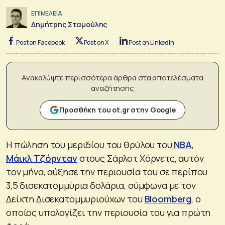
ΕΠΙΜΕΛΕΙΑ
Δημήτρης Σταμούλης
Post on Facebook
Post on X
Post on LinkedIn
Ανακαλύψτε περισσότερα άρθρα στα αποτελέσματα
αναζήτησης
Προσθήκη του ot.gr στην Google
Η πώληση του μεριδίου του θρύλου του
ΝΒΑ
,
Μάικλ Τζόρνταν
στους Σάρλοτ Χόρνετς, αυτόν
τον μήνα, αύξησε την περιουσία του σε περίπου
3,5 δισεκατομμύρια δολάρια, σύμφωνα με τον
Δείκτη Δισεκατομμυριούχων του
Bloomberg
, ο
οποίος υπολογίζει την περιουσία του για πρώτη