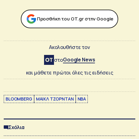
Προσθήκη του ΟΤ.gr στην Google
Ακολουθήστε τον
Google News
στο
και μάθετε πρώτοι όλες τις ειδήσεις
BLOOMBERG
ΜΑΙΚΛ ΤΖΟΡΝΤΑΝ
ΝΒΑ
Σχόλια