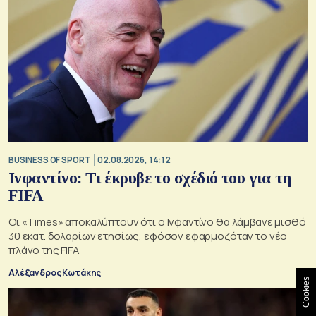
BUSINESS OF SPORT
02.08.2026, 14:12
Ινφαντίνο: Τι έκρυβε το σχέδιό του για τη
FIFA
Οι «Times» αποκαλύπτουν ότι ο Ινφαντίνο θα λάμβανε μισθό
30 εκατ. δολαρίων ετησίως, εφόσον εφαρμοζόταν το νέο
πλάνο της FIFA
Αλέξανδρος Κωτάκης
Cookies