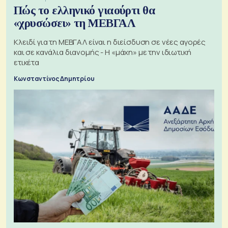
Πώς το ελληνικό γιαούρτι θα
«χρυσώσει» τη ΜΕΒΓΑΛ
Κλειδί για τη ΜΕΒΓΑΛ είναι η διείσδυση σε νέες αγορές
και σε κανάλια διανομής - Η «μάχη» με την ιδιωτική
ετικέτα
Κωνσταντίνος Δημητρίου