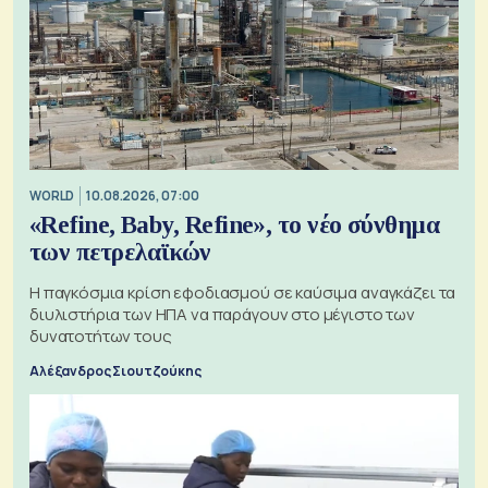
WORLD
10.08.2026, 07:00
«Refine, Baby, Refine», το νέο σύνθημα
των πετρελαϊκών
Η παγκόσμια κρίση εφοδιασμού σε καύσιμα αναγκάζει τα
διυλιστήρια των ΗΠΑ να παράγουν στο μέγιστο των
δυνατοτήτων τους
Αλέξανδρος Σιουτζούκης