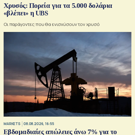
Χρυσός: Πορεία για τα 5.000 δολάρια
«βλέπει» η UBS
Οι παράγοντες που θα ενισχύσουν τον χρυσό
MARKETS
08.08.2026, 16:55
Εβδομαδιαίες απώλειες άνω 7% για το