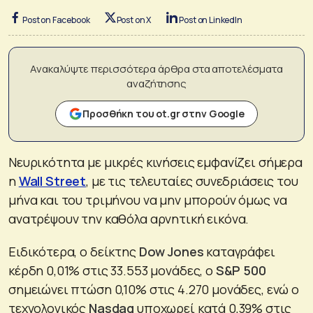
Post on Facebook
Post on X
Post on LinkedIn
Ανακαλύψτε περισσότερα άρθρα στα αποτελέσματα
αναζήτησης
Προσθήκη του ot.gr στην Google
Νευρικότητα με μικρές κινήσεις εμφανίζει σήμερα
η
Wall Street
, με τις τελευταίες συνεδριάσεις του
μήνα και του τριμήνου να μην μπορούν όμως να
ανατρέψουν την καθόλα αρνητική εικόνα.
Ειδικότερα, ο δείκτης
Dow Jones
καταγράφει
κέρδη 0,01% στις 33.553 μονάδες, ο
S&P 500
σημειώνει πτώση 0,10% στις 4.270 μονάδες, ενώ ο
τεχνολογικός
Nasdaq
υποχωρεί κατά 0,39% στις