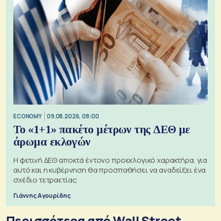
ECONOMY
09.08.2026, 08:00
Το «1+1» πακέτο μέτρων της ΔΕΘ με
άρωμα εκλογών
Η φετινή ΔΕΘ αποκτά έντονο προεκλογικό χαρακτήρα, για
αυτό και η κυβέρνηση θα προσπαθήσει να αναδείξει ένα
σχέδιο τετραετίας
Γιάννης Αγουρίδης
Περισσότερα από Wall Street