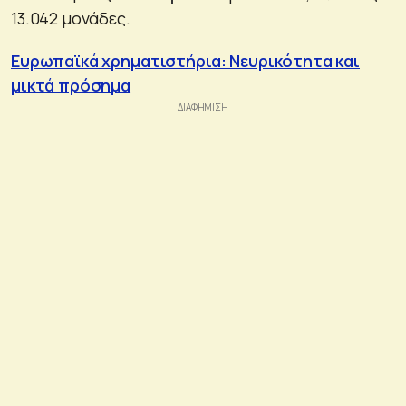
13.042 μονάδες.
Ευρωπαϊκά χρηματιστήρια: Νευρικότητα και
μικτά πρόσημα