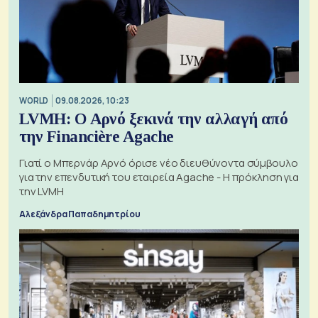
WORLD
09.08.2026, 10:23
LVMH: Ο Αρνό ξεκινά την αλλαγή από
την Financière Agache
Γιατί ο Μπερνάρ Αρνό όρισε νέο διευθύνοντα σύμβουλο
για την επενδυτική του εταιρεία Agache - Η πρόκληση για
την LVMH
Αλεξάνδρα Παπαδημητρίου