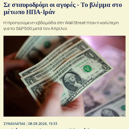
Σε σταυροδρόμι οι αγορές - Το βλέμμα στο
μέτωπο ΗΠΑ-Ιράν
Η προηγούμενη εβδομάδα στη Wall Street ήταν η καλύτερη
για το S&P 500 μετά τον Απρίλιο
ΣΥΝΑΛΛΑΓΜΑ
08.08.2026, 19:33