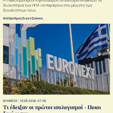
Η παγκόσμια κρίση εφοδιασμού σε καύσιμα αναγκάζει τα
διυλιστήρια των ΗΠΑ να παράγουν στο μέγιστο των
δυνατοτήτων τους
Αλέξανδρος Σιουτζούκης
BUSINESS
10.08.2026, 07:00
Τι έδειξαν οι πρώτοι ισολογισμοί - Ποιοι