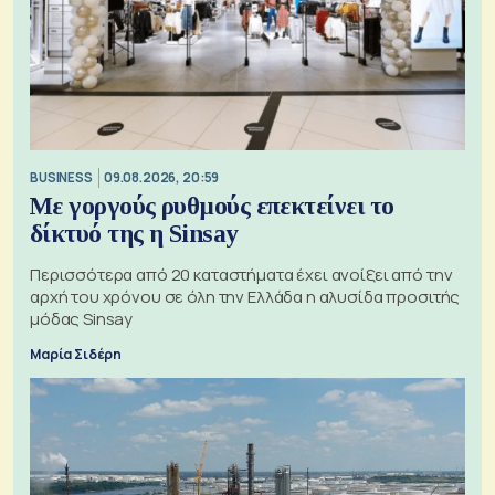
BUSINESS
09.08.2026, 20:59
Με γοργούς ρυθμούς επεκτείνει το
δίκτυό της η Sinsay
Περισσότερα από 20 καταστήματα έχει ανοίξει από την
αρχή του χρόνου σε όλη την Ελλάδα η αλυσίδα προσιτής
μόδας Sinsay
Μαρία Σιδέρη