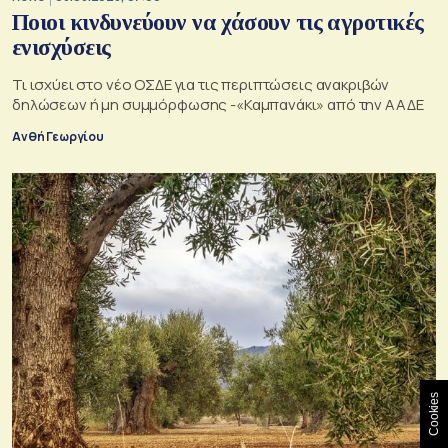
Ποιοι κινδυνεύουν να χάσουν τις αγροτικές
ενισχύσεις
Τι ισχύει στο νέο ΟΣΔΕ για τις περιπτώσεις ανακριβών
δηλώσεων ή μη συμμόρφωσης -«Καμπανάκι» από την ΑΑΔΕ
Ανθή Γεωργίου
Cookies