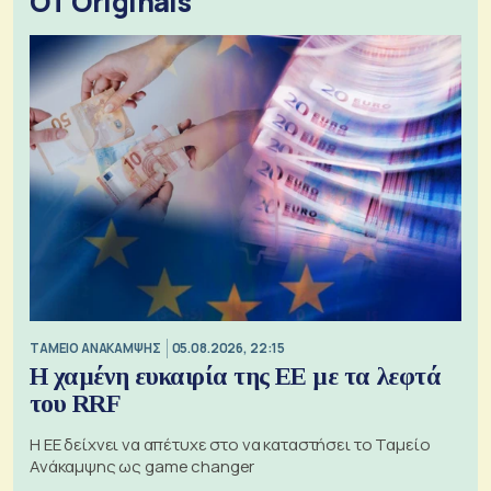
OT Originals
ΤΑΜΕΙΟ ΑΝΑΚΑΜΨΗΣ
05.08.2026, 22:15
Η χαμένη ευκαιρία της ΕΕ με τα λεφτά
του RRF
Η ΕΕ δείχνει να απέτυχε στο να καταστήσει το Ταμείο
Ανάκαμψης ως game changer