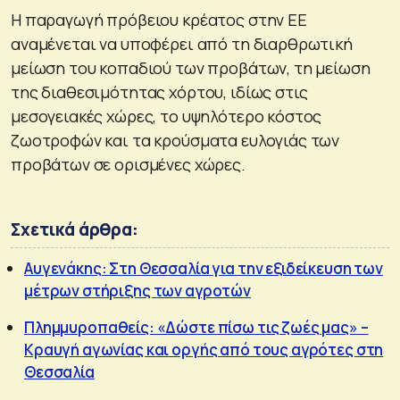
Η παραγωγή πρόβειου κρέατος στην ΕΕ
αναμένεται να υποφέρει από τη διαρθρωτική
μείωση του κοπαδιού των προβάτων, τη μείωση
της διαθεσιμότητας χόρτου, ιδίως στις
μεσογειακές χώρες, το υψηλότερο κόστος
ζωοτροφών και τα κρούσματα ευλογιάς των
προβάτων σε ορισμένες χώρες.
Σχετικά άρθρα:
Αυγενάκης: Στη Θεσσαλία για την εξιδείκευση των
μέτρων στήριξης των αγροτών
Πλημμυροπαθείς: «Δώστε πίσω τις ζωές μας» –
Κραυγή αγωνίας και οργής από τους αγρότες στη
Θεσσαλία