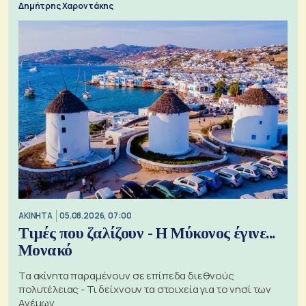
Δημήτρης Χαροντάκης
ΑΚΙΝΗΤΑ
05.08.2026, 07:00
Τιμές που ζαλίζουν - Η Μύκονος έγινε...
Μονακό
Τα ακίνητα παραμένουν σε επίπεδα διεθνούς
πολυτέλειας - Τι δείχνουν τα στοιχεία για το νησί των
Ανέμων