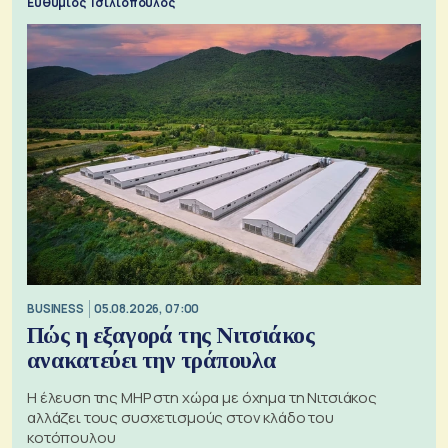
Ευθύμιος Τσιλιόπουλος
BUSINESS
05.08.2026, 07:00
Πώς η εξαγορά της Νιτσιάκος
ανακατεύει την τράπουλα
H έλευση της MHP στη χώρα με όχημα τη Νιτσιάκος
αλλάζει τους συσχετισμούς στον κλάδο του
κοτόπουλου