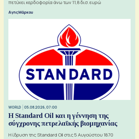
πετύχει κερδοφορία άνω των 11,8 δισ. ευρώ
Αγης Μάρκου
WORLD
05.08.2026, 07:00
Η Standard Oil και η γέννηση της
σύγχρονης πετρελαϊκής βιομηχανίας
Η ίδρυση της Standard Oil στις 5 Αυγούστου 1870