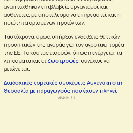
αναπτύχθηκαν επιβλαβείς οργανισμοί και
ασθένειες, με αποτέλεσμα να επηρεαστεί και η
ποιότητα ορισμένων προϊόντων.
Ταυτόχρονα, όμως, υπήρξαν ενδείξεις θετικών
προοπτικών της αγοράς για τον αγροτικό τομέα
της ΕΕ. Το κόστος εισροών, όπως η ενέργεια, τα
λιπάσματα και οι
ζωοτροφές
, συνέχισε να
μειώνεται.
Διαδοχικές τομεακές συσκέψεις Αυγενάκη στη
Θεσσαλία με παραγωγούς που έχουν πληγεί