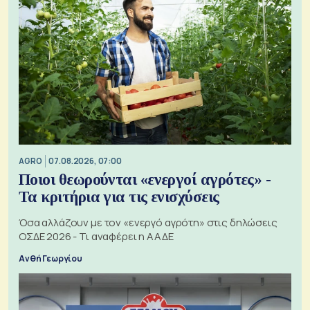
AGRO
07.08.2026, 07:00
Ποιοι θεωρούνται «ενεργοί αγρότες» -
Τα κριτήρια για τις ενισχύσεις
Όσα αλλάζουν με τον «ενεργό αγρότη» στις δηλώσεις
ΟΣΔΕ 2026 - Τι αναφέρει η ΑΑΔΕ
Ανθή Γεωργίου