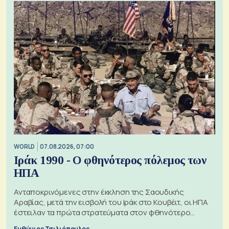
WORLD
07.08.2026, 07:00
Ιράκ 1990 - Ο φθηνότερος πόλεμος των
ΗΠΑ
Ανταποκρινόμενες στην έκκληση της Σαουδικής
Αραβίας, μετά την εισβολή του Ιράκ στο Κουβέιτ, οι ΗΠΑ
έστειλαν τα πρώτα στρατεύματα στον φθηνότερο
πόλεμο της ιστορίας τους
Ευθύμιος Τσιλιόπουλος