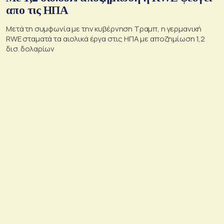
απο τις ΗΠΑ
Μετά τη συμφωνία με την κυβέρνηση Τραμπ, η γερμανική
RWE σταματά τα αιολικά έργα στις ΗΠΑ με αποζημίωση 1,2
δισ. δολαρίων