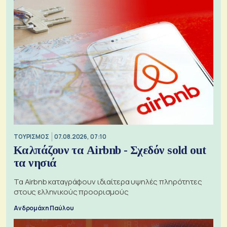
ΤΟΥΡΙΣΜΟΣ
07.08.2026, 07:10
Καλπάζουν τα Airbnb - Σχεδόν sold out
τα νησιά
Τα Airbnb καταγράφουν ιδιαίτερα υψηλές πληρότητες
στους ελληνικούς προορισμούς
Ανδρομάχη Παύλου