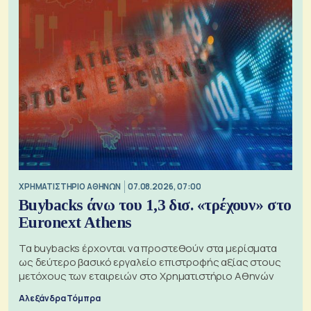
XΡΗΜΑΤΙΣΤΗΡΙΟ ΑΘΗΝΩΝ
07.08.2026, 07:00
Buybacks άνω του 1,3 δισ. «τρέχουν» στο
Euronext Athens
Τα buybacks έρχονται να προστεθούν στα μερίσματα
ως δεύτερο βασικό εργαλείο επιστροφής αξίας στους
μετόχους των εταιρειών στο Χρηματιστήριο Αθηνών
Αλεξάνδρα Τόμπρα