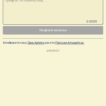
0 /2000
Υποβολή σχολίου
Αποδέχεστε τους
Όροι Χρήσης
και την
Πολιτικη Απορρήτου