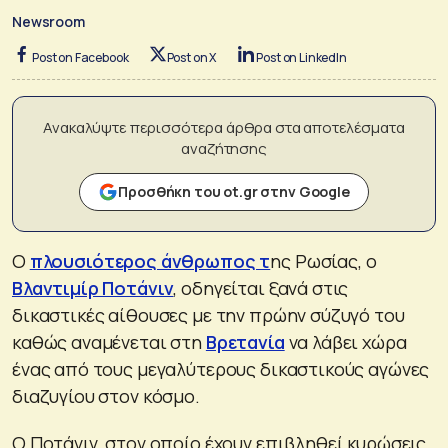
Newsroom
Post on Facebook
Post on X
Post on LinkedIn
Ανακαλύψτε περισσότερα άρθρα στα αποτελέσματα
αναζήτησης
Προσθήκη του ot.gr στην Google
Ο
πλουσιότερος άνθρωπος τ
ης Ρωσίας, ο
Βλαντιμίρ Ποτάνιν
, οδηγείται ξανά στις
δικαστικές αίθουσες με την πρώην σύζυγό του
καθώς αναμένεται στη
Βρετανία
να λάβει χώρα
ένας από τους μεγαλύτερους δικαστικούς αγώνες
διαζυγίου στον κόσμο.
Ο Ποτάνιν, στον οποίο έχουν επιβληθεί κυρώσεις