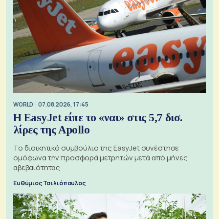
WORLD
07.08.2026, 17:45
Η EasyJet είπε το «ναι» στις 5,7 δισ.
λίρες της Apollo
Το διοικητικό συμβούλιο της EasyJet συνέστησε
ομόφωνα την προσφορά μετρητών μετά από μήνες
αβεβαιότητας
Ευθύμιος Τσιλιόπουλος