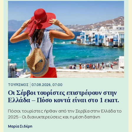
ΤΟΥΡΙΣΜΟΣ
07.08.2026, 07:00
Οι Σέρβοι τουρίστες επιστρέφουν στην
Ελλάδα – Πόσο κοντά είναι στο 1 εκατ.
Πόσοι τουρίστες ήρθαν από την Σερβία στην Ελλάδα το
2025 - Οι διανυκτερεύσεις και η μέση δαπάνη
Μαρία Σιδέρη