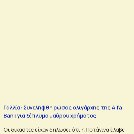
Γαλλία: Συνελήφθη ρώσος ολιγάρχης της Alfa
Bank για ξέπλυμα μαύρου χρήματος
Οι δικαστές είχαν δηλώσει ότι η Ποτάνινα έλαβε