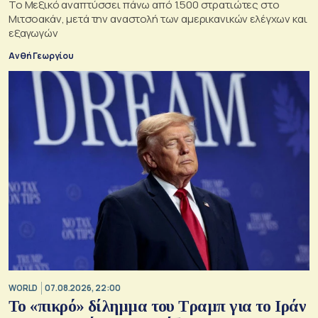
Το Μεξικό αναπτύσσει πάνω από 1.500 στρατιώτες στο
Μιτσοακάν, μετά την αναστολή των αμερικανικών ελέγχων και
εξαγωγών
Ανθή Γεωργίου
WORLD
07.08.2026, 22:00
Το «πικρό» δίλημμα του Τραμπ για το Ιράν