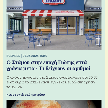
BUSINESS
07.08.2026, 16:50
Ο Στάμου στην εποχή Γιώτης επτά
χρόνια μετά - Τι δείχνουν οι αριθμοί
Ο κύκλος εργασιών της Στάμου σκαρφάλωσε στα 36,33
εκατ. ευρώ το 2025 έναντι 31,97 εκατ. ευρώ στη χρήση
του 2024
Κωνσταντίνος Δημητρίου