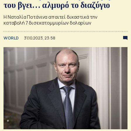
του βγει… αλμυρό το διαζύγιο
Η Ναταλία Ποτάνινα απαιτεί δικαστικά την
καταβολή 7 δισεκατομμυρίων δολαρίων
WORLD
31.10.2023, 23:58