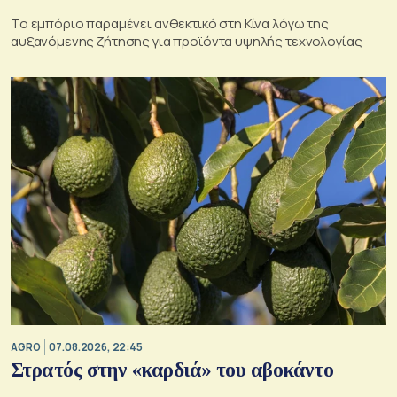
Το εμπόριο παραμένει ανθεκτικό στη Κίνα λόγω της
αυξανόμενης ζήτησης για προϊόντα υψηλής τεχνολογίας
AGRO
07.08.2026, 22:45
Στρατός στην «καρδιά» του αβοκάντο