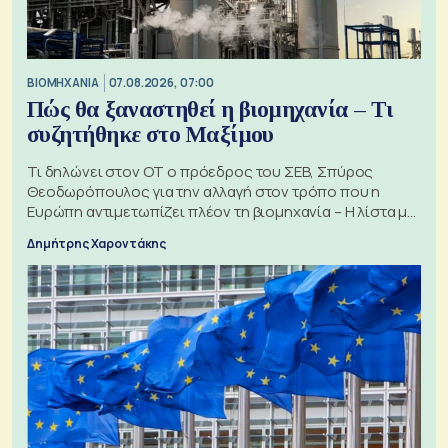
ΒΙΟΜΗΧΑΝΙΑ
07.08.2026, 07:00
Πώς θα ξαναστηθεί η βιομηχανία – Τι
συζητήθηκε στο Μαξίμου
Τι δηλώνει στον ΟΤ ο πρόεδρος του ΣΕΒ, Σπύρος
Θεοδωρόπουλος για την αλλαγή στον τρόπο που η
Ευρώπη αντιμετωπίζει πλέον τη βιομηχανία – Η λίστα με
τα 74 αιτήματα
Δημήτρης Χαροντάκης