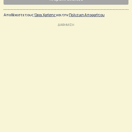
Αποδέχεστε τους
Όροι Χρήσης
και την
Πολιτικη Απορρήτου