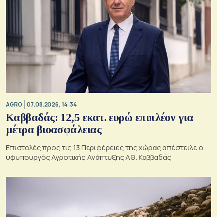
AGRO
07.08.2026, 14:34
Καββαδάς: 12,5 εκατ. ευρώ επιπλέον για
μέτρα βιοασφάλειας
Επιστολές προς τις 13 Περιφέρειες της χώρας απέστειλε ο
υφυπουργός Αγροτικής Ανάπτυξης Αθ. Καββαδάς