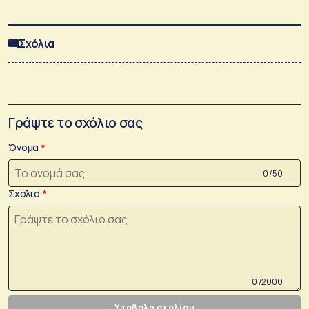
Σχόλια
Γράψτε το σχόλιο σας
Όνομα
0 /50
Σχόλιο
0 /2000
Υποβολή σχολίου