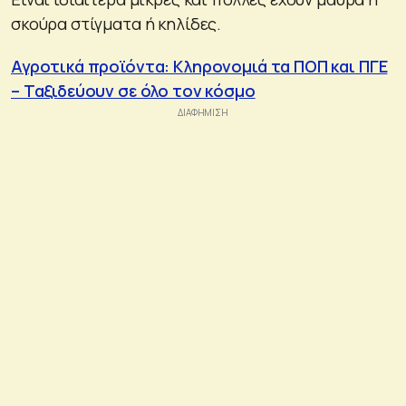
σκούρα στίγματα ή κηλίδες.
Αγροτικά προϊόντα: Κληρονομιά τα ΠΟΠ και ΠΓΕ
– Ταξιδεύουν σε όλο τον κόσμο