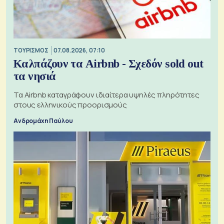
ΤΟΥΡΙΣΜΟΣ
07.08.2026, 07:10
Καλπάζουν τα Airbnb - Σχεδόν sold out
τα νησιά
Τα Airbnb καταγράφουν ιδιαίτερα υψηλές πληρότητες
στους ελληνικούς προορισμούς
Ανδρομάχη Παύλου