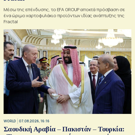
Μέσω της επένδυσης, το EFA GROUP αποκτά πρόσβαση σε
ένα ώριμο χαρτοφυλάκιο προϊόντων ιδίας ανάπτυξης της
Fractal
WORLD
07.08.2026, 16:16
Σαουδική Αραβία – Πακιστάν – Τουρκία: