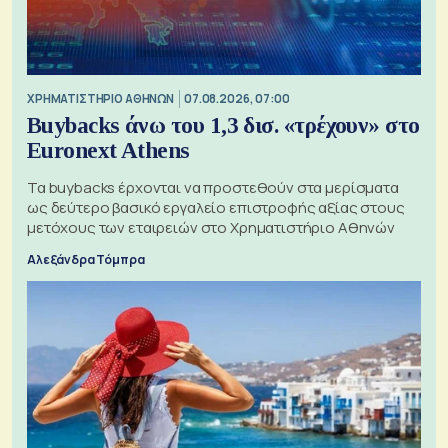
XΡΗΜΑΤΙΣΤΗΡΙΟ ΑΘΗΝΩΝ
07.08.2026, 07:00
Buybacks άνω του 1,3 δισ. «τρέχουν» στο
Euronext Athens
Τα buybacks έρχονται να προστεθούν στα μερίσματα
ως δεύτερο βασικό εργαλείο επιστροφής αξίας στους
μετόχους των εταιρειών στο Χρηματιστήριο Αθηνών
Αλεξάνδρα Τόμπρα