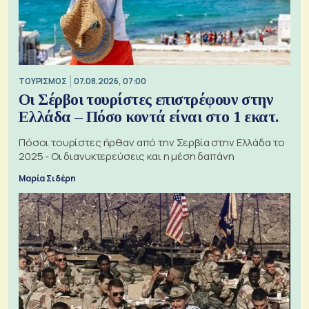
ΤΟΥΡΙΣΜΟΣ
07.08.2026, 07:00
Οι Σέρβοι τουρίστες επιστρέφουν στην
Ελλάδα – Πόσο κοντά είναι στο 1 εκατ.
Πόσοι τουρίστες ήρθαν από την Σερβία στην Ελλάδα το
2025 - Οι διανυκτερεύσεις και η μέση δαπάνη
Μαρία Σιδέρη