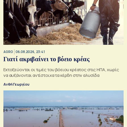
AGRO
06.08.2026, 23:41
Γιατί ακριβαίνει το βόειο κρέας
Εκτοξεύονται οι τιμές του βόειου κρέατος στις ΗΠΑ, χωρίς
να αυξάνονται αντίστοιχα τα κέρδη στην αλυσίδα
Ανθή Γεωργίου