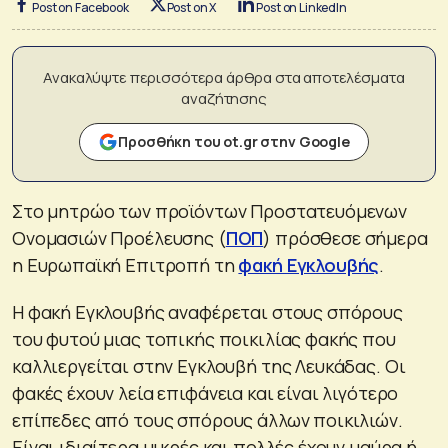
Post on Facebook
Post on X
Post on LinkedIn
Ανακαλύψτε περισσότερα άρθρα στα αποτελέσματα
αναζήτησης
Προσθήκη του ot.gr στην Google
Στο μητρώο των προϊόντων Προστατευόμενων
Ονομασιών Προέλευσης (
ΠΟΠ
) πρόσθεσε σήμερα
η Ευρωπαϊκή Επιτροπή τη
φακή Εγκλουβής
.
Η φακή Εγκλουβής αναφέρεται στους σπόρους
του φυτού μιας τοπικής ποικιλίας φακής που
καλλιεργείται στην Εγκλουβή της Λευκάδας. Οι
φακές έχουν λεία επιφάνεια και είναι λιγότερο
επίπεδες από τους σπόρους άλλων ποικιλιών.
Είναι ιδιαίτερα μικρές και πολλές έχουν μαύρα ή