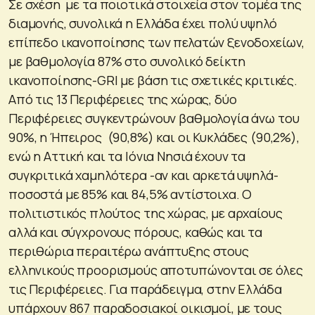
Σε σχέση με τα ποιοτικά στοιχεία στον τομέα της
διαμονής, συνολικά η Ελλάδα έχει πολύ υψηλό
επίπεδο ικανοποίησης των πελατών ξενοδοχείων,
με βαθμολογία 87% στο συνολικό δείκτη
ικανοποίησης-GRI με βάση τις σχετικές κριτικές.
Από τις 13 Περιφέρειες της χώρας, δύο
Περιφέρειες συγκεντρώνουν βαθμολογία άνω του
90%, η Ήπειρος (90,8%) και οι Κυκλάδες (90,2%),
ενώ η Αττική και τα Ιόνια Νησιά έχουν τα
συγκριτικά χαμηλότερα -αν και αρκετά υψηλά-
ποσοστά με 85% και 84,5% αντίστοιχα. Ο
πολιτιστικός πλούτος της χώρας, με αρχαίους
αλλά και σύγχρονους πόρους, καθώς και τα
περιθώρια περαιτέρω ανάπτυξης στους
ελληνικούς προορισμούς αποτυπώνονται σε όλες
τις Περιφέρειες. Για παράδειγμα, στην Ελλάδα
υπάρχουν 867 παραδοσιακοί οικισμοί, με τους