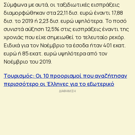
Σύμφωνα με αυτά, οι ταξιδιωτικές εισπράξεις
διαμορφώθηκαν στα 22,11 δισ. ευρώ έναντι 17,88
δισ. το 2019 ή 2,23 δισ. ευρώ υψηλότερα. Το ποσό
συνιστά αύξηση 12,5% στις εισπράξεις έναντι της
χρονιάς που είχε σημειωθεί το τελευταίο ρεκόρ.
Ειδικά για τον Νοέμβριο τα έσοδα ήταν 401 εκατ.
ευρώ ή 85 εκατ. ευρώ υψηλότερα από τον
Νοέμβριο του 2019.
Τουρισμός: Οι 10 προορισμοί που αναζήτησαν
περισσότερο οι Έλληνες για το εξωτερικό