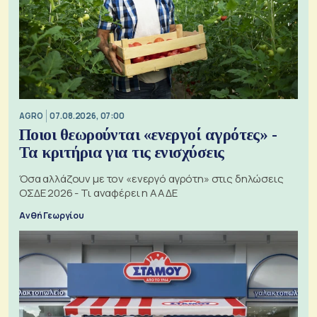
AGRO
07.08.2026, 07:00
Ποιοι θεωρούνται «ενεργοί αγρότες» -
Τα κριτήρια για τις ενισχύσεις
Όσα αλλάζουν με τον «ενεργό αγρότη» στις δηλώσεις
ΟΣΔΕ 2026 - Τι αναφέρει η ΑΑΔΕ
Ανθή Γεωργίου