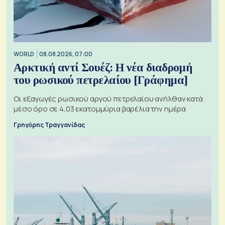
WORLD
08.08.2026, 07:00
Αρκτική αντί Σουέζ: Η νέα διαδρομή
του ρωσικού πετρελαίου [Γράφημα]
Οι εξαγωγές ρωσικού αργού πετρελαίου ανήλθαν κατά
μέσο όρο σε 4,03 εκατομμύρια βαρέλια την ημέρα
Γρηγόρης Τραγγανίδας