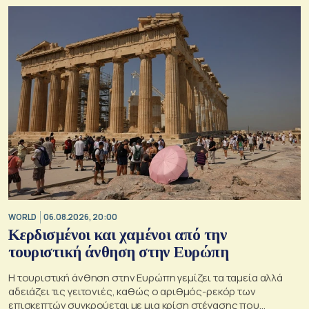
WORLD
06.08.2026, 20:00
Κερδισμένοι και χαμένοι από την
τουριστική άνθηση στην Ευρώπη
Η τουριστική άνθηση στην Ευρώπη γεμίζει τα ταμεία αλλά
αδειάζει τις γειτονιές, καθώς ο αριθμός-ρεκόρ των
επισκεπτών συγκρούεται με μια κρίση στέγασης που