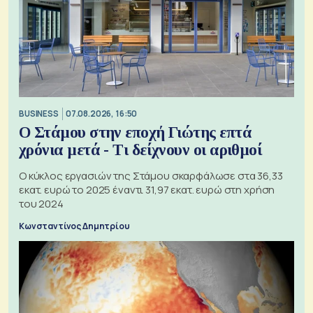
BUSINESS
07.08.2026, 16:50
Ο Στάμου στην εποχή Γιώτης επτά
χρόνια μετά - Τι δείχνουν οι αριθμοί
Ο κύκλος εργασιών της Στάμου σκαρφάλωσε στα 36,33
εκατ. ευρώ το 2025 έναντι 31,97 εκατ. ευρώ στη χρήση
του 2024
Κωνσταντίνος Δημητρίου