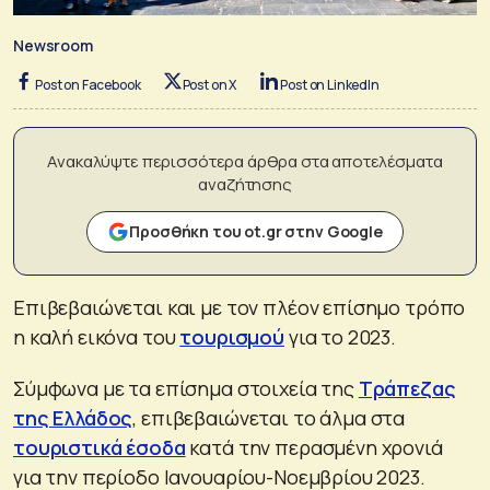
Newsroom
Post on Facebook
Post on X
Post on LinkedIn
Ανακαλύψτε περισσότερα άρθρα στα αποτελέσματα
αναζήτησης
Προσθήκη του ot.gr στην Google
Επιβεβαιώνεται και με τον πλέον επίσημο τρόπο
η καλή εικόνα του
τουρισμού
για το 2023.
Σύμφωνα με τα επίσημα στοιχεία της
Τράπεζας
της Ελλάδος
, επιβεβαιώνεται το άλμα στα
τουριστικά έσοδα
κατά την περασμένη χρονιά
για την περίοδο Ιανουαρίου-Νοεμβρίου 2023.