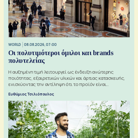
WORLD
08.08.2026, 07:00
Οι πολυτιμότεροι όμιλοι και brands
πολυτελείας
Η αυξημένη τιμή λειτουργεί ως ένδειξη ανώτερης
ποιότητας, εξαιρετικών υλικών και άρτιας κατασκευής,
ενισχύοντας την αντίληψη ότι το προϊόν είναι
ξεχωριστό
Ευθύμιος Τσιλιόπουλος