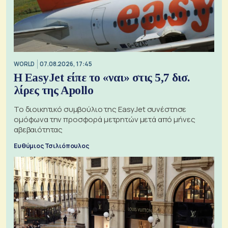
WORLD
07.08.2026, 17:45
Η EasyJet είπε το «ναι» στις 5,7 δισ.
λίρες της Apollo
Το διοικητικό συμβούλιο της EasyJet συνέστησε
ομόφωνα την προσφορά μετρητών μετά από μήνες
αβεβαιότητας
Ευθύμιος Τσιλιόπουλος