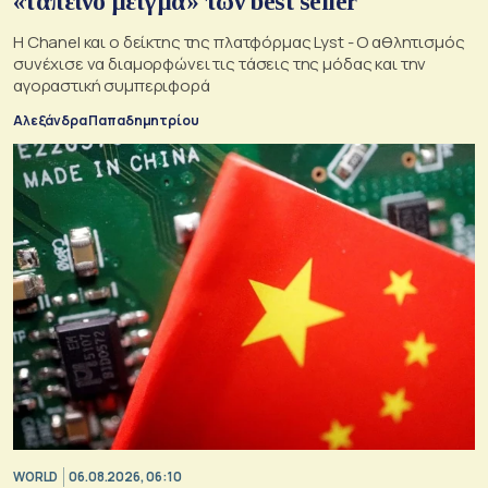
«ταπεινό μείγμα» των best seller
Η Chanel και ο δείκτης της πλατφόρμας Lyst - Ο αθλητισμός
συνέχισε να διαμορφώνει τις τάσεις της μόδας και την
αγοραστική συμπεριφορά
Αλεξάνδρα Παπαδημητρίου
WORLD
06.08.2026, 06:10