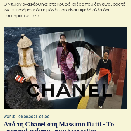
Ο Ντίμον αναφέρθηκε στο κρυφό χρέος που δεν είναι ορατό
ενώ επεσήμανε ότι η μόχλευση είναι υψηλή αλλά όχι
συστημικά υψηλή
WORLD
06.08.2026, 07:00
Από τη Chanel στη Massimo Dutti - Το