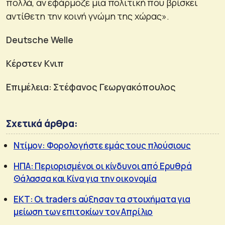
πολλά, αν εφάρμοζε μια πολιτική που βρίσκει
αντίθετη την κοινή γνώμη της χώρας».
Deutsche Welle
Κέρστεν Κνιπ
Επιμέλεια: Στέφανος Γεωργακόπουλος
Σχετικά άρθρα:
Ντίμον: Φορολογήστε εμάς τους πλούσιους
ΗΠΑ: Περιορισμένοι οι κίνδυνοι από Ερυθρά
Θάλασσα και Κίνα για την οικονομία
ΕΚΤ: Οι traders αύξησαν τα στοιχήματα για
μείωση των επιτοκίων τον Απρίλιο