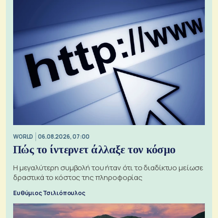
WORLD
06.08.2026, 07:00
Πώς το ίντερνετ άλλαξε τον κόσμο
Η μεγαλύτερη συμβολή του ήταν ότι το διαδίκτυο μείωσε
δραστικά το κόστος της πληροφορίας
Ευθύμιος Τσιλιόπουλος