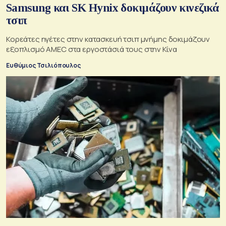
Samsung και SK Hynix δοκιμάζουν κινεζικά
τσιπ
Κορεάτες ηγέτες στην κατασκευή τσιπ μνήμης δοκιμάζουν
εξοπλισμό AMEC στα εργοστάσιά τους στην Κίνα
Ευθύμιος Τσιλιόπουλος