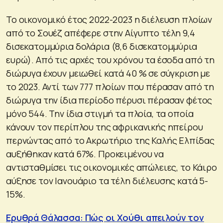
Το οικονομικό έτος 2022-2023 η διέλευση πλοίων
από το Σουέζ απέφερε στην Αίγυπτο τέλη 9,4
δισεκατομμύρια δολάρια (8,6 δισεκατομμύρια
ευρώ). Από τις αρχές του χρόνου τα έσοδα από τη
διώρυγα έχουν μειωθεί κατά 40 % σε σύγκριση με
το 2023. Αντί των 777 πλοίων που πέρασαν από τη
διώρυγα την ίδια περίοδο πέρυσι πέρασαν φέτος
μόνο 544. Την ίδια στιγμή τα πλοία, τα οποία
κάνουν τον περίπλου της αφρικανικής ηπείρου
περνώντας από το Ακρωτήριο της Καλής Ελπίδας
αυξήθηκαν κατά 67%. Προκειμένου να
αντισταθμίσει τις οικονομικές απώλειες, το Κάιρο
αύξησε τον Ιανουάριο τα τέλη διέλευσης κατά 5-
15%.
Ερυθρά Θάλασσα: Πώς οι Χούθι απειλούν τον