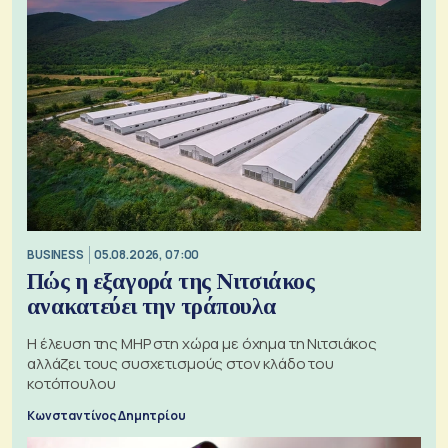
BUSINESS
05.08.2026, 07:00
Πώς η εξαγορά της Νιτσιάκος
ανακατεύει την τράπουλα
H έλευση της MHP στη χώρα με όχημα τη Νιτσιάκος
αλλάζει τους συσχετισμούς στον κλάδο του
κοτόπουλου
Κωνσταντίνος Δημητρίου