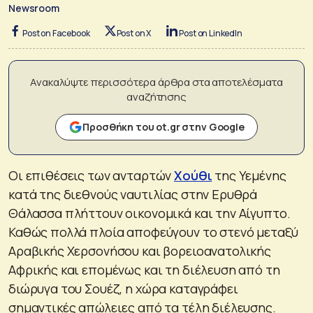
Newsroom
Post on Facebook
Post on X
Post on LinkedIn
Ανακαλύψτε περισσότερα άρθρα στα αποτελέσματα
αναζήτησης
Προσθήκη του ot.gr στην Google
Οι επιθέσεις των ανταρτών
Χούθι
της Υεμένης
κατά της διεθνούς ναυτιλίας στην Ερυθρά
Θάλασσα πλήττουν οικονομικά και την Αίγυπτο.
Καθώς πολλά πλοία αποφεύγουν το στενό μεταξύ
Αραβικής Χερσονήσου και βορειοανατολικής
Αφρικής και επομένως και τη διέλευση από τη
διώρυγα του Σουέζ, η χώρα καταγράφει
σημαντικές απώλειες από τα τέλη διέλευσης.