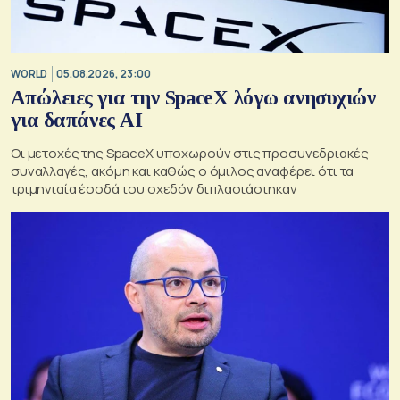
WORLD
05.08.2026, 23:00
Απώλειες για την SpaceX λόγω ανησυχιών
για δαπάνες ΑΙ
Οι μετοχές της SpaceX υποχωρούν στις προσυνεδριακές
συναλλαγές, ακόμη και καθώς ο όμιλος αναφέρει ότι τα
τριμηνιαία έσοδά του σχεδόν διπλασιάστηκαν