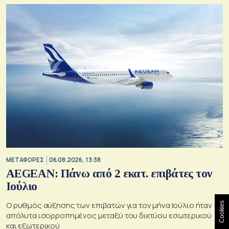
ΜΕΤΑΦΟΡΕΣ
06.08.2026, 13:38
AEGEAN: Πάνω από 2 εκατ. επιβάτες τον
Ιούλιο
Ο ρυθμός αύξησης των επιβατών για τον μήνα Ιούλιο ήταν
Cookies
απόλυτα ισορροπημένος μεταξύ του δικτύου εσωτερικού
και εξωτερικού