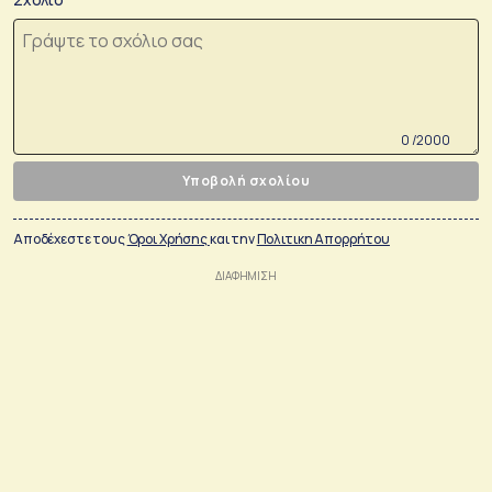
0 /2000
Υποβολή σχολίου
Αποδέχεστε τους
Όροι Χρήσης
και την
Πολιτικη Απορρήτου