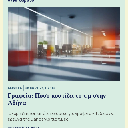
Ανθή Γεωργίου
ΑΚΙΝΗΤΑ
06.08.2026, 07:00
Γραφεία: Πόσο κοστίζει το τ.μ στην
Αθήνα
Ισχυρή ζήτηση από επενδυτές για γραφεία - Τι δείχνει
έρευνα της Danos για τις τιμές