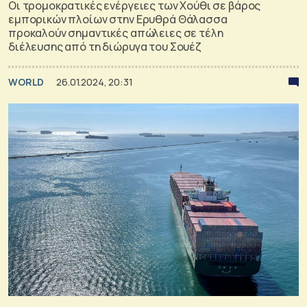
Οι τρομοκρατικές ενέργειες των Χούθι σε βάρος
εμπορικών πλοίων στην Ερυθρά Θάλασσα
προκαλούν σημαντικές απώλειες σε τέλη
διέλευσης από τη διώρυγα του Σουέζ
WORLD
26.01.2024, 20:31