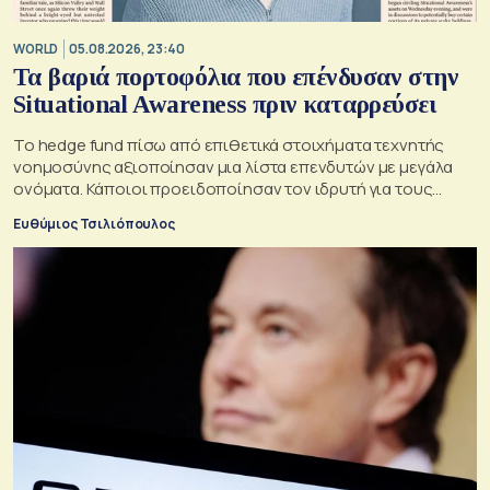
WORLD
05.08.2026, 23:40
Τα βαριά πορτοφόλια που επένδυσαν στην
Situational Awareness πριν καταρρεύσει
Το hedge fund πίσω από επιθετικά στοιχήματα τεχνητής
νοημοσύνης αξιοποίησαν μια λίστα επενδυτών με μεγάλα
ονόματα. Κάποιοι προειδοποίησαν τον ιδρυτή για τους
κινδύνους του μεγάλου δανεισμού
Ευθύμιος Τσιλιόπουλος