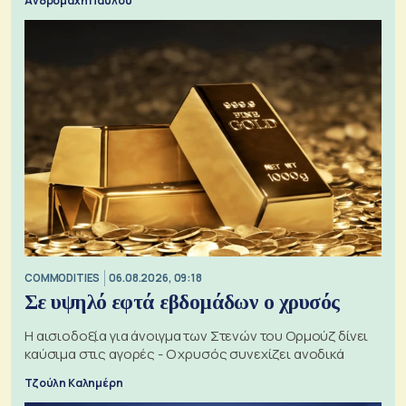
Ανδρομάχη Παύλου
COMMODITIES
06.08.2026, 09:18
Σε υψηλό εφτά εβδομάδων ο χρυσός
Η αισιοδοξία για άνοιγμα των Στενών του Ορμούζ δίνει
καύσιμα στις αγορές - Ο χρυσός συνεχίζει ανοδικά
Τζούλη Καλημέρη