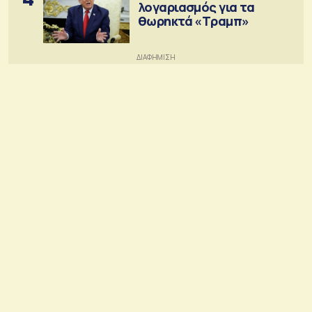
λογαριασμός για τα
θωρηκτά «Τραμπ»