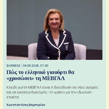
BUSINESS
06.08.2026, 07:00
Πώς το ελληνικό γιαούρτι θα
«χρυσώσει» τη ΜΕΒΓΑΛ
Κλειδί για τη ΜΕΒΓΑΛ είναι η διείσδυση σε νέες αγορές
και σε κανάλια διανομής - Η «μάχη» με την ιδιωτική
ετικέτα
Κωνσταντίνος Δημητρίου