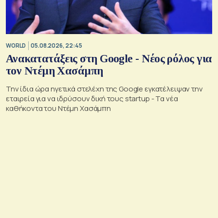
WORLD
05.08.2026, 22:45
Ανακατατάξεις στη Google - Νέος ρόλος για
τον Ντέμη Χασάμπη
Την ίδια ώρα ηγετικά στελέχη της Google εγκατέλειψαν την
εταιρεία για να ιδρύσουν δική τους startup - Τα νέα
καθήκοντα του Ντέμη Χασάμπη