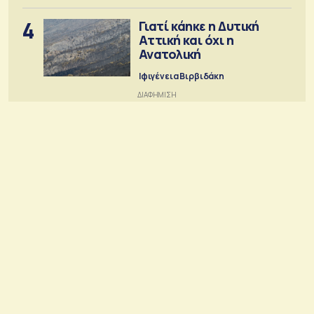
4
Γιατί κάηκε η Δυτική
Αττική και όχι η
Ανατολική
Ιφιγένεια Βιρβιδάκη