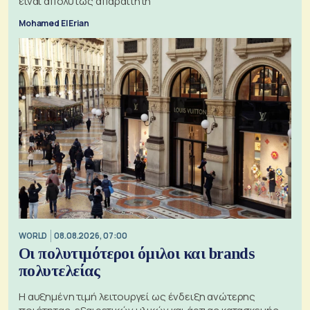
είναι απολύτως απαραίτητη
Mohamed El Erian
WORLD
08.08.2026, 07:00
Οι πολυτιμότεροι όμιλοι και brands
πολυτελείας
Η αυξημένη τιμή λειτουργεί ως ένδειξη ανώτερης