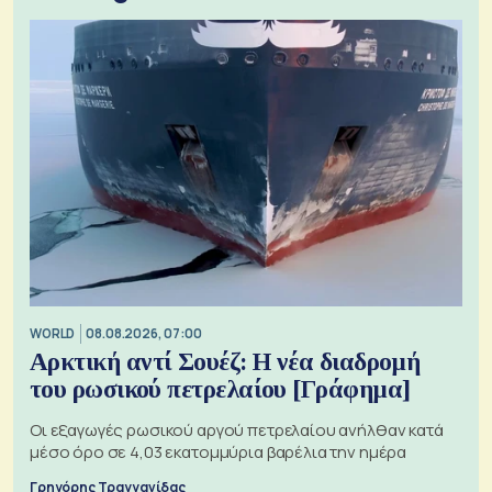
WORLD
08.08.2026, 07:00
Αρκτική αντί Σουέζ: Η νέα διαδρομή
του ρωσικού πετρελαίου [Γράφημα]
Οι εξαγωγές ρωσικού αργού πετρελαίου ανήλθαν κατά
μέσο όρο σε 4,03 εκατομμύρια βαρέλια την ημέρα
Γρηγόρης Τραγγανίδας