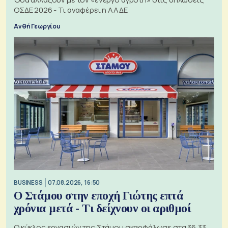
ΟΣΔΕ 2026 - Τι αναφέρει η ΑΑΔΕ
Ανθή Γεωργίου
BUSINESS
07.08.2026, 16:50
Ο Στάμου στην εποχή Γιώτης επτά
χρόνια μετά - Τι δείχνουν οι αριθμοί
Ο κύκλος εργασιών της Στάμου σκαρφάλωσε στα 36,33