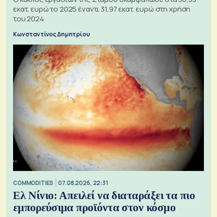
εκατ. ευρώ το 2025 έναντι 31,97 εκατ. ευρώ στη χρήση
του 2024
Κωνσταντίνος Δημητρίου
COMMODITIES
07.08.2026, 22:31
Ελ Νίνιο: Απειλεί να διαταράξει τα πιο
εμπορεύσιμα προϊόντα στον κόσμο