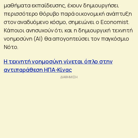
μαθήματα εκπαίδευσης, έχουν δημιουργήσει
περισσότερο θόρυβο παρά οικονομική ανάπτυξη
στον αναδυόμενο κόσμο, σημειώνει ο Economist.
Κάποιοι ανησυχούν ότι και η δημιουργική τεχνητή
νοημοσύνη (AI) θα απογοητεύσει τον παγκόσμιο
Νότο.
Η τεχνητή νοημοσύνη γίνεται όπλο στην
αντιπαράθεση ΗΠΑ-Κίνας