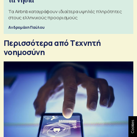
τα νησιά
Τα Airbnb καταγράφουν ιδιαίτερα υψηλές πληρότητες
στους ελληνικούς προορισμούς
Ανδρομάχη Παύλου
Περισσότερα από Tεχνητή
νοημοσύνη
Cookies