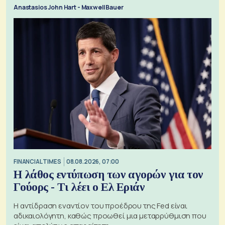
Anastasios John Hart - Maxwell Bauer
FINANCIAL TIMES
08.08.2026, 07:00
Η λάθος εντύπωση των αγορών για τον
Γούορς - Τι λέει ο Ελ Εριάν
Η αντίδραση εναντίον του προέδρου της Fed είναι
αδικαιολόγητη, καθώς προωθεί μια μεταρρύθμιση που