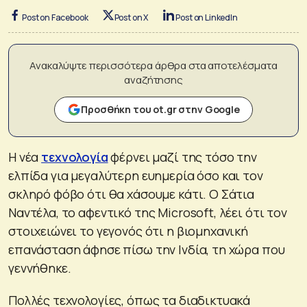
Post on Facebook
Post on X
Post on LinkedIn
Ανακαλύψτε περισσότερα άρθρα στα αποτελέσματα
αναζήτησης
Προσθήκη του ot.gr στην Google
Η νέα
τεχνολογία
φέρνει μαζί της τόσο την
ελπίδα για μεγαλύτερη ευημερία όσο και τον
σκληρό φόβο ότι θα χάσουμε κάτι. Ο Σάτια
Ναντέλα, το αφεντικό της Microsoft, λέει ότι τον
στοιχειώνει το γεγονός ότι η βιομηχανική
επανάσταση άφησε πίσω την Ινδία, τη χώρα που
γεννήθηκε.
Πολλές τεχνολογίες, όπως τα διαδικτυακά