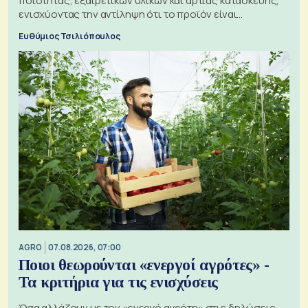
ποιότητας, εξαιρετικών υλικών και άρτιας κατασκευής,
ενισχύοντας την αντίληψη ότι το προϊόν είναι
ξεχωριστό
Ευθύμιος Τσιλιόπουλος
AGRO
07.08.2026, 07:00
Ποιοι θεωρούνται «ενεργοί αγρότες» -
Τα κριτήρια για τις ενισχύσεις
Όσα αλλάζουν με τον «ενεργό αγρότη» στις δηλώσεις