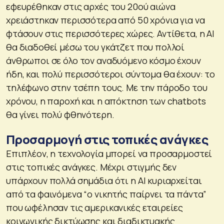
εφευρέθηκαν στις αρχές του 20ού αιώνα
χρειάστηκαν περισσότερα από 50 χρόνια για να
φτάσουν στις περισσότερες χώρες. Αντίθετα, η AI
θα διαδοθεί μέσω του γκάτζετ που πολλοί
άνθρωποι σε όλο τον αναδυόμενο κόσμο έχουν
ήδη, και πολύ περισσότεροι σύντομα θα έχουν: το
τηλέφωνο στην τσέπη τους. Με την πάροδο του
χρόνου, η παροχή και η απόκτηση των chatbots
θα γίνει πολύ φθηνότερη.
Προσαρμογή στις τοπικές ανάγκες
Επιπλέον, η τεχνολογία μπορεί να προσαρμοστεί
στις τοπικές ανάγκες. Μέχρι στιγμής δεν
υπάρχουν πολλά σημάδια ότι η AI κυριαρχείται
από τα φαινόμενα “ο νικητής παίρνει τα πάντα”
που ωφέλησαν τις αμερικανικές εταιρείες
κοινωνικής δικτύωσης και διαδικτυακής