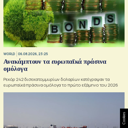
WORLD
06.08.2026, 23:25
Ανακάμπτουν τα ευρωπαϊκά πράσινα
ομόλογα
Ρεκόρ 242 δισεκατομμυρίων δολαρίων κατέγραψαν τα
ευρωπαϊκά πράσινα ομόλογα το πρώτο εξάμηνο του 2026
Cookies