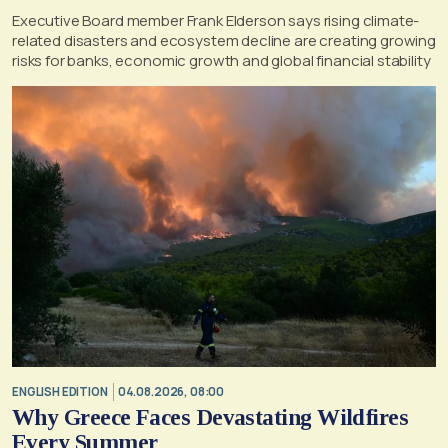
Executive Board member Frank Elderson says rising climate-
related disasters and ecosystem decline are creating growing
risks for banks, economic growth and global financial stability
ENGLISH EDITION
04.08.2026, 08:00
Why Greece Faces Devastating Wildfires
Every Summer