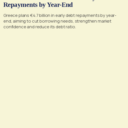
Repayments by Year-End
Greece plans €4.7 billion in early debt repayments by year-
end, aiming to cut borrowing needs, strengthen market
confidence and reduce its debt ratio.