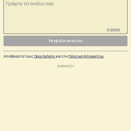
0 /2000
Υποβολή σχολίου
Αποδέχεστε τους
Όροι Χρήσης
και την
Πολιτικη Απορρήτου