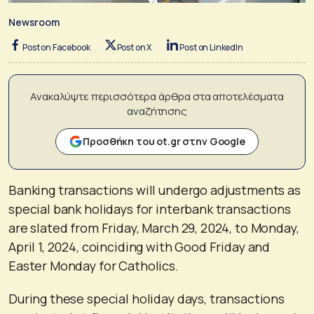
Newsroom
Post on Facebook
Post on X
Post on LinkedIn
Ανακαλύψτε περισσότερα άρθρα στα αποτελέσματα
αναζήτησης
Προσθήκη του ot.gr στην Google
Banking transactions will undergo adjustments as
special bank holidays for interbank transactions
are slated from Friday, March 29, 2024, to Monday,
April 1, 2024, coinciding with Good Friday and
Easter Monday for Catholics.
During these special holiday days, transactions