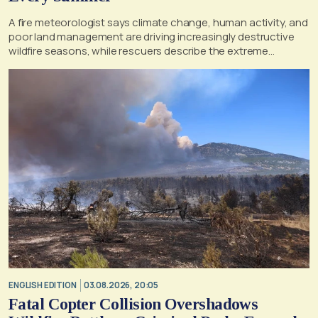
A fire meteorologist says climate change, human activity, and
poor land management are driving increasingly destructive
wildfire seasons, while rescuers describe the extreme
conditions faced during the Porto Germeno blaze
ENGLISH EDITION
03.08.2026, 20:05
Fatal Copter Collision Overshadows