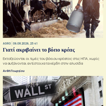
AGRO
06.08.2026, 23:41
Γιατί ακριβαίνει το βόειο κρέας
Εκτοξεύονται οι τιμές του βόειου κρέατος στις ΗΠΑ, χωρίς
να αυξάνονται αντίστοιχα τα κέρδη στην αλυσίδα
Ανθή Γεωργίου