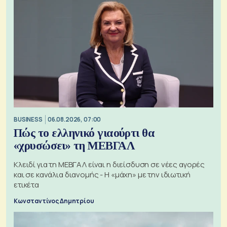
BUSINESS
06.08.2026, 07:00
Πώς το ελληνικό γιαούρτι θα
«χρυσώσει» τη ΜΕΒΓΑΛ
Κλειδί για τη ΜΕΒΓΑΛ είναι η διείσδυση σε νέες αγορές
και σε κανάλια διανομής - Η «μάχη» με την ιδιωτική
ετικέτα
Κωνσταντίνος Δημητρίου