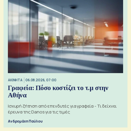
ΑΚΙΝΗΤΑ
06.08.2026, 07:00
Γραφεία: Πόσο κοστίζει το τ.μ στην
Αθήνα
Ισχυρή ζήτηση από επενδυτές για γραφεία - Τι δείχνει
έρευνα της Danos για τις τιμές
Ανδρομάχη Παύλου