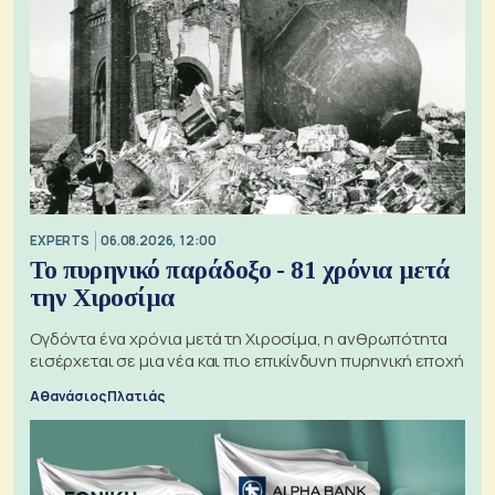
EXPERTS
06.08.2026, 12:00
Το πυρηνικό παράδοξο - 81 χρόνια μετά
την Χιροσίμα
Ογδόντα ένα χρόνια μετά τη Χιροσίμα, η ανθρωπότητα
εισέρχεται σε μια νέα και πιο επικίνδυνη πυρηνική εποχή
Αθανάσιος Πλατιάς