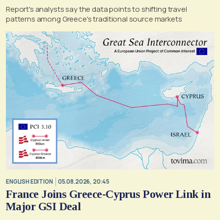
Report's analysts say the data points to shifting travel
patterns among Greece's traditional source markets
ENGLISH EDITION
05.08.2026, 20:45
France Joins Greece-Cyprus Power Link in
Major GSI Deal