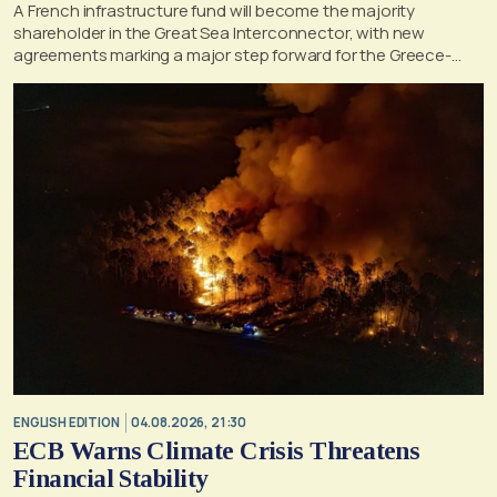
A French infrastructure fund will become the majority
shareholder in the Great Sea Interconnector, with new
agreements marking a major step forward for the Greece-
Cyprus electricity link
ENGLISH EDITION
04.08.2026, 21:30
ECB Warns Climate Crisis Threatens
Financial Stability