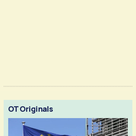
OT Originals