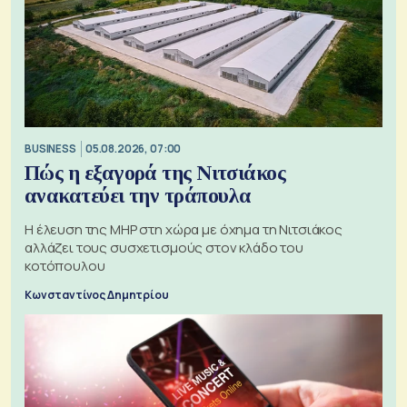
BUSINESS
05.08.2026, 07:00
Πώς η εξαγορά της Νιτσιάκος
ανακατεύει την τράπουλα
H έλευση της MHP στη χώρα με όχημα τη Νιτσιάκος
αλλάζει τους συσχετισμούς στον κλάδο του
κοτόπουλου
Κωνσταντίνος Δημητρίου