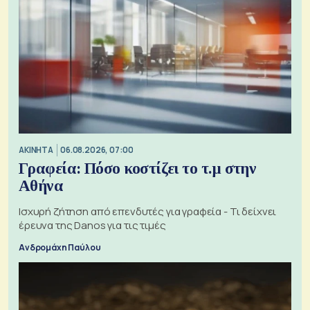
ΑΚΙΝΗΤΑ
06.08.2026, 07:00
Γραφεία: Πόσο κοστίζει το τ.μ στην
Αθήνα
Ισχυρή ζήτηση από επενδυτές για γραφεία - Τι δείχνει
έρευνα της Danos για τις τιμές
Ανδρομάχη Παύλου