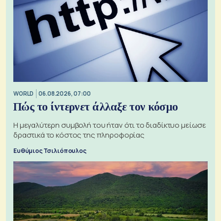
WORLD
06.08.2026, 07:00
Πώς το ίντερνετ άλλαξε τον κόσμο
Η μεγαλύτερη συμβολή του ήταν ότι το διαδίκτυο μείωσε
δραστικά το κόστος της πληροφορίας
Ευθύμιος Τσιλιόπουλος