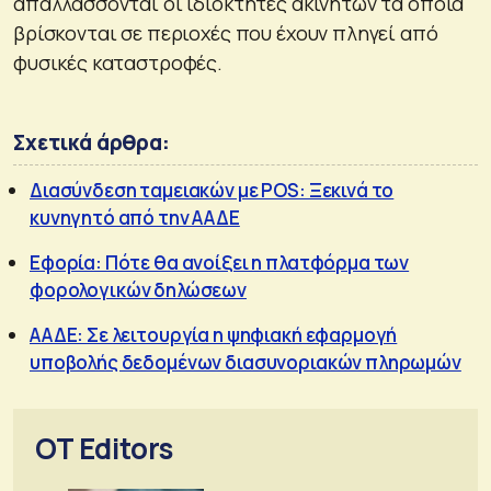
απαλλάσσονται οι ιδιοκτήτες ακινήτων τα οποία
βρίσκονται σε περιοχές που έχουν πληγεί από
φυσικές καταστροφές.
Σχετικά άρθρα:
Διασύνδεση ταμειακών με POS: Ξεκινά το
κυνηγητό από την ΑΑΔΕ
Εφορία: Πότε θα ανοίξει η πλατφόρμα των
φορολογικών δηλώσεων
ΑΑΔΕ: Σε λειτουργία η ψηφιακή εφαρμογή
υποβολής δεδομένων διασυνοριακών πληρωμών
OT Editors