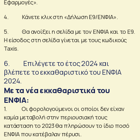
Εφαρμογές».
4. Κάνετε κλικ στη «Δήλωση Ε9/ΕΝΦΙΑ».
5. Θα ανοίξει η σελίδα με τον ΕΝΦΙΑ και το Ε9.
Η είσοδος στη σελίδα γίνεται με τους κωδικούς
Taxis.
6. Επιλέγετε το έτος 2024 και
βλέπετε το εκκαθαριστικό του ΕΝΦΙΑ
2024.
Με τα νέα εκκαθαριστικά του
ΕΝΦΙΑ:
1. Οι φορολογούμενοι οι οποίοι δεν είχαν
καμία μεταβολή στην περιουσιακή τους
κατάσταση το 2023 θα πληρώσουν το ίδιο ποσό
ΕΝΦΙΑ που κατέβαλαν πέρυσι.