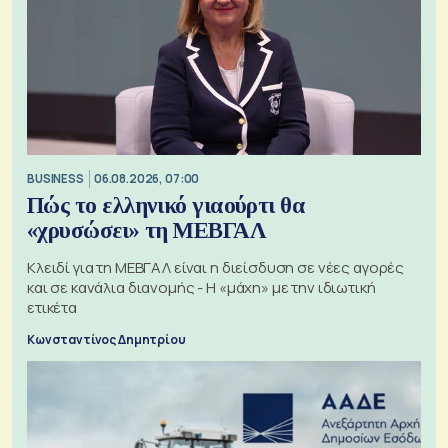
BUSINESS
06.08.2026, 07:00
Πώς το ελληνικό γιαούρτι θα
«χρυσώσει» τη ΜΕΒΓΑΛ
Κλειδί για τη ΜΕΒΓΑΛ είναι η διείσδυση σε νέες αγορές
και σε κανάλια διανομής - Η «μάχη» με την ιδιωτική
ετικέτα
Κωνσταντίνος Δημητρίου