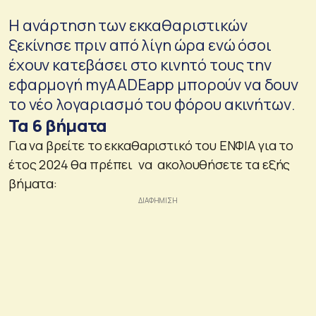
Η ανάρτηση των εκκαθαριστικών
ξεκίνησε πριν από λίγη ώρα ενώ όσοι
έχουν κατεβάσει στο κινητό τους την
εφαρμογή myAADEapp μπορούν να δουν
το νέο λογαριασμό του φόρου ακινήτων.
Τα 6 βήματα
Για να βρείτε το εκκαθαριστικό του ΕΝΦΙΑ για το
έτος 2024 θα πρέπει να ακολουθήσετε τα εξής
βήματα: