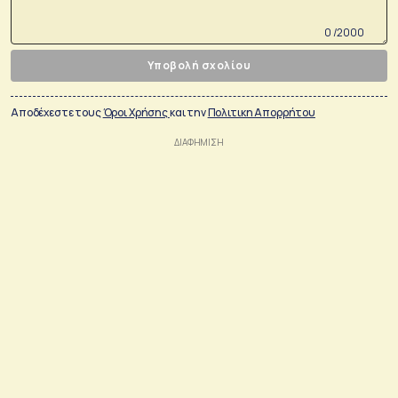
0 /2000
Υποβολή σχολίου
Αποδέχεστε τους
Όροι Χρήσης
και την
Πολιτικη Απορρήτου