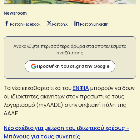
Newsroom
Post on Facebook
Post on X
Post on LinkedIn
Ανακαλύψτε περισσότερα άρθρα στα αποτελέσματα
αναζήτησης
Προσθήκη του ot.gr στην Google
Τα νέα εκκαθαριστικά του
ΕΝΦΙΑ
μπορούν να δουν
οι ιδιοκτήτες ακινήτων στον προσωπικό τους
λογαριασμό (myAADΕ) στην ψηφιακή πύλη της
ΑΑΔΕ.
Νέο σχέδιο για μείωση του ιδιωτικού χρέους –
Mπόνους για τους συνεπείς