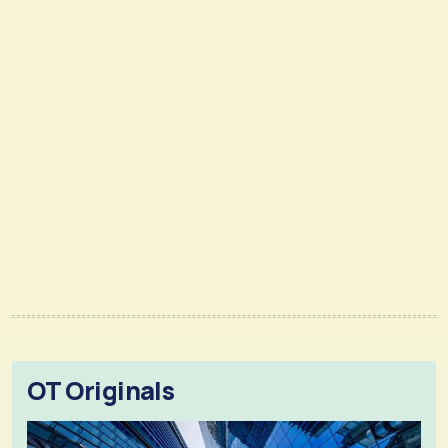
OT Originals