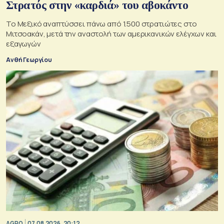
Στρατός στην «καρδιά» του αβοκάντο
Το Μεξικό αναπτύσσει πάνω από 1.500 στρατιώτες στο
Μιτσοακάν, μετά την αναστολή των αμερικανικών ελέγχων και
εξαγωγών
Ανθή Γεωργίου
AGRO
07.08.2026, 20:12