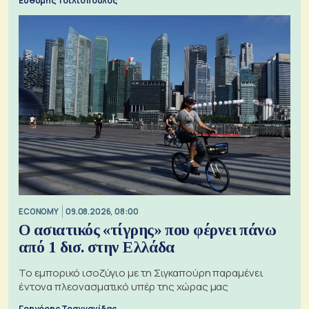
Ευθύμης Τσιλιόπουλος
ECONOMY
09.08.2026, 08:00
Ο ασιατικός «τίγρης» που φέρνει πάνω
από 1 δισ. στην Ελλάδα
Το εμπορικό ισοζύγιο με τη Σιγκαπούρη παραμένει
έντονα πλεονασματικό υπέρ της χώρας μας
Γρηγόρης Τραγγανίδας