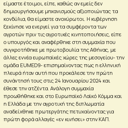
είμαστε έτοιμοι, είπε, καθώς αν εμείς δεν
δημιουργήσουμε μηχανισμούς αξιοποιώντας τα
κονδύλια, θα είμαστε ανοχύρωτοι. Η κυβέρνηση
ξεκίνησε να ενεργεί για τα συμφέροντα των
αγροτών πριν τις αγροτικές κινητοποιήσεις, είπε
ο υπουργός και αναφέρθηκε στη συμμαχία που
συγκροτήθηκε με πρωτοβουλία της Αθήνας, με
άλλες εννέα ευρωπαϊκές χώρες της μεσογείου- την
ομάδα EUMED9- επισημαίνοντας πως η ελληνική
πλευρά ήταν αυτή που προκάλεσε την πρώτη
συνάντησή τους στις 24 Ιανουαρίου 2024 και
έθεσε την ατζέντα. Ανάλογη συμμαχία
προωθήθηκε και στο Ευρωπαϊκό Λαϊκό Κόμμα και
η Ελλάδα με την αγροτική της διπλωματία
αναδείχθηκε πρωτεργάτης πετυχαίνοντας για
πρώτη φορά αλλαγές «εν κινήσει» στην ΚΑΠ.