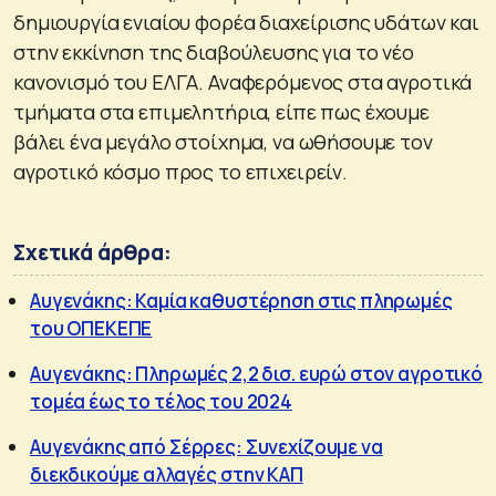
δημιουργία ενιαίου φορέα διαχείρισης υδάτων και
στην εκκίνηση της διαβούλευσης για το νέο
κανονισμό του ΕΛΓΑ. Αναφερόμενος στα αγροτικά
τμήματα στα επιμελητήρια, είπε πως έχουμε
βάλει ένα μεγάλο στοίχημα, να ωθήσουμε τον
αγροτικό κόσμο προς το επιχειρείν.
Σχετικά άρθρα:
Αυγενάκης: Καμία καθυστέρηση στις πληρωμές
του ΟΠΕΚΕΠΕ
Αυγενάκης: Πληρωμές 2,2 δισ. ευρώ στον αγροτικό
τομέα έως το τέλος του 2024
Αυγενάκης από Σέρρες: Συνεχίζουμε να
διεκδικούμε αλλαγές στην ΚΑΠ