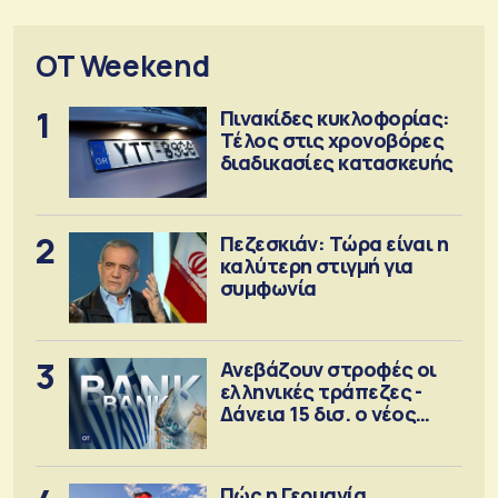
OT Weekend
1
Πινακίδες κυκλοφορίας:
Τέλος στις χρονοβόρες
διαδικασίες κατασκευής
2
Πεζεσκιάν: Τώρα είναι η
καλύτερη στιγμή για
συμφωνία
3
Ανεβάζουν στροφές οι
ελληνικές τράπεζες -
Δάνεια 15 δισ. ο νέος
στόχος
Πώς η Γερμανία