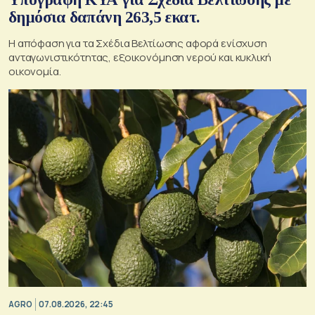
δημόσια δαπάνη 263,5 εκατ.
Η απόφαση για τα Σχέδια Βελτίωσης αφορά ενίσχυση
ανταγωνιστικότητας, εξοικονόμηση νερού και κυκλική
οικονομία.
AGRO
07.08.2026, 22:45