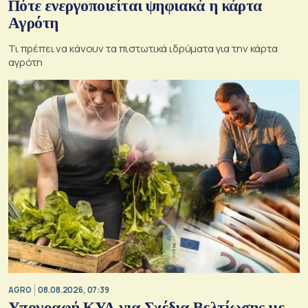
Πότε ενεργοποιείται ψηφιακά η κάρτα
Αγρότη
Τι πρέπει να κάνουν τα πιστωτικά ιδρύματα για την κάρτα
αγρότη
AGRO
08.08.2026, 07:39
Υπογραφή ΚΥΑ για Σχέδια Βελτίωσης με