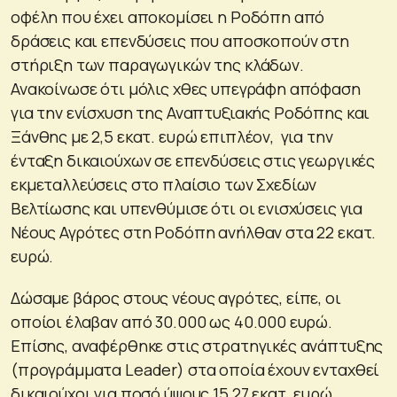
οφέλη που έχει αποκομίσει η Ροδόπη από
δράσεις και επενδύσεις που αποσκοπούν στη
στήριξη των παραγωγικών της κλάδων.
Ανακοίνωσε ότι μόλις χθες υπεγράφη απόφαση
για την ενίσχυση της Αναπτυξιακής Ροδόπης και
Ξάνθης με 2,5 εκατ. ευρώ επιπλέον, για την
ένταξη δικαιούχων σε επενδύσεις στις γεωργικές
εκμεταλλεύσεις στο πλαίσιο των Σχεδίων
Βελτίωσης και υπενθύμισε ότι οι ενισχύσεις για
Νέους Αγρότες στη Ροδόπη ανήλθαν στα 22 εκατ.
ευρώ.
Δώσαμε βάρος στους νέους αγρότες, είπε, οι
οποίοι έλαβαν από 30.000 ως 40.000 ευρώ.
Επίσης, αναφέρθηκε στις στρατηγικές ανάπτυξης
(προγράμματα Leader) στα οποία έχουν ενταχθεί
δικαιούχοι για ποσό ύψους 15,27 εκατ. ευρώ,