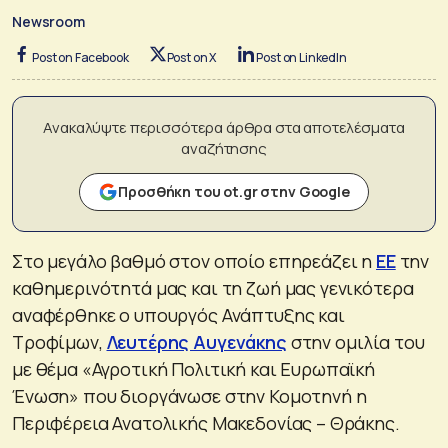
Newsroom
Post on Facebook
Post on X
Post on LinkedIn
Ανακαλύψτε περισσότερα άρθρα στα αποτελέσματα
αναζήτησης
Προσθήκη του ot.gr στην Google
Στο μεγάλο βαθμό στον οποίο επηρεάζει η
ΕΕ
την
καθημερινότητά μας και τη ζωή μας γενικότερα
αναφέρθηκε ο υπουργός Ανάπτυξης και
Τροφίμων,
Λευτέρης Αυγενάκης
στην ομιλία του
με θέμα «Αγροτική Πολιτική και Ευρωπαϊκή
Ένωση» που διοργάνωσε στην Κομοτηνή η
Περιφέρεια Ανατολικής Μακεδονίας – Θράκης.