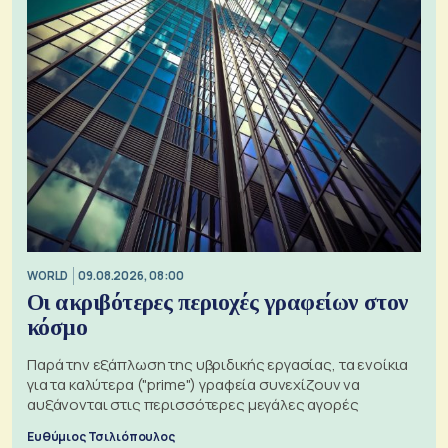
WORLD
09.08.2026, 08:00
Οι ακριβότερες περιοχές γραφείων στον
κόσμο
Παρά την εξάπλωση της υβριδικής εργασίας, τα ενοίκια
για τα καλύτερα ("prime") γραφεία συνεχίζουν να
αυξάνονται στις περισσότερες μεγάλες αγορές
Ευθύμιος Τσιλιόπουλος