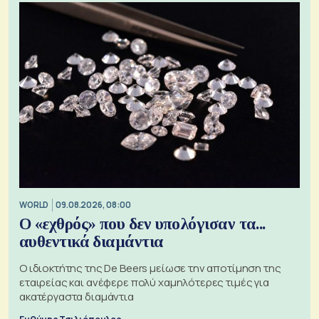
WORLD
09.08.2026, 08:00
Ο «εχθρός» που δεν υπολόγισαν τα...
αυθεντικά διαμάντια
Ο ιδιοκτήτης της De Beers μείωσε την αποτίμηση της
εταιρείας και ανέφερε πολύ χαμηλότερες τιμές για
ακατέργαστα διαμάντια