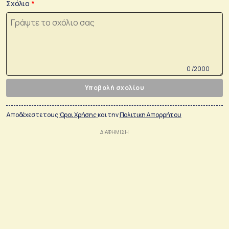
Σχόλιο
0 /2000
Υποβολή σχολίου
Αποδέχεστε τους
Όροι Χρήσης
και την
Πολιτικη Απορρήτου