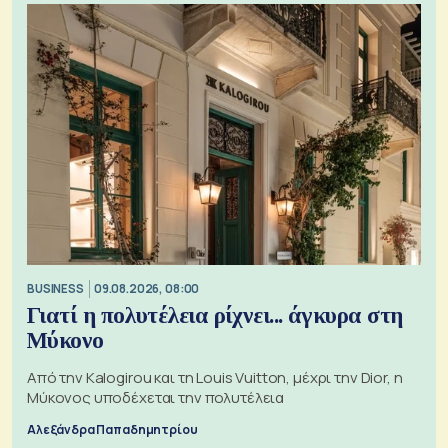
BUSINESS
09.08.2026, 08:00
Γιατί η πολυτέλεια ρίχνει... άγκυρα στη
Μύκονο
Από την Kalogirou και τη Louis Vuitton, μέχρι την Dior, η
Μύκονος υποδέχεται την πολυτέλεια
Αλεξάνδρα Παπαδημητρίου